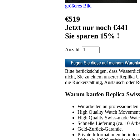
größeres Bild
€519
Jetzt nur noch €441
Sie sparen 15% !
Anzahl:
Bitte berücksichtigen, dass Wasserdic
nicht, Sie zu einem unserer Replika 
die Rückerstattung, Austausch oder Re
Warum kaufen Replica Swiss
Wir arbeiten an professionellen
High Quality Watch Movement 
High Quality Swiss-made Watch
Schnelle Lieferung (ca. 10 Arbe
Geld-Zurück-Garantie.
Private Informationen befinden 