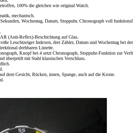
nden.
etroffen, 100% die gleichen wie original Watch.
atik, mechanisch.
 Sekunden, Wochentag, Datum, Stoppuhr, Chronograph voll funktionsf
.
 AR (Anti-Reflex)-Beschichtung auf Glas.
 weiße Leuchtzeiger Indexen, drei Zähler, Datum und Wochentag bei der 3
irektional drehbaren Lünette.
Chronograph, Knopf bei 4 setzt Chronograph, Stoppuhr-Funktion zur Ver
überprüft mit Stahl klassischen Verschluss.
dlich.
l.
auf dem Gesicht, Rücken, innen, Spange, auch auf die Krone.
al.