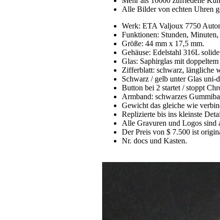
Mehr als 10000 zufriedene Ku
Alle Bilder von echten Uhren g
Werk: ETA Valjoux 7750 Autom
Funktionen: Stunden, Minuten,
Größe: 44 mm x 17,5 mm.
Gehäuse: Edelstahl 316L solide
Glas: Saphirglas mit doppeltem
Zifferblatt: schwarz, längliche
Schwarz / gelb unter Glas uni-d
Button bei 2 startet / stoppt 
Armband: schwarzes Gummiband 
Gewicht das gleiche wie verbin
Replizierte bis ins kleinste Detai
Alle Gravuren und Logos sind 
Der Preis von $ 7.500 ist origin
Nr. docs und Kasten.