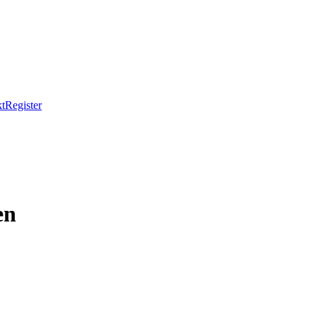
t
Register
en