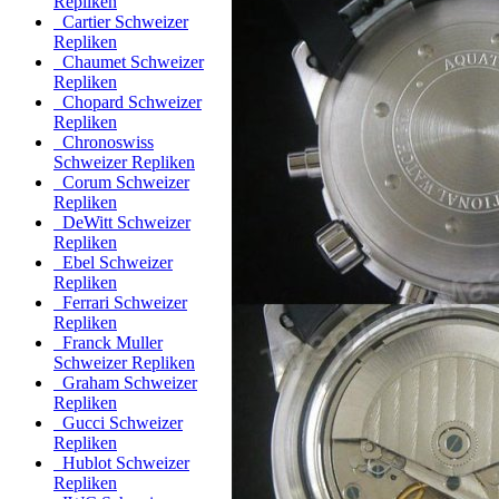
Repliken
Cartier Schweizer
Repliken
Chaumet Schweizer
Repliken
Chopard Schweizer
Repliken
Chronoswiss
Schweizer Repliken
Corum Schweizer
Repliken
DeWitt Schweizer
Repliken
Ebel Schweizer
Repliken
Ferrari Schweizer
Repliken
Franck Muller
Schweizer Repliken
Graham Schweizer
Repliken
Gucci Schweizer
Repliken
Hublot Schweizer
Repliken