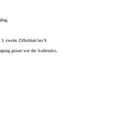
ähig.
, zweite Zifferblatt bei 9.
fügung genau wie die Authentics.