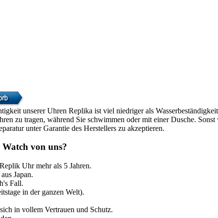
htigkeit unserer Uhren Replika ist viel niedriger als Wasserbeständigke
Uhren zu tragen, während Sie schwimmen oder mit einer Dusche. Sonst w
paratur unter Garantie des Herstellers zu akzeptieren.
 Watch von uns?
 Replik Uhr mehr als 5 Jahren.
aus Japan.
's Fall.
itstage in der ganzen Welt).
sich in vollem Vertrauen und Schutz.