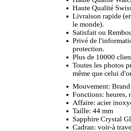
Haute Qualité Swiss
Livraison rapide (en
le monde).
Satisfait ou Rembou
Privé de l'informati
protection.
Plus de 10000 client
Toutes les photos pr
même que celui d'o
Mouvement: Brand 
Fonctions: heures, 
Affaire: acier inoxy
Taille: 44 mm
Sapphire Crystal Gl
Cadran: voir-à trav