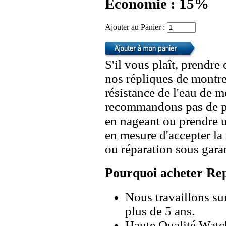
Economie : 15%
Ajouter au Panier :
S'il vous plaît, prendre
nos répliques de montre
résistance de l'eau de 
recommandons pas de po
en nageant ou prendre 
en mesure d'accepter l
ou réparation sous garan
Pourquoi acheter Rep
Nous travaillons su
plus de 5 ans.
Haute Qualité Wat