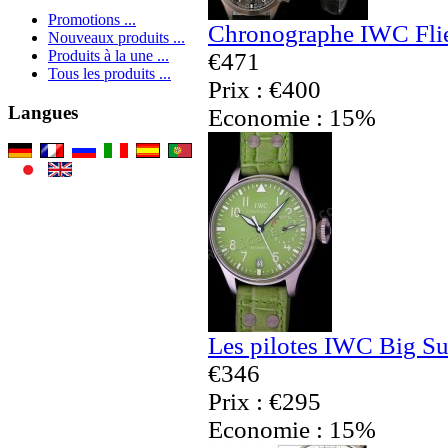
Promotions ...
Chronographe IWC Flie
Nouveaux produits ...
Produits à la une ...
€471
Tous les produits ...
Prix : €400
Langues
Economie : 15%
Les pilotes IWC Big Su
€346
Prix : €295
Economie : 15%