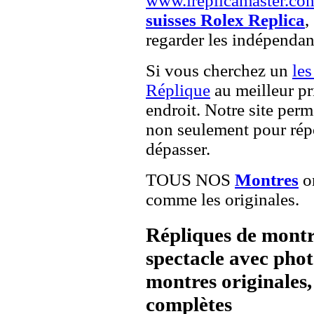
www.ireplicamaster.co
suisses Rolex Replica
,
regarder les indépendan
Si vous cherchez un
les
Réplique
au meilleur pr
endroit. Notre site perme
non seulement pour répo
dépasser.
TOUS NOS
Montres
on
comme les originales.
Répliques de montr
spectacle avec pho
montres originales, 
complètes