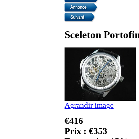
Sceleton Portofi
Agrandir image
€416
Prix : €353