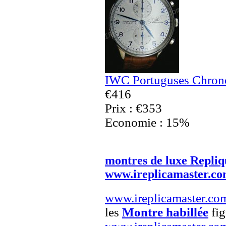
IWC Portuguses Chrono
€416
Prix : €353
Economie : 15%
montres de luxe Repliq
www.ireplicamaster.c
www.ireplicamaster.co
les
Montre habillée
fig