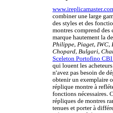
www.ireplicamaster.co
combiner une large ga
des styles et des fonct
montres comprend des c
marque hautement la 
Philippe, Piaget, IWC, B
Chopard, Bulgari, Chan
Sceleton Portofino CBI
qui louent les acheteurs
n'avez pas besoin de dé
obtenir un exemplaire or
réplique montre à refléte
fonctions nécessaires. 
répliques de montres ra
tenues et porter à diffé