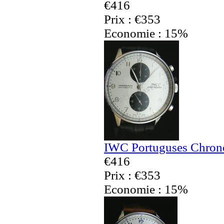
€416
Prix : €353
Economie : 15%
IWC Portuguses Chrono
€416
Prix : €353
Economie : 15%