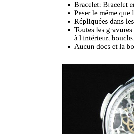
Bracelet: Bracelet e
Peser le même que le
Répliquées dans les
Toutes les gravures 
à l'intérieur, boucl
Aucun docs et la bo