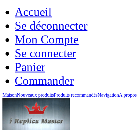
Accueil
Se déconnecter
Mon Compte
Se connecter
Panier
Commander
Maison
Nouveaux produits
Produits recommandés
Navigation
A propos