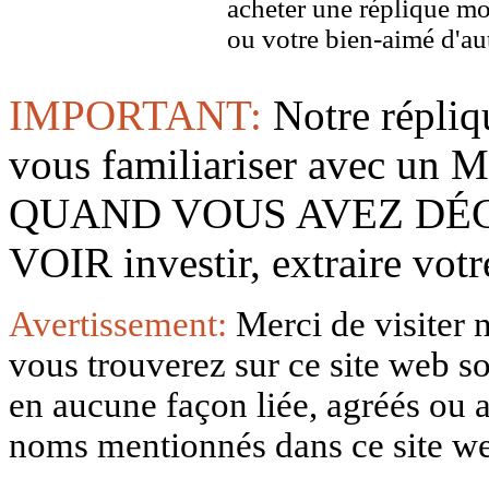
acheter une réplique m
ou votre bien-aimé d'aut
IMPORTANT:
Notre répliq
vous familiariser avec 
QUAND VOUS AVEZ DÉ
VOIR investir, extraire vo
Avertissement:
Merci de visiter 
vous trouverez sur ce site web so
en aucune façon liée, agréés ou af
noms mentionnés dans ce site w