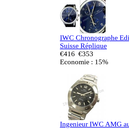
IWC Chronographe Edit
Suisse Réplique
€416
€353
Economie : 15%
Ingenieur IWC AMG au