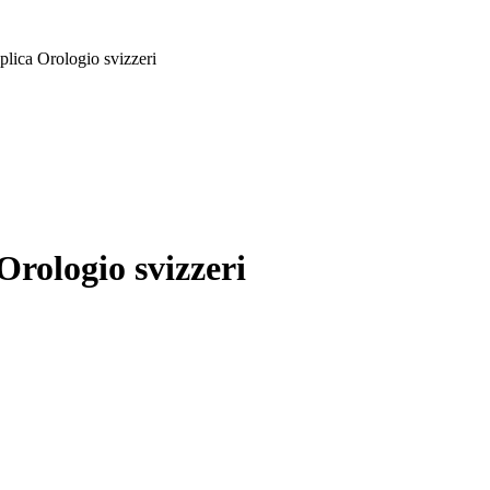
lica Orologio svizzeri
rologio svizzeri