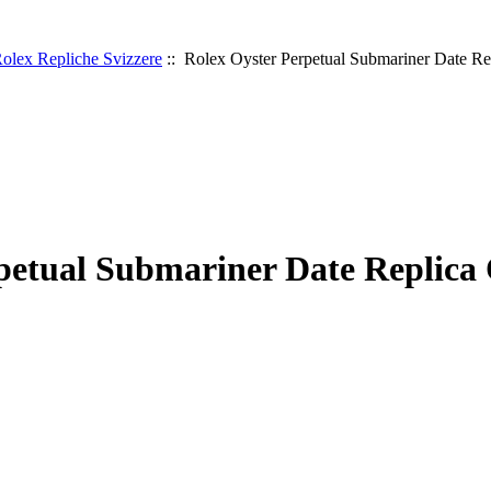
olex Repliche Svizzere
:: Rolex Oyster Perpetual Submariner Date Rep
petual Submariner Date Replica O