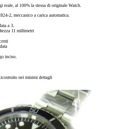
ogi reale, al 100% la stessa di originale Watch.
24-2, meccanico a carica automatica.
data a 3.
tezza 11 millimetri
centi
data
go inciso.
icostruito nei minimi dettagli