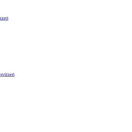
zzeri
svizzeri