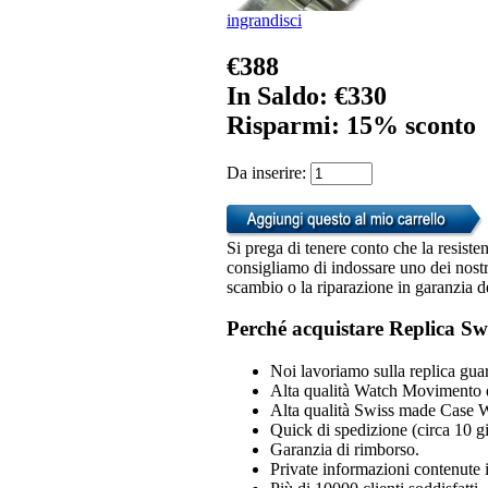
ingrandisci
€388
In Saldo: €330
Risparmi: 15% sconto
Da inserire:
Si prega di tenere conto che la resiste
consigliamo di indossare uno dei nostri
scambio o la riparazione in garanzia d
Perché acquistare Replica Sw
Noi lavoriamo sulla replica guar
Alta qualità Watch Movimento 
Alta qualità Swiss made Case 
Quick di spedizione (circa 10 gio
Garanzia di rimborso.
Private informazioni contenute i