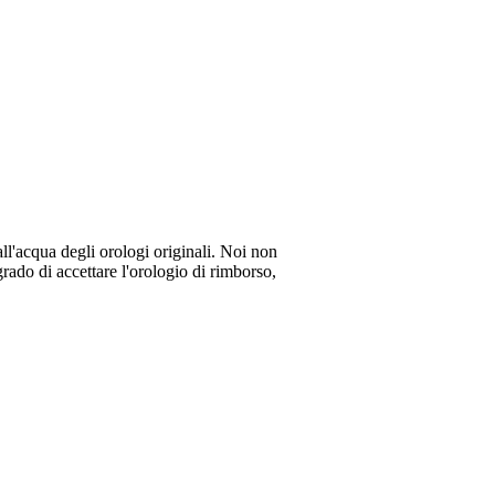
all'acqua degli orologi originali. Noi non
rado di accettare l'orologio di rimborso,