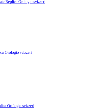
te Replica Orologio svizzeri
ca Orologio svizzeri
ica Orologio svizzeri