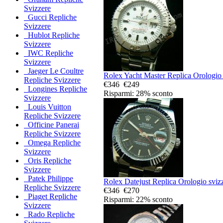
Svizzere
Gucci Repliche
Svizzere
Hublot Repliche
Svizzere
IWC Repliche
Svizzere
Jaeger Le Coultre
Rolex Yacht Master Replica Orologio 
Repliche Svizzere
€346
€249
Longines Repliche
Risparmi: 28% sconto
Svizzere
Louis Vuitton
Repliche Svizzere
Officine Panerai
Repliche Svizzere
Omega Repliche
Svizzere
Oris Repliche
Svizzere
Patek Philippe
Rolex Datejust Replica Orologio svizz
Repliche Svizzere
€346
€270
Piaget Repliche
Risparmi: 22% sconto
Svizzere
Rado Repliche