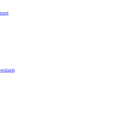
zzeri
svizzeri