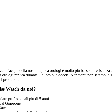
nza all'acqua della nostra replica orologi è molto più basso di resistenza 
 orologi replica durante il nuoto o la doccia. Altrimenti non saremo in g
el produttore.
iss Watch da noi?
dare professionali più di 5 anni.
dal Giappone.
Watch.