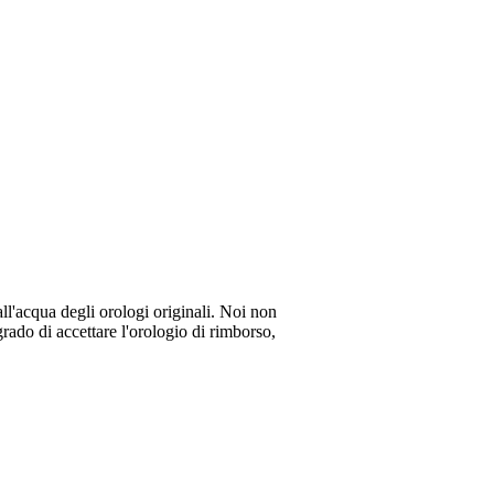
all'acqua degli orologi originali. Noi non
rado di accettare l'orologio di rimborso,