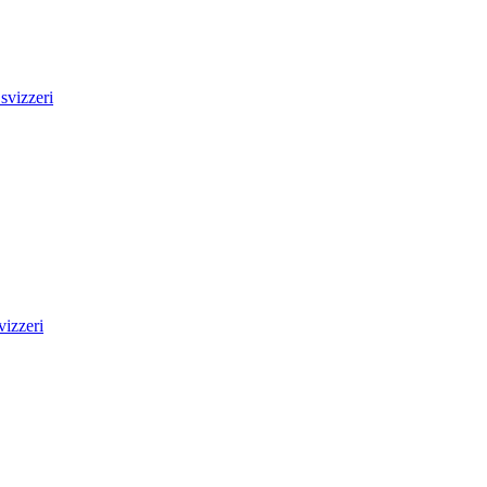
svizzeri
izzeri