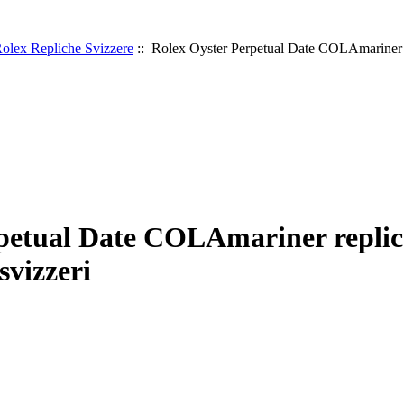
olex Repliche Svizzere
:: Rolex Oyster Perpetual Date COLAmariner r
petual Date COLAmariner replic
svizzeri