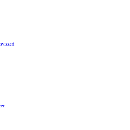
svizzeri
eri