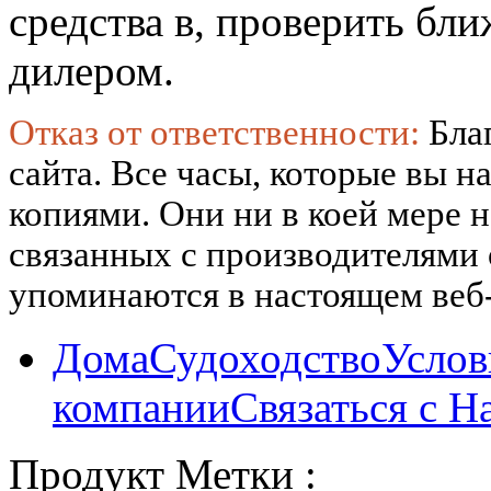
средства в, проверить б
дилером.
Отказ от ответственности:
Бла
сайта. Все часы, которые вы н
копиями. Они ни в коей мере 
связанных с производителями
упоминаются в настоящем веб-
Дома
Судоходство
Услов
компании
Связаться с Н
Продукт Метки :