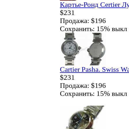
Картье-Ронд Certier Л
$231
Продажа: $196
Сохранить: 15% выкл
Cartier Pasha. Swiss W
$231
Продажа: $196
Сохранить: 15% выкл