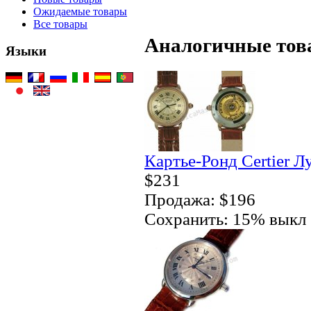
Ожидаемые товары
Все товары
Аналогичные тов
Языки
Картье-Ронд Certier Л
$231
Продажа: $196
Сохранить: 15% выкл