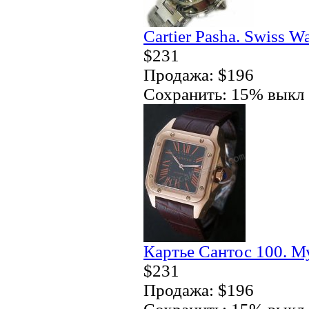
Cartier Pasha. Swiss W
$231
Продажа: $196
Сохранить: 15% выкл
Картье Сантос 100. М
$231
Продажа: $196