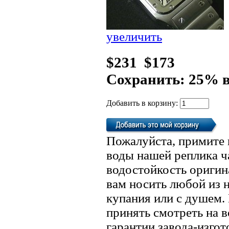
увеличить
$231
$173
Сохранить: 25% 
Добавить в корзину:
Пожалуйста, примите 
воды нашей реплика ч
водостойкость оригин
вам носить любой из 
купания или с душем.
принять смотреть на в
гарантии завода-изгот