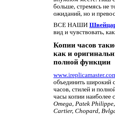
больше, стремясь не 
ожиданий, но и превос
ВСЕ НАШИ
Швейцар
вид и чувствовать, ка
Копии часов такие
как и оригинальн
полной функции
www.ireplicamaster.co
объединить широкий 
часов, стилей и полно
часы копии наиболее 
Omega, Patek Philippe, 
Cartier, Chopard, Bvlg