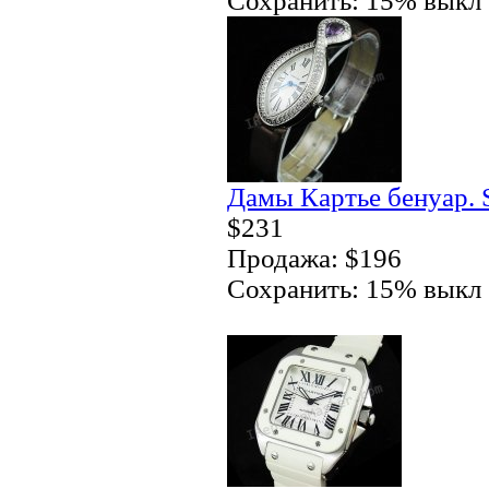
Сохранить: 15% выкл
Дамы Картье бенуар. 
$231
Продажа: $196
Сохранить: 15% выкл