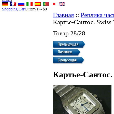
Shopping Cart
0
item(s) -
$0
Главная
::
Реплика ча
Картье-Сантос. Swiss
Товар 28/28
Картье-Сантос.