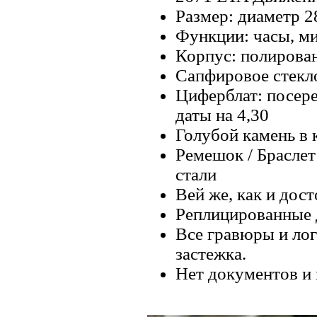
Размер: диаметр 2
Функции: часы, ми
Корпус: полирова
Сапфировое стекл
Циферблат: посер
даты на 4,30
Голубой камень в 
Ремешок / Брасле
стали
Вей же, как и дос
Реплицированные 
Все гравюры и лог
застежка.
Нет документов и