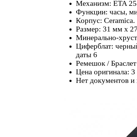
Механизм: ETA 256
Функции: часы, ми
Корпус: Ceramica.
Размер: 31 мм х 27
Минерально-хруст
Циферблат: черный
даты 6
Ремешок / Браслет:
Цена оригинала: 3
Нет документов и