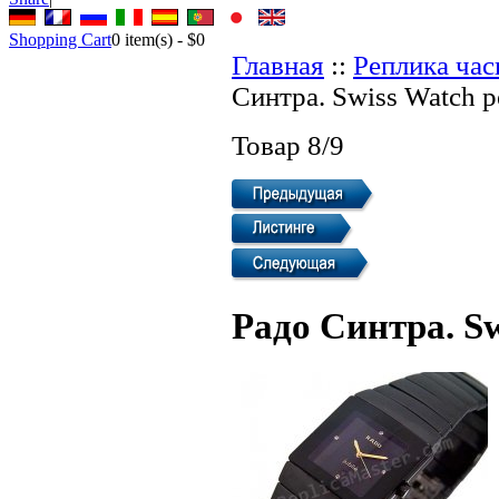
Shopping Cart
0
item(s) -
$0
Главная
::
Реплика ча
Синтра. Swiss Watch 
Товар 8/9
Радо Синтра. S