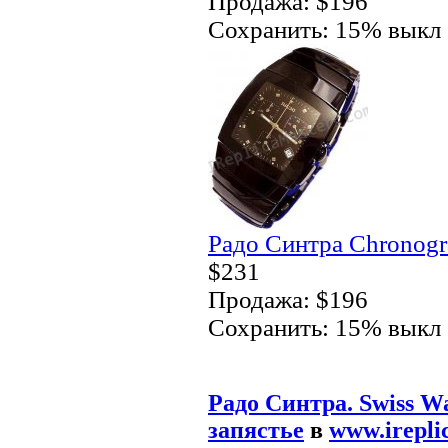
Продажа: $196
Сохранить: 15% выкл
Радо Синтра Chronogr
$231
Продажа: $196
Сохранить: 15% выкл
Радо Синтра. Swiss W
запястье
в
www.irepli