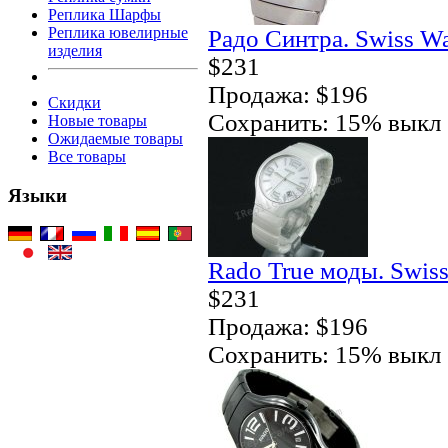
Реплика Шарфы
Реплика ювелирные
Радо Синтра. Swiss W
изделия
$231
Продажа: $196
Скидки
Сохранить: 15% выкл
Новые товары
Ожидаемые товары
Все товары
Языки
Rado True моды. Swis
$231
Продажа: $196
Сохранить: 15% выкл