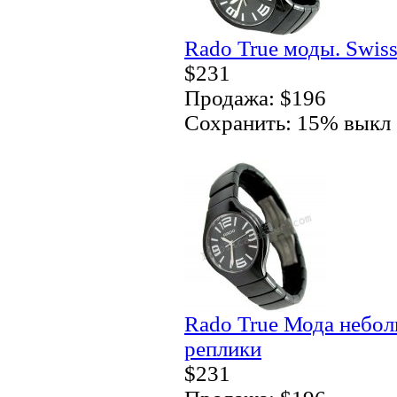
Rado True моды. Swis
$231
Продажа: $196
Сохранить: 15% выкл
Rado True Мода небол
реплики
$231