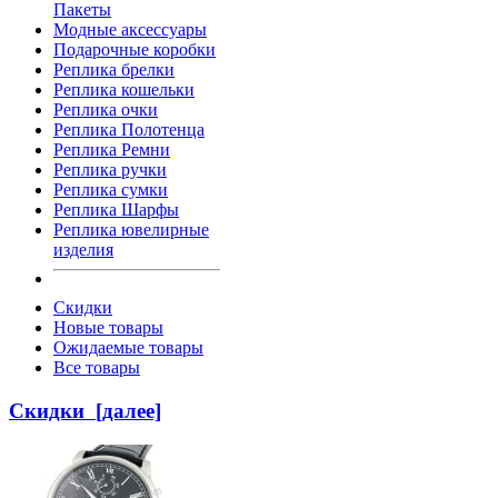
Пакеты
Модные аксессуары
Подарочные коробки
Реплика брелки
Реплика кошельки
Реплика очки
Реплика Полотенца
Реплика Ремни
Реплика ручки
Реплика сумки
Реплика Шарфы
Реплика ювелирные
изделия
Скидки
Новые товары
Ожидаемые товары
Все товары
Скидки [далее]