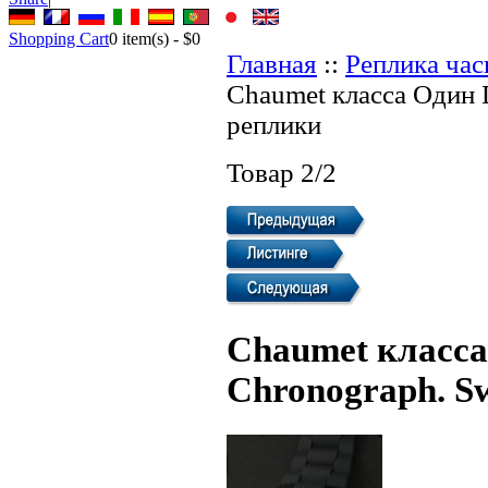
Shopping Cart
0
item(s) -
$0
Главная
::
Реплика ча
Chaumet класса Один 
реплики
Товар 2/2
Chaumet класса
Chronograph. S