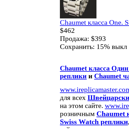
Chaumet класса One. 
$462
Продажа: $393
Сохранить: 15% выкл
Chaumet класса Один 
реплики
и
Chaumet ч
www.ireplicamaster.co
для всех
Швейцарски
на этом сайте.
www.ire
розничным
Chaumet к
Swiss Watch реплики