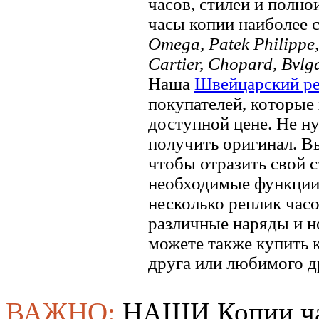
часов, стилей и полно
часы копии наиболее 
Omega, Patek Philippe, 
Cartier, Chopard, Bvlg
Наша
Швейцарский ре
покупателей, которые 
доступной цене. Не ну
получить оригинал. В
чтобы отразить свой ​​
необходимые функции.
несколько реплик часо
различные наряды и н
можете также купить к
друга или любимого д
ВАЖНО:
НАШИ Копии ча