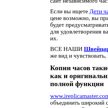
сайт независимого час
Если вы ищете
Дети ч
цене возможно, вы пр
будет предусматривать
для удовлетворения в
их.
ВСЕ НАШИ
Швейцар
же вид и чувствовать,
Копии часов такие
как и оригинальн
полной функции
www.ireplicamaster.co
объединить широкий 