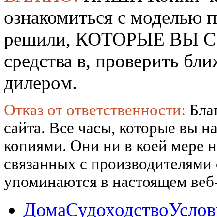
ознакомиться с моделью 
решили, КОТОРЫЕ ВЫ СМ
средства в, проверить б
дилером.
Отказ от ответственности:
Бла
сайта. Все часы, которые вы н
копиями. Они ни в коей мере 
связанных с производителями
упоминаются в настоящем веб-
Дома
Судоходство
Услов