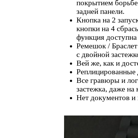
покрытием борьбе 
задней панели.
Кнопка на 2 запус
кнопки на 4 сбрас
функция доступна т
Ремешок / Браслет
с двойной застежк
Вей же, как и дос
Реплицированные 
Все гравюры и лог
застежка, даже на
Нет документов и 