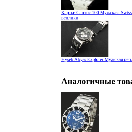
Картье Сантос 100 Мужская. Swiss
реплики
Hysek Abyss Explorer Мужская ре
Аналогичные тов