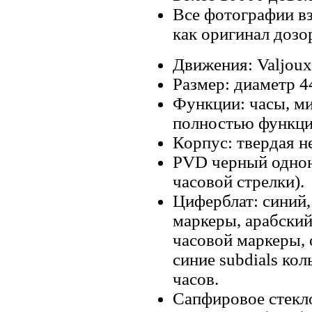
Все фотографии вз
как оригинал дозо
Движения: Valjoux
Размер: диаметр 4
Функции: часы, ми
полностью функци
Корпус: твердая н
PVD черный однон
часовой стрелки).
Циферблат: синий,
маркеры, арабский
часовой маркеры, 
синие subdials кол
часов.
Сапфировое стекл