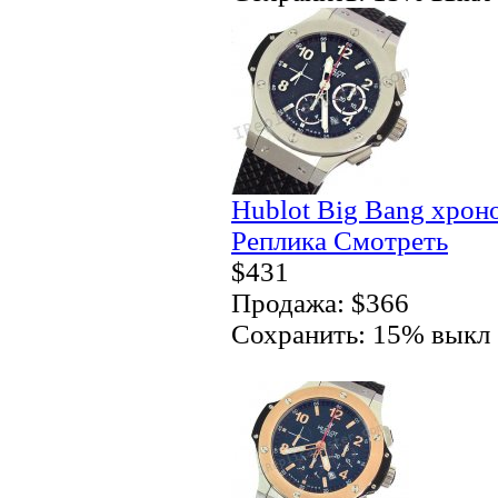
Hublot Big Bang хро
Реплика Смотреть
$431
Продажа: $366
Сохранить: 15% выкл