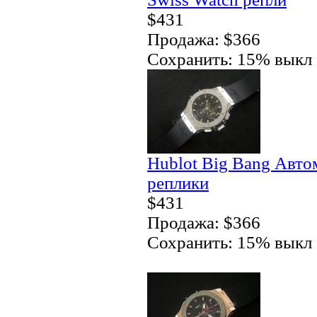
$431
Продажа: $366
Сохранить: 15% выкл
Hublot Big Bang Автом
реплики
$431
Продажа: $366
Сохранить: 15% выкл