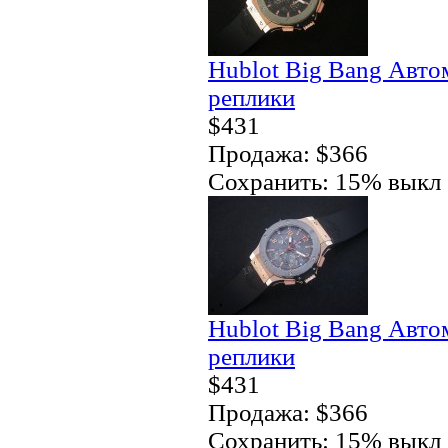
Hublot Big Bang Автом
реплики
$431
Продажа: $366
Сохранить: 15% выкл
Hublot Big Bang Авто
реплики
$431
Продажа: $366
Сохранить: 15% выкл