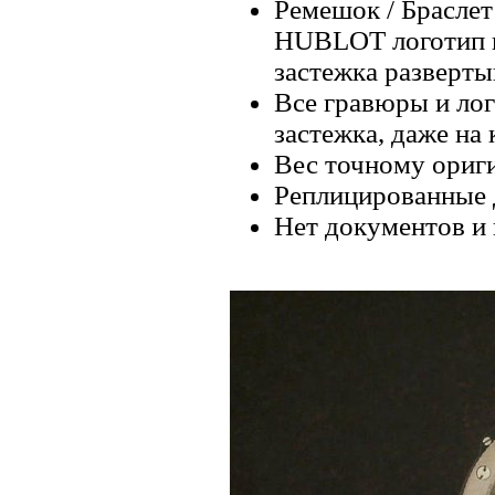
Ремешок / Браслет
HUBLOT логотип н
застежка разверты
Все гравюры и лог
застежка, даже на
Вес точному ориги
Реплицированные 
Нет документов и 