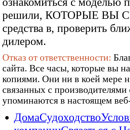
ознакомиться с моделью 
решили, КОТОРЫЕ ВЫ СМ
средства в, проверить б
дилером.
Отказ от ответственности:
Бла
сайта. Все часы, которые вы н
копиями. Они ни в коей мере 
связанных с производителями
упоминаются в настоящем веб-
Дома
Судоходство
Услов