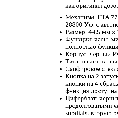
как оригинал дозо
Механизм: ETA 77
28800 Уф, с автоп
Размер: 44,5 мм х 
Функции: часы, ми
полностью функци
Корпус: черный PV
Титановые сплавы
Сапфировое стекло
Кнопка на 2 запус
кнопки на 4 сбрас
функция доступна т
Циферблат: черный
продолговатыми ча
subdials, вторую 