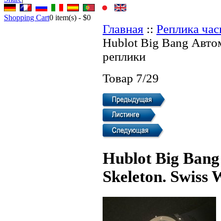
Shopping Cart
0
item(s) -
$0
Главная
::
Реплика ча
Hublot Big Bang Автом
реплики
Товар 7/29
Hublot Big Ban
Skeleton. Swiss