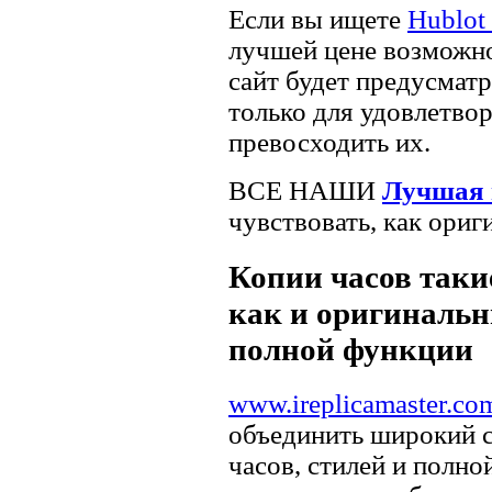
Если вы ищете
Hublot
лучшей цене возможн
сайт будет предусматр
только для удовлетво
превосходить их.
ВСЕ НАШИ
Лучшая 
чувствовать, как ориг
Копии часов такие
как и оригинальн
полной функции
www.ireplicamaster.co
объединить широкий 
часов, стилей и полно