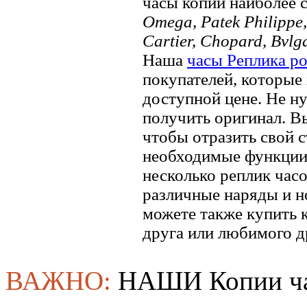
часы копии наиболее 
Omega, Patek Philippe, 
Cartier, Chopard, Bvlg
Наша
часы Реплика р
покупателей, которые 
доступной цене. Не ну
получить оригинал. В
чтобы отразить свой ​​
необходимые функции.
несколько реплик часо
различные наряды и н
можете также купить к
друга или любимого д
ВАЖНО:
НАШИ Копии ча