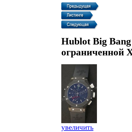
Hublot Big Ban
ограниченной Х
увеличить