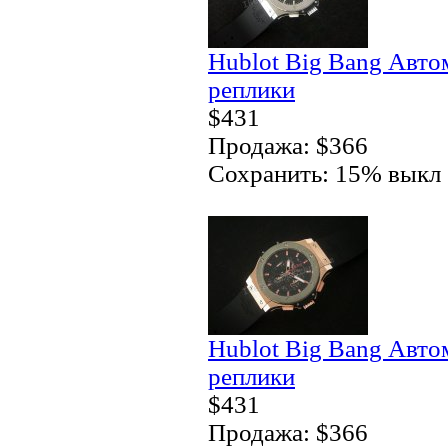
Hublot Big Bang Автом
реплики
$431
Продажа: $366
Сохранить: 15% выкл
Hublot Big Bang Автом
реплики
$431
Продажа: $366