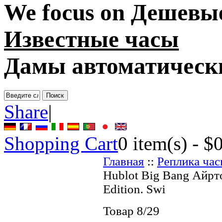
We focus on
Дешевые
Известные часы
Дамы автоматическ
Share
|
Shopping Cart
0
item(s) -
$
Главная
::
Реплика ча
Hublot Big Bang Айр
Edition. Swi
Товар 8/29