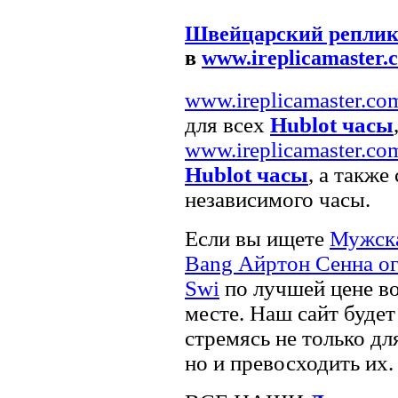
Швейцарский реплик
в
www.ireplicamaster.
www.ireplicamaster.co
для всех
Hublot часы
www.ireplicamaster.co
Hublot часы
, а такж
независимого часы.
Если вы ищете
Мужска
Bang Айртон Сенна ог
Swi
по лучшей цене в
месте. Наш сайт будет
стремясь не только д
но и превосходить их.