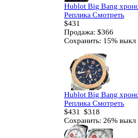
Hublot Big Bang хро
Реплика Смотреть
$431
Продажа: $366
Сохранить: 15% выкл
Hublot Big Bang хро
Реплика Смотреть
$431
$318
Сохранить: 26% выкл