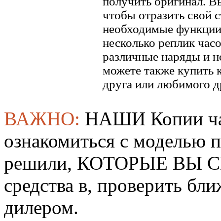
получить оригинал. В
чтобы отразить свой ​​
необходимые функции.
несколько реплик часо
различные наряды и н
можете также купить к
друга или любимого д
ВАЖНО:
НАШИ Копии ча
ознакомиться с моделью 
решили, КОТОРЫЕ ВЫ СМ
средства в, проверить б
дилером.