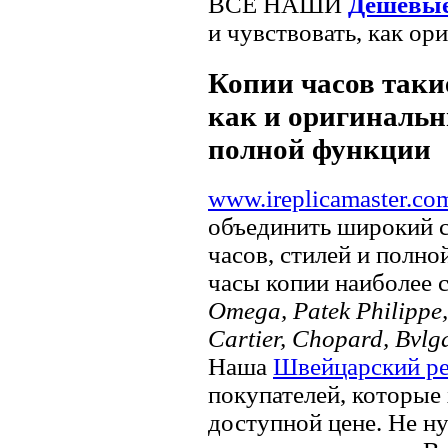
ВСЕ НАШИ
Дешевые
и чувствовать, как ор
Копии часов такие
как и оригинальн
полной функции
www.ireplicamaster.co
объединить широкий 
часов, стилей и полно
часы копии наиболее 
Omega, Patek Philippe, 
Cartier, Chopard, Bvlg
Наша
Швейцарский ре
покупателей, которые 
доступной цене. Не ну