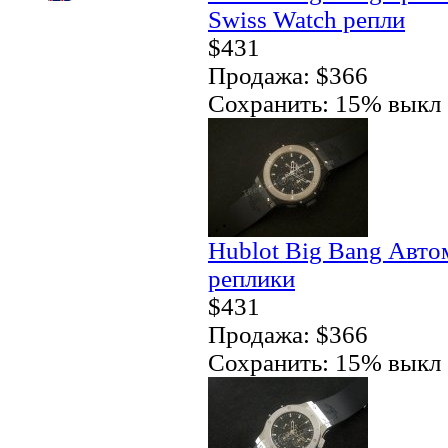
Swiss Watch репли
$431
Продажа: $366
Сохранить: 15% выкл
Hublot Big Bang Автом
реплики
$431
Продажа: $366
Сохранить: 15% выкл