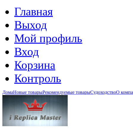
Главная
Выход
Мой профиль
Вход
Корзина
Контроль
Дома
Новые товары
Рекомендуемые товары
Судоходство
О комп