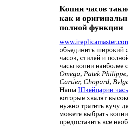
Копии часов такие
как и оригинальн
полной функции
www.ireplicamaster.co
объединить широкий 
часов, стилей и полно
часы копии наиболее 
Omega, Patek Philippe, 
Cartier, Chopard, Bvlg
Наша
Швейцарии час
которые хвалят высок
нужно тратить кучу д
можете выбрать копии 
предоставить все нео