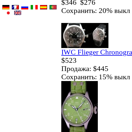
$346
$276
Сохранить: 20% выкл
IWC Flieger Chronogra
$523
Продажа: $445
Сохранить: 15% выкл