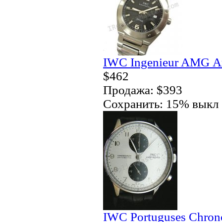
IWC Ingenieur AMG Ав
$462
Продажа: $393
Сохранить: 15% выкл
IWC Portuguses Chron