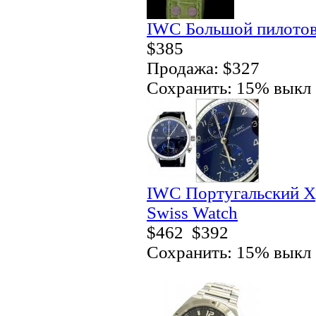
IWC Большой пилотов.
$385
Продажа: $327
Сохранить: 15% выкл
IWC Португальский Хр
Swiss Watch
$462
$392
Сохранить: 15% выкл