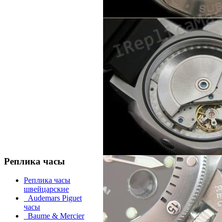
Реплика часы
Реплика часы
швейцарские
Audemars Piguet
часы
Baume & Mercier