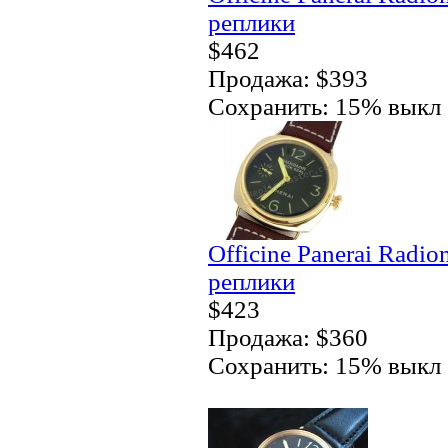
реплики
$462
Продажа: $393
Сохранить: 15% выкл
Officine Panerai Radi
реплики
$423
Продажа: $360
Сохранить: 15% выкл