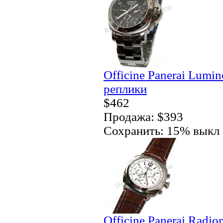
Officine Panerai Lumi
реплики
$462
Продажа: $393
Сохранить: 15% выкл
Officine Panerai Radio