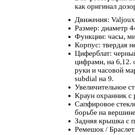
как оригинал дозо
Движения: Valjoux
Размер: диаметр 4
Функции: часы, ми
Корпус: твердая н
Циферблат: черный
цифрами, на 6,12
руки и часовой ма
subdial на 9.
Увеличительное ст
Краун охранник с 
Сапфировое стекл
борьбе на вершине
Задняя крышка с 
Ремешок / Брасле