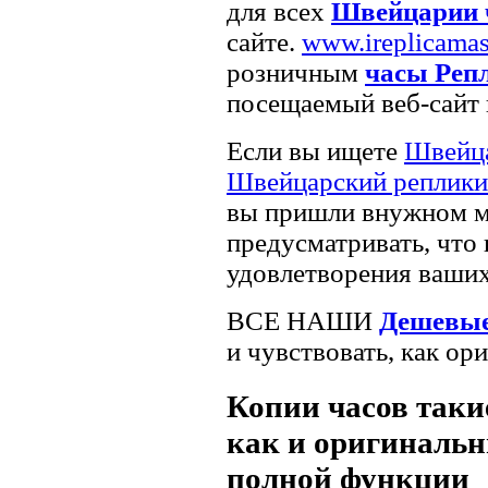
для всех
Швейцарии 
сайте.
www.ireplicamas
розничным
часы Реп
посещаемый веб-сайт 
Если вы ищете
Швейца
Швейцарский реплики
вы пришли внужном ме
предусматривать, что 
удовлетворения ваших
ВСЕ НАШИ
Дешевые
и чувствовать, как ор
Копии часов такие
как и оригинальн
полной функции