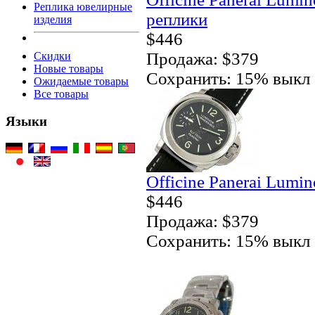
Реплика ювелирные
реплики
изделия
$446
Продажа: $379
Скидки
Новые товары
Сохранить: 15% выкл
Ожидаемые товары
Все товары
Языки
Officine Panerai Lumi
$446
Продажа: $379
Сохранить: 15% выкл