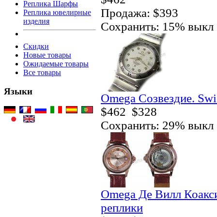
Реплика Шарфы
Продажа: $393
Реплика ювелирные
изделия
Сохранить: 15% выкл
Скидки
Новые товары
Ожидаемые товары
Все товары
Языки
Omega Созвездие. Swi
$462
$328
Сохранить: 29% выкл
Omega Де Вилл Коакси
реплики