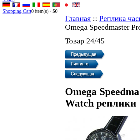
Shopping Cart
0
item(s) -
$0
Главная
::
Реплика ча
Omega Speedmaster Pro
Товар 24/45
Omega Speedmast
Watch реплики