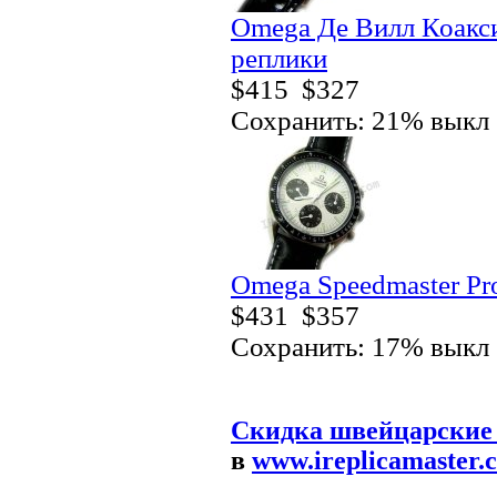
Omega Де Вилл Коакси
реплики
$415
$327
Сохранить: 21% выкл
Omega Speedmaster Pro
$431
$357
Сохранить: 17% выкл
Скидка швейцарские
в
www.ireplicamaster.