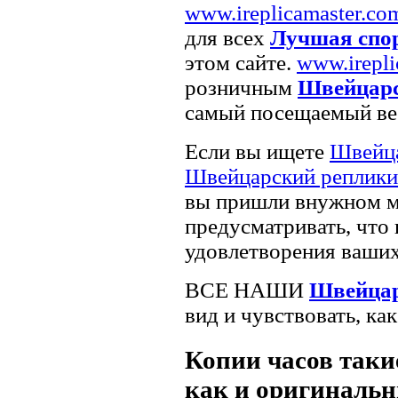
www.ireplicamaster.co
для всех
Лучшая спо
этом сайте.
www.irepli
розничным
Швейцарс
самый посещаемый веб
Если вы ищете
Швейца
Швейцарский реплики
вы пришли внужном ме
предусматривать, что 
удовлетворения ваших
ВСЕ НАШИ
Швейцар
вид и чувствовать, ка
Копии часов такие
как и оригинальн