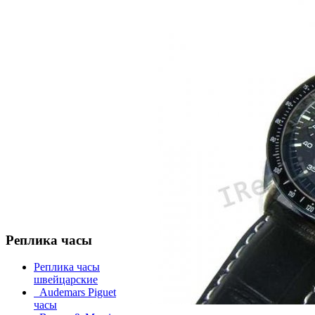
Реплика часы
Реплика часы
швейцарские
Audemars Piguet
часы