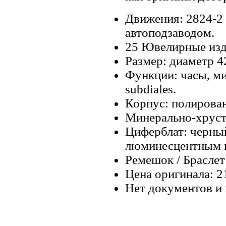
Движения: 2824-2 
автоподзаводом.
25 Ювелирные изд
Размер: диаметр 4
Функции: часы, ми
subdiales.
Корпус: полирован
Минерально-хруст
Циферблат: черный
люминесцентным 
Ремешок / Браслет
Цена оригинала: 2
Нет документов и