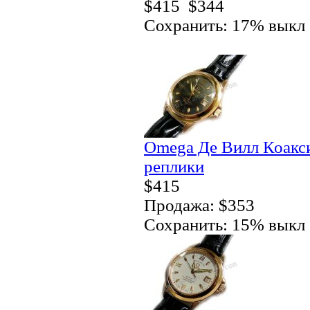
$415
$344
Сохранить: 17% выкл
Omega Де Вилл Коакси
реплики
$415
Продажа: $353
Сохранить: 15% выкл