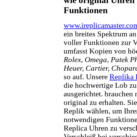
Funktionen
www.ireplicamaster.co
ein breites Spektrum a
voller Funktionen zur 
umfasst Kopien von hö
Rolex, Omega, Patek Phi
Heuer, Cartier, Chopar
so auf. Unsere
Replika
die hochwertige Lob zu
ausgerichtet. brauchen
original zu erhalten. Si
Replik wählen, um Ihren 
notwendigen Funktione
Replica Uhren zu versc
Verschleiß bei verschi