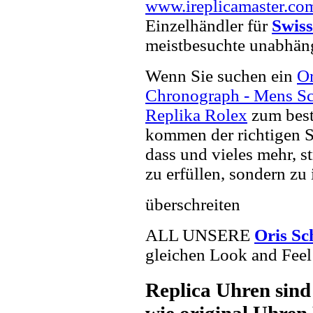
www.ireplicamaster.co
Einzelhändler für
Swiss
meistbesuchte unabhän
Wenn Sie suchen ein
Or
Chronograph - Mens Sc
Replika Rolex
zum best
kommen der richtigen S
dass und vieles mehr, s
zu erfüllen, sondern zu 
überschreiten
ALL UNSERE
Oris Sc
gleichen Look and Feel 
Replica Uhren sind
wie original Uhren 