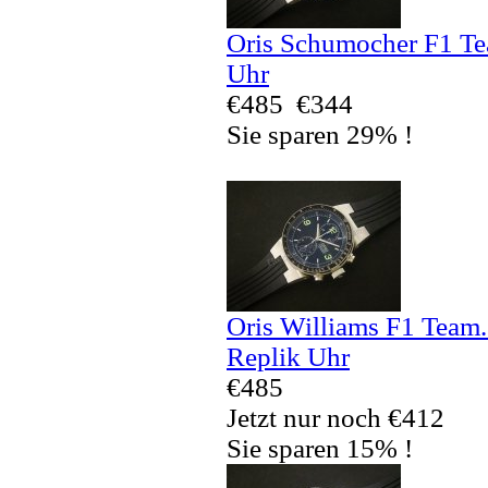
Oris Schumocher F1 Te
Uhr
€485
€344
Sie sparen 29% !
Oris Williams F1 Team
Replik Uhr
€485
Jetzt nur noch €412
Sie sparen 15% !