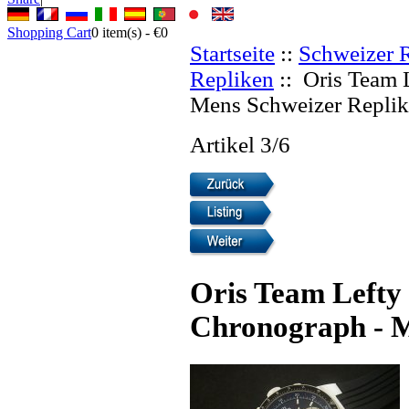
Shopping Cart
0
item(s) -
€0
Startseite
::
Schweizer 
Repliken
:: Oris Team 
Mens Schweizer Replik
Artikel 3/6
Oris Team Lefty 
Chronograph - M