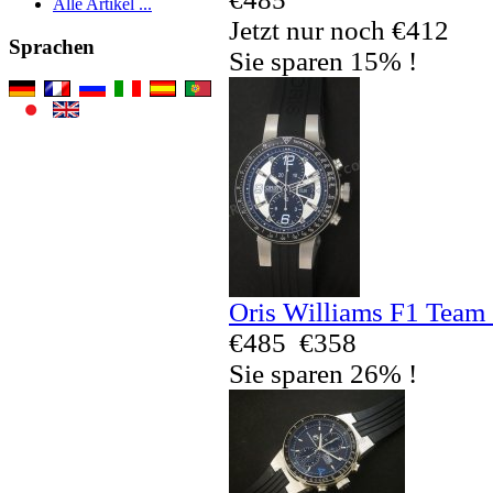
Alle Artikel ...
Jetzt nur noch €412
Sprachen
Sie sparen 15% !
Oris Williams F1 Team
€485
€358
Sie sparen 26% !