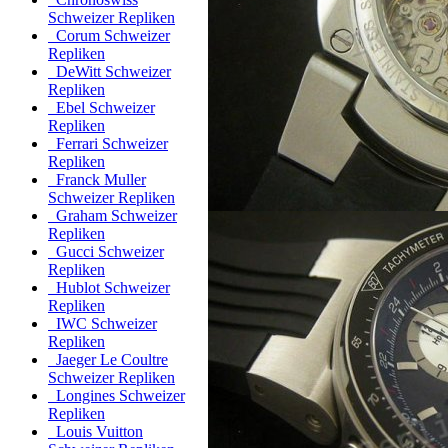
Schweizer Repliken
Corum Schweizer
Repliken
DeWitt Schweizer
Repliken
Ebel Schweizer
Repliken
Ferrari Schweizer
Repliken
Franck Muller
Schweizer Repliken
Graham Schweizer
Repliken
Gucci Schweizer
Repliken
Hublot Schweizer
Repliken
IWC Schweizer
Repliken
Jaeger Le Coultre
Schweizer Repliken
Longines Schweizer
Repliken
Louis Vuitton