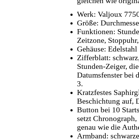
gleichen wie origin
Werk: Valjoux 775
Größe: Durchmesse
Funktionen: Stunde
Zeitzone, Stoppuhr,
Gehäuse: Edelstahl 
Zifferblatt: schwar
Stunden-Zeiger, die
Datumsfenster bei de
3.
Kratzfestes Saphirg
Beschichtung auf, D
Button bei 10 Start
setzt Chronograph,
genau wie die Authe
Armband: schwarzes