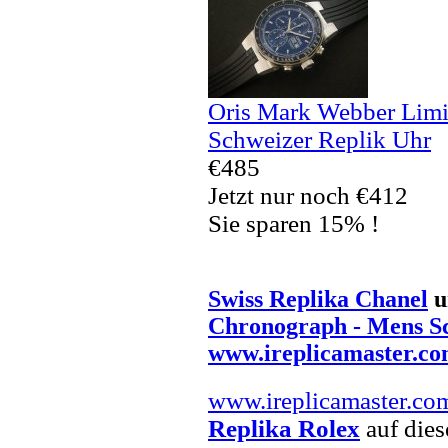
Oris Mark Webber Limi
Schweizer Replik Uhr
€485
Jetzt nur noch €412
Sie sparen 15% !
Swiss Replika Chanel
u
Chronograph - Mens S
www.ireplicamaster.c
www.ireplicamaster.co
Replika Rolex
auf dies