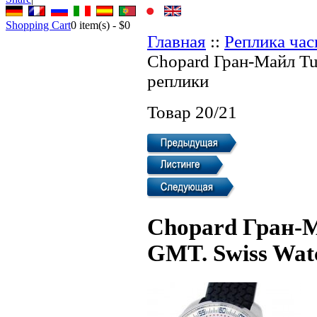
Shopping Cart
0
item(s) -
$0
Главная
::
Реплика ча
Chopard Гран-Майл Tu
реплики
Товар 20/21
Chopard Гран-М
GMT. Swiss Wat