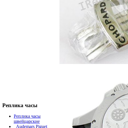
Реплика часы
Реплика часы
швейцарские
Audemars Piguet