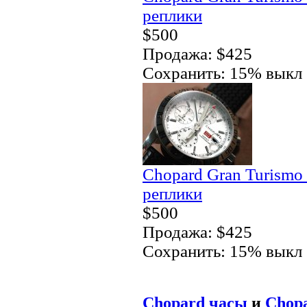
реплики
$500
Продажа: $425
Сохранить: 15% выкл
Chopard Gran Turismo
реплики
$500
Продажа: $425
Сохранить: 15% выкл
Chopard часы
и
Chopa