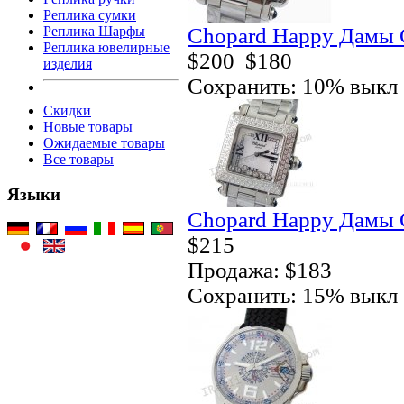
Реплика сумки
Chopard Happy Дамы 
Реплика Шарфы
Реплика ювелирные
$200
$180
изделия
Сохранить: 10% выкл
Скидки
Новые товары
Ожидаемые товары
Все товары
Языки
Chopard Happy Дамы 
$215
Продажа: $183
Сохранить: 15% выкл