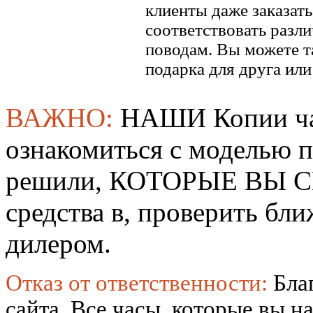
клиенты даже заказать
соответствовать разл
поводам. Вы можете т
подарка для друга ил
ВАЖНО:
НАШИ Копии ча
ознакомиться с моделью 
решили, КОТОРЫЕ ВЫ СМ
средства в, проверить б
дилером.
Отказ от ответственности:
Бла
сайта. Все часы, которые вы н