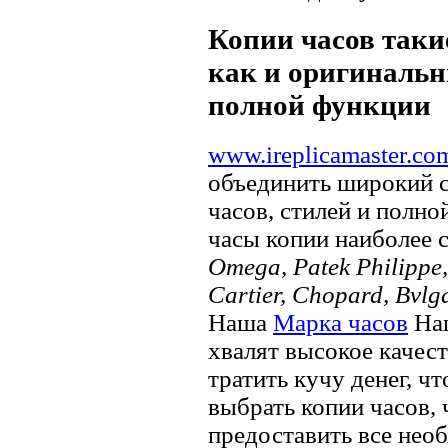
Копии часов такие
как и оригинальн
полной функции
www.ireplicamaster.co
объединить широкий 
часов, стилей и полно
часы копии наиболее 
Omega, Patek Philippe, 
Cartier, Chopard, Bvlg
Наша
Марка часов
Нац
хвалят высокое качес
тратить кучу денег, ч
выбрать копии часов, ч
предоставить все нео