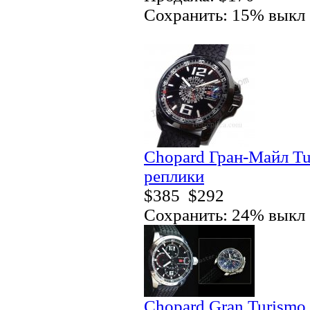
Сохранить: 15% выкл
Chopard Гран-Майл Tu
реплики
$385
$292
Сохранить: 24% выкл
Chopard Gran Turismo