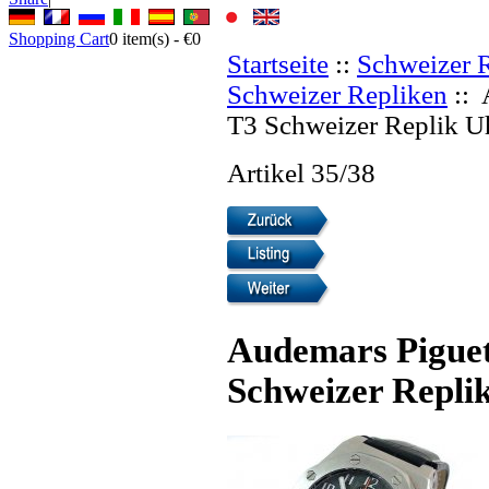
Shopping Cart
0
item(s) -
€0
Startseite
::
Schweizer 
Schweizer Repliken
:: 
T3 Schweizer Replik U
Artikel 35/38
Audemars Piguet
Schweizer Repli