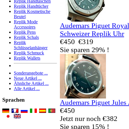
Replik Handtaschen
Replik Handtücher
Replik Kosmetische
Beutel
Replik Mode
Audemars Piguet Royal
Accessoires
Schweizer Replik Uhr
Replik Pens
Replik Schals
€450
€319
Replik
Schlüsselanhänger
Sie sparen 29% !
Replik Schmuck
Replik Wallets
Sonderangebote ...
Neue Artikel ...
Ähnliche Artikel ...
Alle Artikel ...
Sprachen
Audemars Piguet Jules
€450
Jetzt nur noch €382
Sie sparen 15% !