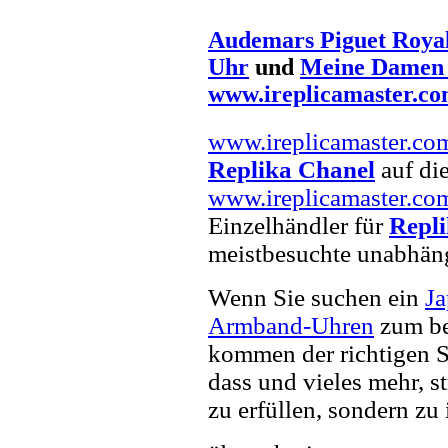
Audemars Piguet Royal
Uhr
und
Meine Damen 
www.ireplicamaster.c
www.ireplicamaster.co
Replika Chanel
auf die
www.ireplicamaster.co
Einzelhändler für
Repl
meistbesuchte unabhän
Wenn Sie suchen ein
J
Armband-Uhren
zum bes
kommen der richtigen S
dass und vieles mehr, s
zu erfüllen, sondern zu 