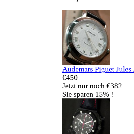
Audemars Piguet Jules
€450
Jetzt nur noch €382
Sie sparen 15% !