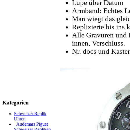
Lupe über Datum
Armband: Echtes L
Man wiegt das gleic
Replizierte bis ins k
Alle Gravuren und 
innen, Verschluss.
Nr. docs und Kaste
Kategorien
Schweizer Replik
Uhren
Audemars Piguet
Schweizer Repliken