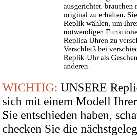
ausgerichtet. brauchen
original zu erhalten. Si
Replik wählen, um Ihren 
notwendigen Funktione
Replica Uhren zu versc
Verschleiß bei verschi
Replik-Uhr als Geschen
anderen.
WICHTIG:
UNSERE Replic
sich mit einem Modell Ihre
Sie entschieden haben, sch
checken Sie die nächstgeleg