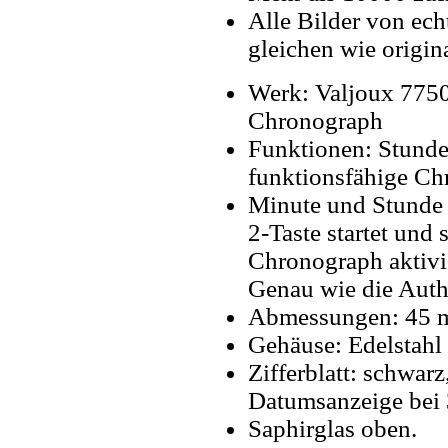
Alle Bilder von ech
gleichen wie origin
Werk: Valjoux 775
Chronograph
Funktionen: Stunde
funktionsfähige Ch
Minute und Stunde T
2-Taste startet und
Chronograph aktivie
Genau wie die Auth
Abmessungen: 45
Gehäuse: Edelstahl
Zifferblatt: schwarz
Datumsanzeige bei 
Saphirglas oben.