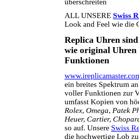
überschreiten
ALL UNSERE
Swiss R
Look and Feel wie die 
Replica Uhren sind
wie original Uhren 
Funktionen
www.ireplicamaster.co
ein breites Spektrum a
voller Funktionen zur 
umfasst Kopien von hö
Rolex, Omega, Patek Phi
Heuer, Cartier, Chopar
so auf. Unsere
Swiss Re
die hochwertige Lob zu