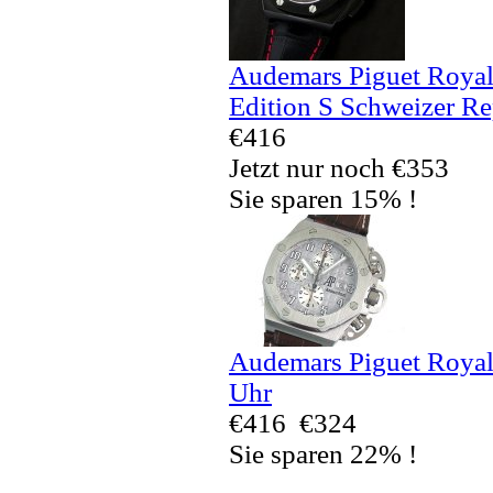
Audemars Piguet Royal
Edition S Schweizer Re
€416
Jetzt nur noch €353
Sie sparen 15% !
Audemars Piguet Royal
Uhr
€416
€324
Sie sparen 22% !