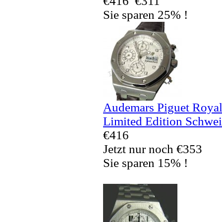
€416
€311
Sie sparen 25% !
Audemars Piguet Royal
Limited Edition Schwei
€416
Jetzt nur noch €353
Sie sparen 15% !