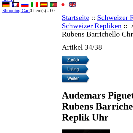
Shopping Cart
0
item(s) -
€0
Startseite
::
Schweizer 
Schweizer Repliken
:: 
Rubens Barrichello Ch
Artikel 34/38
Audemars Piguet
Rubens Barriche
Replik Uhr