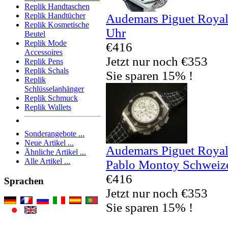
Replik Handtaschen
Replik Handtücher
Audemars Piguet Royal
Replik Kosmetische
Uhr
Beutel
Replik Mode
€416
Accessoires
Jetzt nur noch €353
Replik Pens
Replik Schals
Sie sparen 15% !
Replik
Schlüsselanhänger
Replik Schmuck
Replik Wallets
Sonderangebote ...
Neue Artikel ...
Audemars Piguet Royal
Ähnliche Artikel ...
Alle Artikel ...
Pablo Montoy Schweize
€416
Sprachen
Jetzt nur noch €353
Sie sparen 15% !