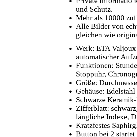
Private Information
und Schutz.
Mehr als 10000 zuf
Alle Bilder von ech
gleichen wie origin
Werk: ETA Valjoux
automatischer Aufz
Funktionen: Stunde
Stoppuhr, Chronogr
Größe: Durchmesse
Gehäuse: Edelstahl
Schwarze Keramik-
Zifferblatt: schwarz
längliche Indexe, D
Kratzfestes Saphirg
Button bei 2 starte