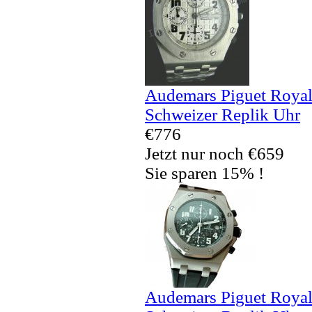
Audemars Piguet Royal
Schweizer Replik Uhr
€776
Jetzt nur noch €659
Sie sparen 15% !
Audemars Piguet Royal