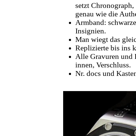
setzt Chronograph,
genau wie die Authe
Armband: schwarzes
Insignien.
Man wiegt das gleic
Replizierte bis ins k
Alle Gravuren und 
innen, Verschluss.
Nr. docs und Kaste