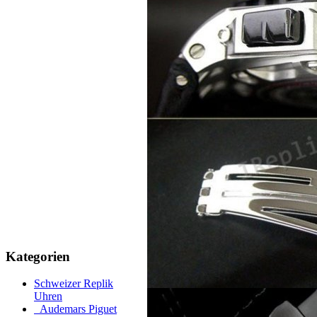
Kategorien
Schweizer Replik
Uhren
Audemars Piguet