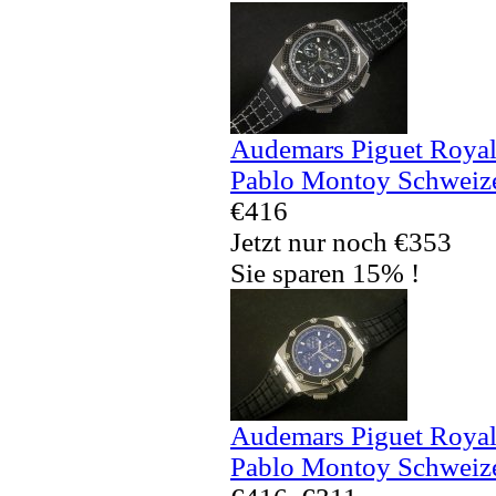
Audemars Piguet Royal
Pablo Montoy Schweize
€416
Jetzt nur noch €353
Sie sparen 15% !
Audemars Piguet Royal
Pablo Montoy Schweize