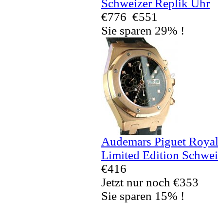
Schweizer Replik Uhr
€776
€551
Sie sparen 29% !
Audemars Piguet Royal
Limited Edition Schwei
€416
Jetzt nur noch €353
Sie sparen 15% !