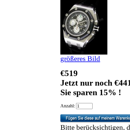
größeres Bild
€519
Jetzt nur noch €44
Sie sparen 15% !
Anzahl:
Bitte berücksichtigen, 