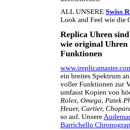
ALL UNSERE
Swiss R
Look and Feel wie die 
Replica Uhren sind
wie original Uhren 
Funktionen
www.ireplicamaster.co
ein breites Spektrum a
voller Funktionen zur 
umfasst Kopien von hö
Rolex, Omega, Patek Phi
Heuer, Cartier, Chopar
so auf. Unsere
Audemar
Barrichello Chronogra