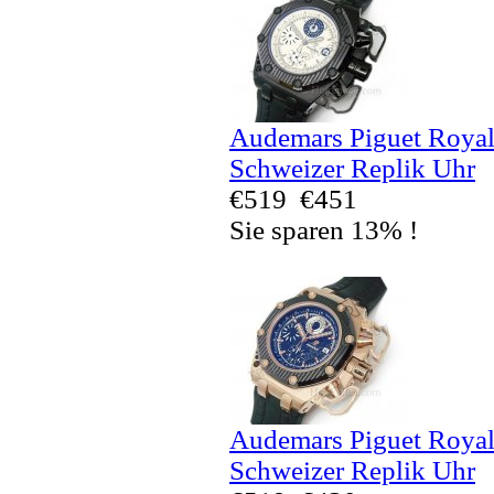
Audemars Piguet Royal
Schweizer Replik Uhr
€519
€451
Sie sparen 13% !
Audemars Piguet Royal
Schweizer Replik Uhr