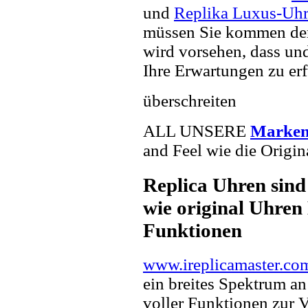
und
Replika Luxus-Uh
müssen Sie kommen der 
wird vorsehen, dass und
Ihre Erwartungen zu erf
überschreiten
ALL UNSERE
Marken
and Feel wie die Origin
Replica Uhren sind
wie original Uhren 
Funktionen
www.ireplicamaster.co
ein breites Spektrum a
voller Funktionen zur 