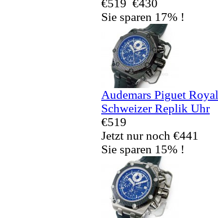
€519
€430
Sie sparen 17% !
Audemars Piguet Royal
Schweizer Replik Uhr
€519
Jetzt nur noch €441
Sie sparen 15% !