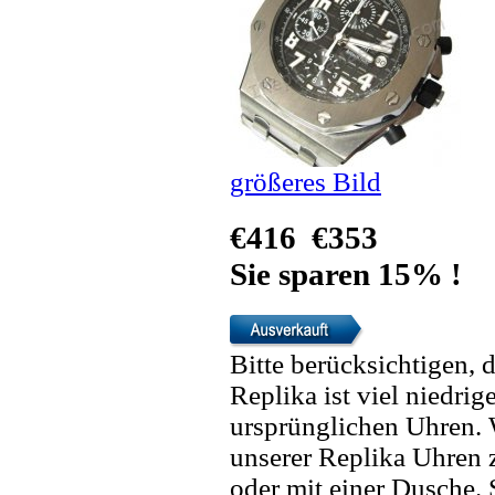
größeres Bild
€416
€353
Sie sparen 15% !
Bitte berücksichtigen, 
Replika ist viel niedrig
ursprünglichen Uhren. 
unserer Replika Uhren
oder mit einer Dusche. 