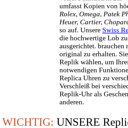
umfasst Kopien von hö
Rolex, Omega, Patek Phi
Heuer, Cartier, Chopar
so auf. Unsere
Swiss Re
die hochwertige Lob zu
ausgerichtet. brauchen
original zu erhalten. Si
Replik wählen, um Ihren 
notwendigen Funktione
Replica Uhren zu versc
Verschleiß bei verschi
Replik-Uhr als Geschen
anderen.
WICHTIG:
UNSERE Replic