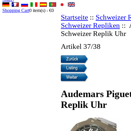
Shopping Cart
0
item(s) -
€0
Startseite
::
Schweizer 
Schweizer Repliken
:: 
Schweizer Replik Uhr
Artikel 37/38
Audemars Piguet
Replik Uhr