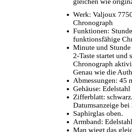
gleichen wie origin
Werk: Valjoux 775
Chronograph
Funktionen: Stunde
funktionsfähige Ch
Minute und Stunde T
2-Taste startet und
Chronograph aktivie
Genau wie die Auth
Abmessungen: 45
Gehäuse: Edelstahl
Zifferblatt: schwarz
Datumsanzeige bei 
Saphirglas oben.
Armband: Edelstahl
Man wiegt das gleic