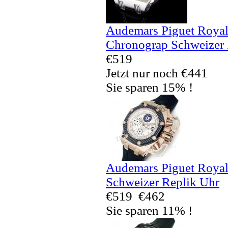
Audemars Piguet Royal
Chronograp Schweizer 
€519
Jetzt nur noch €441
Sie sparen 15% !
Audemars Piguet Royal
Schweizer Replik Uhr
€519
€462
Sie sparen 11% !