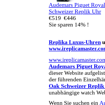
Audemars Piguet Royal
Schweizer Replik Uhr
€519
€446
Sie sparen 14% !
Replika Luxus-Uhren
u
www.ireplicamaster.c
www.ireplicamaster.co
Audemars Piguet Roya
dieser Website aufgelist
der führenden Einzelhä
Oak Schweizer Replik
unabhängige watch Web
Wenn Sie suchen ein
Au