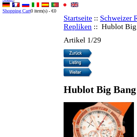
Shopping Cart
0
item(s) -
€0
Startseite
::
Schweizer 
Repliken
:: Hublot Big
Artikel 1/29
Hublot Big Bang