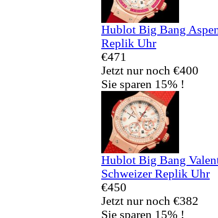
Hublot Big Bang Aspe
Replik Uhr
€471
Jetzt nur noch €400
Sie sparen 15% !
Hublot Big Bang Valen
Schweizer Replik Uhr
€450
Jetzt nur noch €382
Sie sparen 15% !