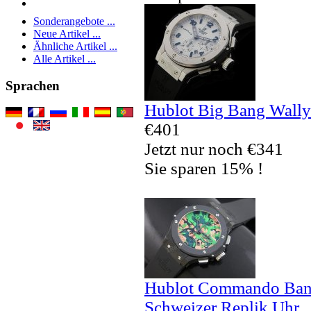
Sonderangebote ...
Neue Artikel ...
Ähnliche Artikel ...
Alle Artikel ...
Sprachen
Hublot Big Bang Wally
€401
Jetzt nur noch €341
Sie sparen 15% !
Hublot Commando Bang
Schweizer Replik Uhr