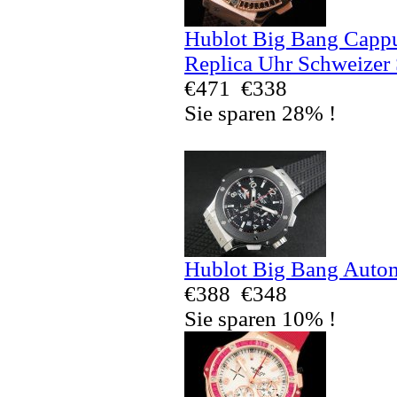
Hublot Big Bang Capp
Replica Uhr Schweizer
€471
€338
Sie sparen 28% !
Hublot Big Bang Autom
€388
€348
Sie sparen 10% !