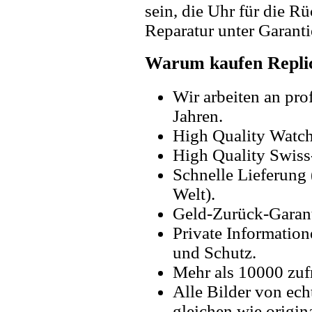
sein, die Uhr für die R
Reparatur unter Garanti
Warum kaufen Replic
Wir arbeiten an pro
Jahren.
High Quality Watc
High Quality Swiss
Schnelle Lieferung 
Welt).
Geld-Zurück-Garant
Private Information
und Schutz.
Mehr als 10000 zuf
Alle Bilder von ech
gleichen wie origin