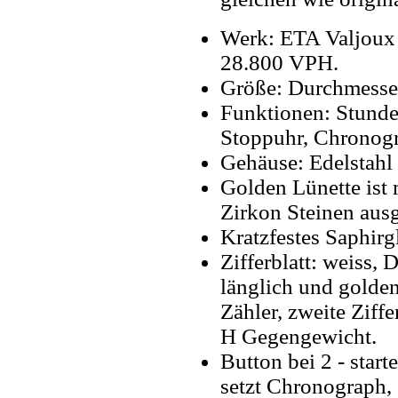
Werk: ETA Valjoux
28.800 VPH.
Größe: Durchmesse
Funktionen: Stunde
Stoppuhr, Chronogr
Gehäuse: Edelstahl
Golden Lünette ist 
Zirkon Steinen ausg
Kratzfestes Saphirg
Zifferblatt: weiss,
länglich und golden
Zähler, zweite Ziffe
H Gegengewicht.
Button bei 2 - start
setzt Chronograph,