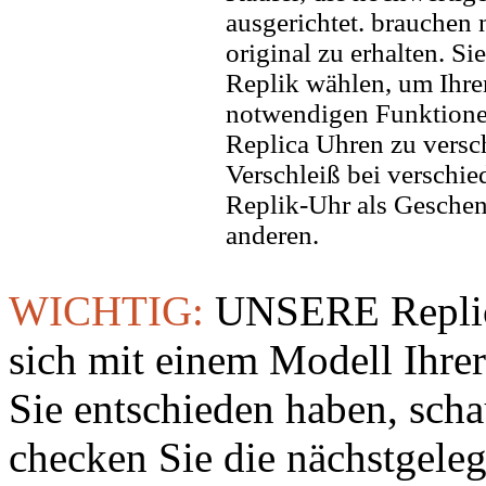
ausgerichtet. brauchen
original zu erhalten. Si
Replik wählen, um Ihren 
notwendigen Funktione
Replica Uhren zu versc
Verschleiß bei verschi
Replik-Uhr als Geschen
anderen.
WICHTIG:
UNSERE Replic
sich mit einem Modell Ihre
Sie entschieden haben, sch
checken Sie die nächstgeleg