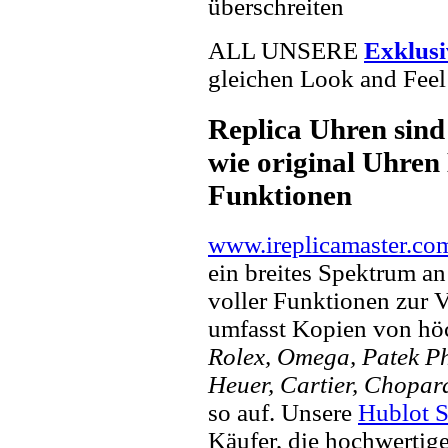
überschreiten
ALL UNSERE
Exklusi
gleichen Look and Feel 
Replica Uhren sind
wie original Uhren 
Funktionen
www.ireplicamaster.co
ein breites Spektrum a
voller Funktionen zur 
umfasst Kopien von hö
Rolex, Omega, Patek Phi
Heuer, Cartier, Chopar
so auf. Unsere
Hublot S
Käufer, die hochwertig