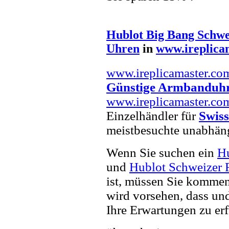
Hublot Big Bang Schwe
Uhren
in
www.ireplica
www.ireplicamaster.co
Günstige Armbanduh
www.ireplicamaster.co
Einzelhändler für
Swiss
meistbesuchte unabhän
Wenn Sie suchen ein
Hu
und
Hublot Schweizer 
ist, müssen Sie kommen 
wird vorsehen, dass und
Ihre Erwartungen zu erf