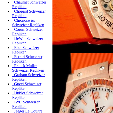
Chaumet Schweizer
Repliken
Chopard Schweizer
Repliken
Chronoswiss
Schweizer Repliken
Corum Schweizer
Repliken
DeWitt Schweizer
Repliken
Ebel Schweizer
Repliken
Ferrari Schweizer
Repliken
Franck Muller
Schweizer Repliken
Graham Schweizer
Repliken
Gucci Schweizer
Repliken
Hublot Schweizer
Repliken
IWC Schweizer
Repliken
Jaeger Le Coultre