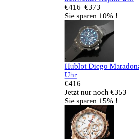
€416
€373
Sie sparen 10% !
Hublot Diego Maradona
Uhr
€416
Jetzt nur noch €353
Sie sparen 15% !