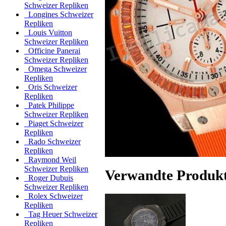
Schweizer Repliken
Longines Schweizer
Repliken
Louis Vuitton
Schweizer Repliken
Officine Panerai
Schweizer Repliken
Omega Schweizer
Repliken
Oris Schweizer
Repliken
Patek Philippe
Schweizer Repliken
Piaget Schweizer
Repliken
Rado Schweizer
Repliken
Raymond Weil
Schweizer Repliken
Verwandte Produk
Roger Dubuis
Schweizer Repliken
Rolex Schweizer
Repliken
Tag Heuer Schweizer
Repliken