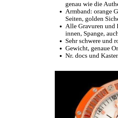
genau wie die Authe
Armband: orange G
Seiten, golden Siche
Alle Gravuren und 
innen, Spange, auch
Sehr schwere und r
Gewicht, genaue Or
Nr. docs und Kaste