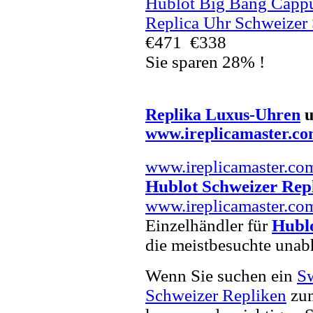
Hublot Big Bang Capp
Replica Uhr Schweizer
€471
€338
Sie sparen 28% !
Replika Luxus-Uhren
u
www.ireplicamaster.c
www.ireplicamaster.co
Hublot Schweizer Rep
www.ireplicamaster.co
Einzelhändler für
Hublo
die meistbesuchte unab
Wenn Sie suchen ein
Sw
Schweizer Repliken
zum