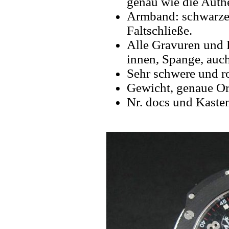
genau wie die Authe
Armband: schwarze
Faltschließe.
Alle Gravuren und 
innen, Spange, auch
Sehr schwere und r
Gewicht, genaue Or
Nr. docs und Kaste