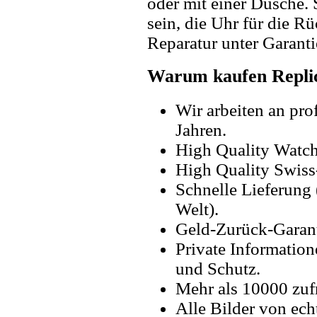
oder mit einer Dusche. 
sein, die Uhr für die R
Reparatur unter Garanti
Warum kaufen Replic
Wir arbeiten an pro
Jahren.
High Quality Watc
High Quality Swiss
Schnelle Lieferung 
Welt).
Geld-Zurück-Garant
Private Information
und Schutz.
Mehr als 10000 zuf
Alle Bilder von ech