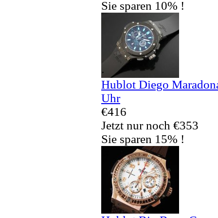
Sie sparen 10% !
Hublot Diego Maradona
Uhr
€416
Jetzt nur noch €353
Sie sparen 15% !