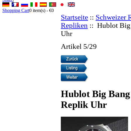
Shopping Cart
0
item(s) -
€0
Startseite
::
Schweizer 
Repliken
:: Hublot Big
Uhr
Artikel 5/29
Hublot Big Bang
Replik Uhr