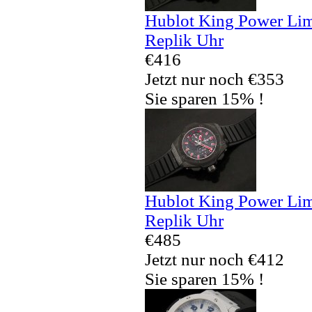
Hublot King Power Lim
Replik Uhr
€416
Jetzt nur noch €353
Sie sparen 15% !
Hublot King Power Lim
Replik Uhr
€485
Jetzt nur noch €412
Sie sparen 15% !