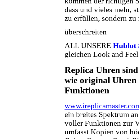
kommen der richtigen S
dass und vieles mehr, s
zu erfüllen, sondern zu 
überschreiten
ALL UNSERE
Hublot 
gleichen Look and Feel 
Replica Uhren sind
wie original Uhren 
Funktionen
www.ireplicamaster.co
ein breites Spektrum a
voller Funktionen zur 
umfasst Kopien von hö