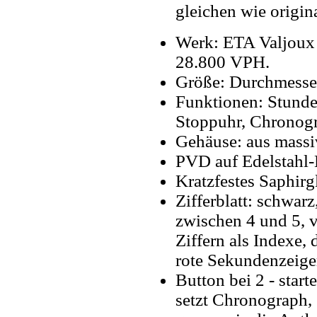
gleichen wie origin
Werk: ETA Valjoux
28.800 VPH.
Größe: Durchmesse
Funktionen: Stunde
Stoppuhr, Chronogr
Gehäuse: aus massi
PVD auf Edelstahl-
Kratzfestes Saphirg
Zifferblatt: schwar
zwischen 4 und 5, v
Ziffern als Indexe, 
rote Sekundenzeige
Button bei 2 - start
setzt Chronograph,