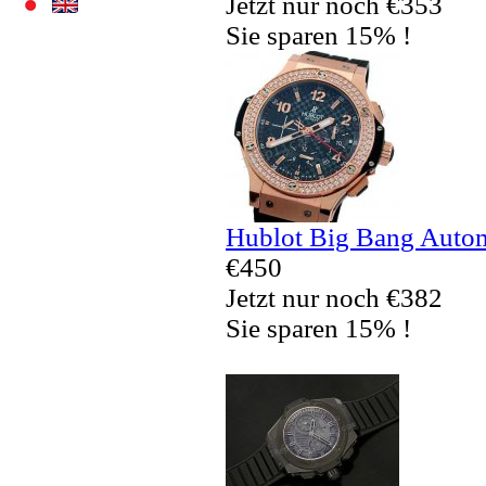
Jetzt nur noch €353
Sie sparen 15% !
Hublot Big Bang Autom
€450
Jetzt nur noch €382
Sie sparen 15% !