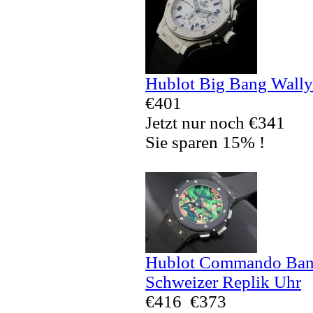
Hublot Big Bang Wally
€401
Jetzt nur noch €341
Sie sparen 15% !
Hublot Commando Bang
Schweizer Replik Uhr
€416
€373