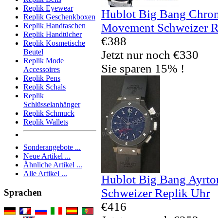
Replik Eyewear
Hublot Big Bang Chron
Replik Geschenkboxen
Movement Schweizer R
Replik Handtaschen
Replik Handtücher
€388
Replik Kosmetische
Beutel
Jetzt nur noch €330
Replik Mode
Sie sparen 15% !
Accessoires
Replik Pens
Replik Schals
Replik
Schlüsselanhänger
Replik Schmuck
Replik Wallets
Sonderangebote ...
Neue Artikel ...
Ähnliche Artikel ...
Alle Artikel ...
Hublot Big Bang Ayrto
Schweizer Replik Uhr
Sprachen
€416