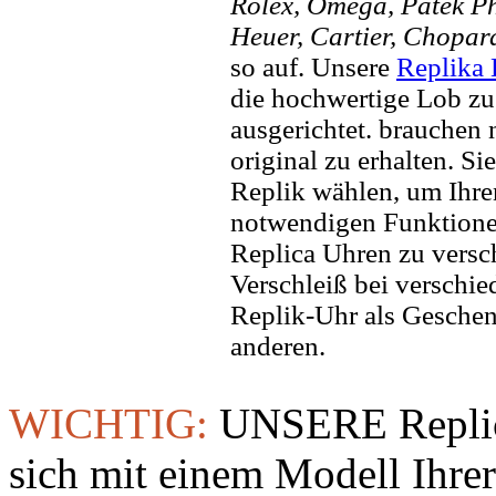
Rolex, Omega, Patek Phi
Heuer, Cartier, Chopar
so auf. Unsere
Replika
die hochwertige Lob zu
ausgerichtet. brauchen
original zu erhalten. Si
Replik wählen, um Ihren 
notwendigen Funktione
Replica Uhren zu versc
Verschleiß bei verschi
Replik-Uhr als Geschen
anderen.
WICHTIG:
UNSERE Replic
sich mit einem Modell Ihre