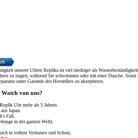
htigkeit unserer Uhren Replika ist viel niedriger als Wasserbeständigke
Uhren zu tragen, während Sie schwimmen oder mit einer Dusche. Sonst w
paratur unter Garantie des Herstellers zu akzeptieren.
 Watch von uns?
 Replik Uhr mehr als 5 Jahren.
aus Japan.
's Fall.
itstage in der ganzen Welt).
sich in vollem Vertrauen und Schutz.