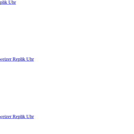
plik Uhr
hweizer Replik Uhr
hweizer Replik Uhr