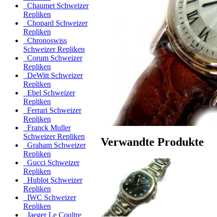
Chaumet Schweizer
Repliken
Chopard Schweizer
Repliken
Chronoswiss
Schweizer Repliken
Corum Schweizer
Repliken
DeWitt Schweizer
Repliken
Ebel Schweizer
Repliken
Ferrari Schweizer
Repliken
Franck Muller
Schweizer Repliken
Verwandte Produkte
Graham Schweizer
Repliken
Gucci Schweizer
Repliken
Hublot Schweizer
Repliken
IWC Schweizer
Repliken
Jaeger Le Coultre