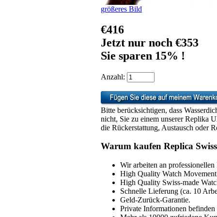
größeres Bild
€416
Jetzt nur noch €353
Sie sparen 15% !
Anzahl:
Bitte berücksichtigen, dass Wasserdic
nicht, Sie zu einem unserer Replika 
die Rückerstattung, Austausch oder Re
Warum kaufen Replica Swiss
Wir arbeiten an professionellen
High Quality Watch Movement 
High Quality Swiss-made Watch
Schnelle Lieferung (ca. 10 Arbe
Geld-Zurück-Garantie.
Private Informationen befinden 