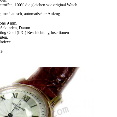
nden.
etroffen, 100% die gleichen wie original Watch.
 mechanisch, automatischer Aufzug.
öhe 9 mm.
, Sekunden, Datum.
ating Gold (IPG) Beschichtung Insertionen
nten.
 Indexe.
 $