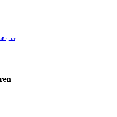
t
Register
ren