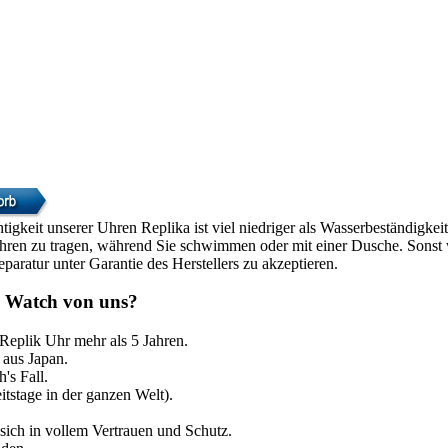
htigkeit unserer Uhren Replika ist viel niedriger als Wasserbeständigke
Uhren zu tragen, während Sie schwimmen oder mit einer Dusche. Sonst w
paratur unter Garantie des Herstellers zu akzeptieren.
 Watch von uns?
 Replik Uhr mehr als 5 Jahren.
aus Japan.
's Fall.
itstage in der ganzen Welt).
sich in vollem Vertrauen und Schutz.