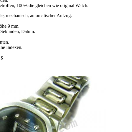
nden.
etroffen, 100% die gleichen wie original Watch.
, mechanisch, automatischer Aufzug.
öhe 9 mm.
, Sekunden, Datum.
nten.
eine Indexen.
 $