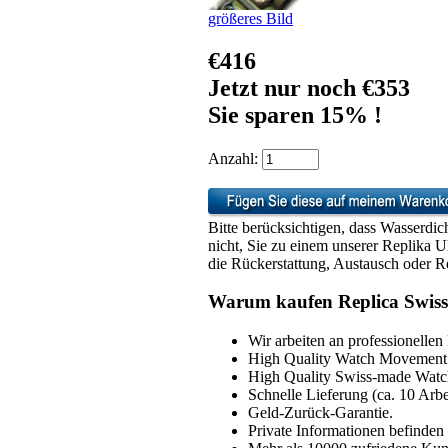
größeres Bild
€416
Jetzt nur noch €353
Sie sparen 15% !
Anzahl:
Bitte berücksichtigen, dass Wasserdic
nicht, Sie zu einem unserer Replika 
die Rückerstattung, Austausch oder Re
Warum kaufen Replica Swiss
Wir arbeiten an professionellen
High Quality Watch Movement 
High Quality Swiss-made Watch
Schnelle Lieferung (ca. 10 Arbe
Geld-Zurück-Garantie.
Private Informationen befinden 