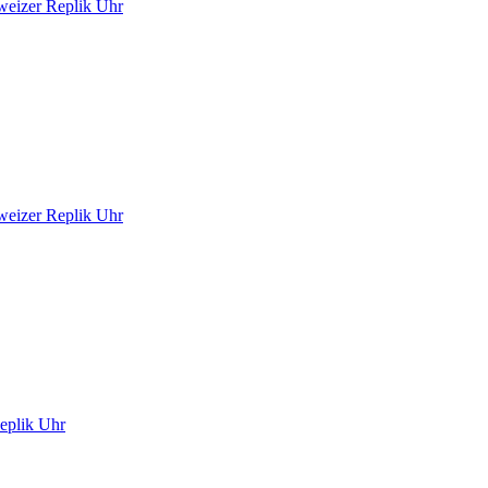
hweizer Replik Uhr
hweizer Replik Uhr
eplik Uhr