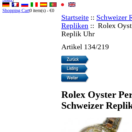
Shopping Cart
0
item(s) -
€0
Startseite
::
Schweizer 
Repliken
:: Rolex Oyst
Replik Uhr
Artikel 134/219
Rolex Oyster Pe
Schweizer Repli