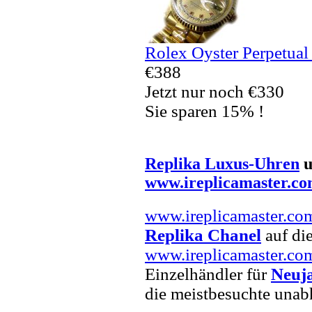
Rolex Oyster Perpetual
€388
Jetzt nur noch €330
Sie sparen 15% !
Replika Luxus-Uhren
u
www.ireplicamaster.c
www.ireplicamaster.co
Replika Chanel
auf die
www.ireplicamaster.co
Einzelhändler für
Neuj
die meistbesuchte unab