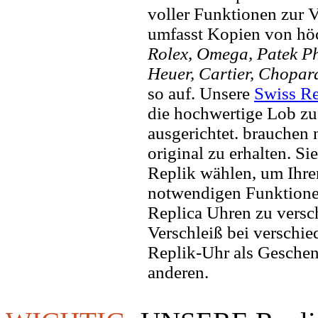
voller Funktionen zur 
umfasst Kopien von hö
Rolex, Omega, Patek Phi
Heuer, Cartier, Chopar
so auf. Unsere
Swiss Re
die hochwertige Lob zu
ausgerichtet. brauchen
original zu erhalten. Si
Replik wählen, um Ihren 
notwendigen Funktione
Replica Uhren zu versc
Verschleiß bei verschi
Replik-Uhr als Geschen
anderen.