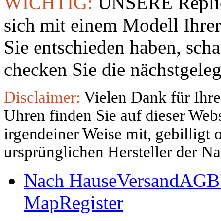
WICHTIG:
UNSERE Replic
sich mit einem Modell Ihre
Sie entschieden haben, sch
checken Sie die nächstgeleg
Disclaimer:
Vielen Dank für Ihre
Uhren finden Sie auf dieser Websi
irgendeiner Weise mit, gebilligt
ursprünglichen Hersteller der N
Nach Hause
Versand
AGB'
Map
Register