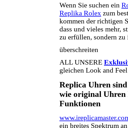
Wenn Sie suchen ein
Ro
Replika Rolex
zum best
kommen der richtigen S
dass und vieles mehr, s
zu erfüllen, sondern zu 
überschreiten
ALL UNSERE
Exklus
gleichen Look and Feel 
Replica Uhren sind
wie original Uhren 
Funktionen
www.ireplicamaster.co
ein breites Spektrum a