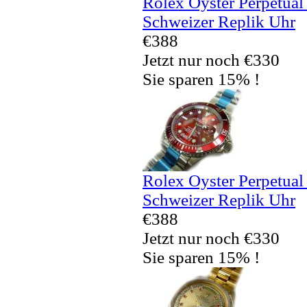
Rolex Oyster Perpetua
Schweizer Replik Uhr
€388
Jetzt nur noch €330
Sie sparen 15% !
Rolex Oyster Perpetua
Schweizer Replik Uhr
€388
Jetzt nur noch €330
Sie sparen 15% !