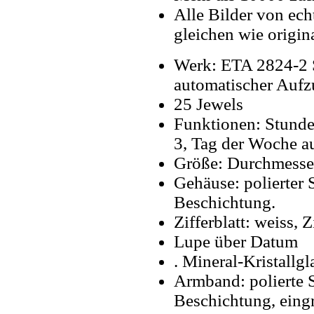
Alle Bilder von ech
gleichen wie origin
Werk: ETA 2824-2 
automatischer Aufz
25 Jewels
Funktionen: Stunde
3, Tag der Woche a
Größe: Durchmess
Gehäuse: polierter 
Beschichtung.
Zifferblatt: weiss, 
Lupe über Datum
. Mineral-Kristallgl
Armband: polierte S
Beschichtung, eingr