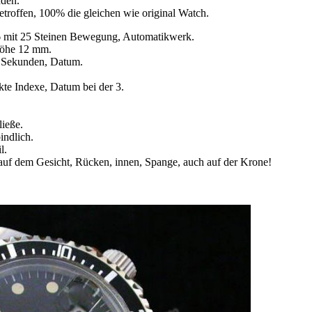
nden.
etroffen, 100% die gleichen wie original Watch.
 mit 25 Steinen Bewegung, Automatikwerk.
öhe 12 mm.
, Sekunden, Datum.
kte Indexe, Datum bei der 3.
ließe.
indlich.
l.
auf dem Gesicht, Rücken, innen, Spange, auch auf der Krone!