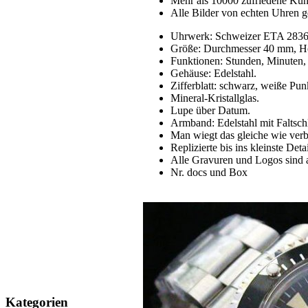
Mehr als 10000 zufriedene Ku
Alle Bilder von echten Uhren g
Uhrwerk: Schweizer ETA 2836
Größe: Durchmesser 40 mm, H
Funktionen: Stunden, Minuten
Gehäuse: Edelstahl.
Zifferblatt: schwarz, weiße Pun
Mineral-Kristallglas.
Lupe über Datum.
Armband: Edelstahl mit Faltsch
Man wiegt das gleiche wie verb
Replizierte bis ins kleinste Detai
Alle Gravuren und Logos sind 
Nr. docs und Box
Kategorien