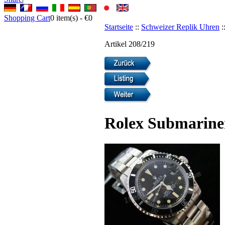
Shopping Cart
0
item(s) -
€0
Startseite
::
Schweizer Replik Uhren
:
Artikel 208/219
Rolex Submarine