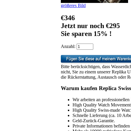
größeres Bild
€346
Jetzt nur noch €295
Sie sparen 15% !
Anzahl:
Bitte berücksichtigen, dass Wasserdic
nicht, Sie zu einem unserer Replika 
die Rückerstattung, Austausch oder Re
Warum kaufen Replica Swiss
Wir arbeiten an professionellen
High Quality Watch Movement 
High Quality Swiss-made Watch
Schnelle Lieferung (ca. 10 Arbe
Geld-Zurück-Garantie.
Private Informationen befinden 