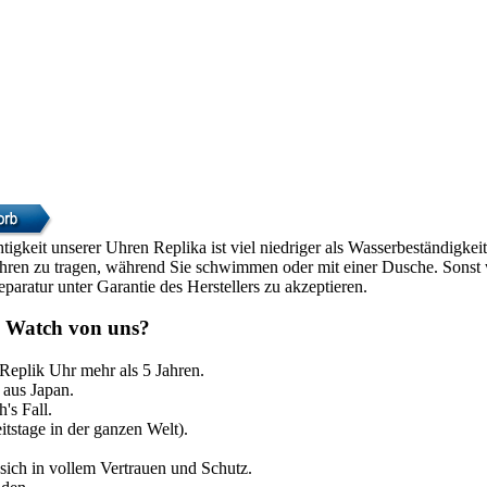
htigkeit unserer Uhren Replika ist viel niedriger als Wasserbeständigke
Uhren zu tragen, während Sie schwimmen oder mit einer Dusche. Sonst w
paratur unter Garantie des Herstellers zu akzeptieren.
 Watch von uns?
 Replik Uhr mehr als 5 Jahren.
aus Japan.
's Fall.
itstage in der ganzen Welt).
sich in vollem Vertrauen und Schutz.