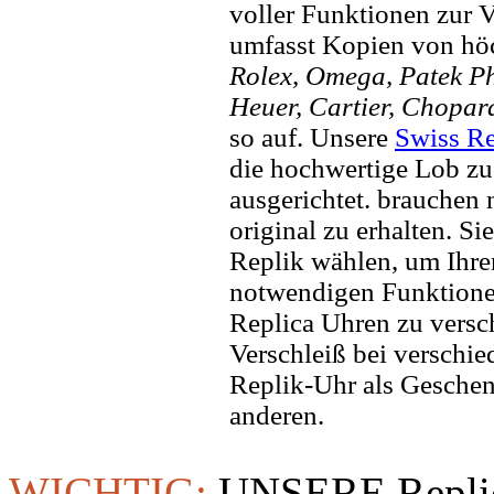
voller Funktionen zur 
umfasst Kopien von hö
Rolex, Omega, Patek Phi
Heuer, Cartier, Chopar
so auf. Unsere
Swiss Re
die hochwertige Lob zu
ausgerichtet. brauchen
original zu erhalten. Si
Replik wählen, um Ihren 
notwendigen Funktione
Replica Uhren zu versc
Verschleiß bei verschi
Replik-Uhr als Geschen
anderen.
WICHTIG:
UNSERE Replic