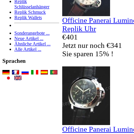
Replik
Schlüsselanhänger
Replik Schmuck
Replik Wallets
Officine Panerai Lumi
Replik Uhr
Sonderangebote ...
€401
Neue Artikel ...
Jetzt nur noch €341
Ähnliche Artikel ...
Alle Artikel ...
Sie sparen 15% !
Sprachen
Officine Panerai Lumi