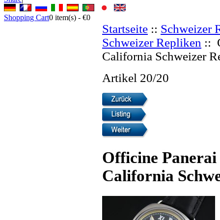
Shopping Cart
0
item(s) -
€0
Startseite
::
Schweizer 
Schweizer Repliken
:: 
California Schweizer R
Artikel 20/20
Officine Panerai
California Schwe