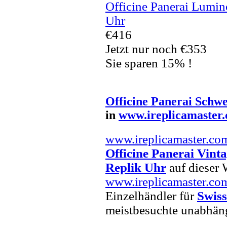
Officine Panerai Lumi
Uhr
€416
Jetzt nur noch €353
Sie sparen 15% !
Officine Panerai Schwe
in
www.ireplicamaster
www.ireplicamaster.co
Officine Panerai Vint
Replik Uhr
auf dieser W
www.ireplicamaster.co
Einzelhändler für
Swiss
meistbesuchte unabhän