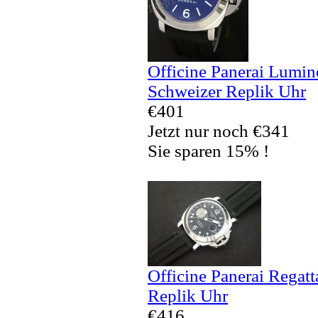
Officine Panerai Lumin
Schweizer Replik Uhr
€401
Jetzt nur noch €341
Sie sparen 15% !
Officine Panerai Regat
Replik Uhr
€416