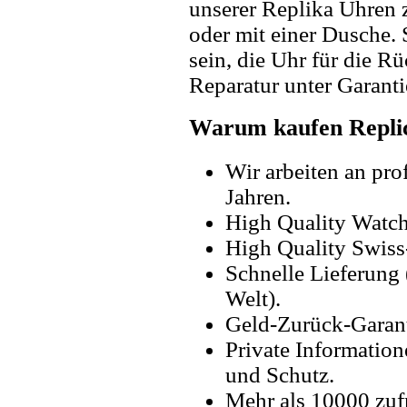
unserer Replika Uhren
oder mit einer Dusche. 
sein, die Uhr für die R
Reparatur unter Garanti
Warum kaufen Replic
Wir arbeiten an pro
Jahren.
High Quality Watc
High Quality Swiss
Schnelle Lieferung 
Welt).
Geld-Zurück-Garant
Private Information
und Schutz.
Mehr als 10000 zuf