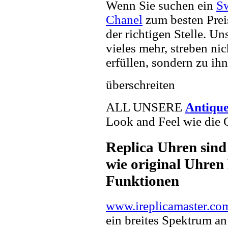
Wenn Sie suchen ein
Sw
Chanel
zum besten Prei
der richtigen Stelle. U
vieles mehr, streben ni
erfüllen, sondern zu ihn
überschreiten
ALL UNSERE
Antiqu
Look and Feel wie die 
Replica Uhren sind
wie original Uhren 
Funktionen
www.ireplicamaster.co
ein breites Spektrum a