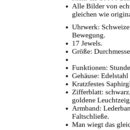
Alle Bilder von ech
gleichen wie origin
Uhrwerk: Schweize
Bewegung.
17 Jewels.
Größe: Durchmesse
Funktionen: Stunde
Gehäuse: Edelstahl 
Kratzfestes Saphirg
Zifferblatt: schwarz
goldene Leuchtzeig
Armband: Lederband
Faltschließe.
Man wiegt das gleic