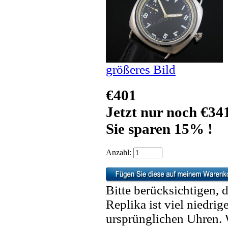
größeres Bild
€401
Jetzt nur noch €34
Sie sparen 15% !
Anzahl:
Bitte berücksichtigen, 
Replika ist viel niedrig
ursprünglichen Uhren. 