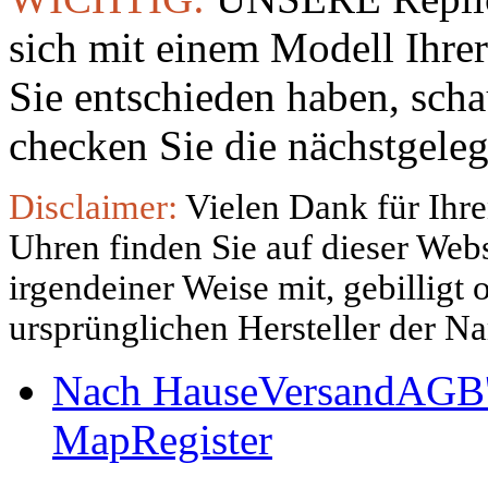
sich mit einem Modell Ihre
Sie entschieden haben, sch
checken Sie die nächstgeleg
Disclaimer:
Vielen Dank für Ihre
Uhren finden Sie auf dieser Websi
irgendeiner Weise mit, gebilligt
ursprünglichen Hersteller der N
Nach Hause
Versand
AGB'
Map
Register