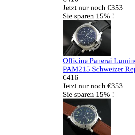
Jetzt nur noch €353
Sie sparen 15% !
Officine Panerai Lumi
PAM215 Schweizer Rep
€416
Jetzt nur noch €353
Sie sparen 15% !