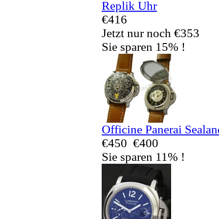
Replik Uhr
€416
Jetzt nur noch €353
Sie sparen 15% !
Officine Panerai Seala
€450
€400
Sie sparen 11% !