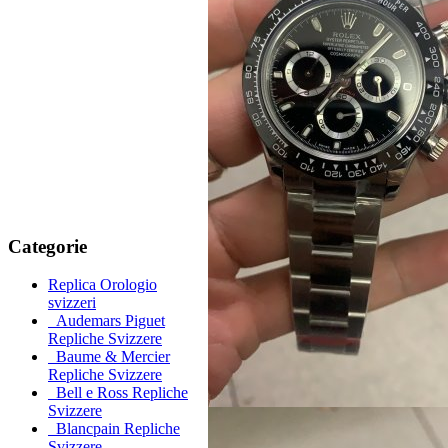
Categorie
Replica Orologio
svizzeri
Audemars Piguet
Repliche Svizzere
Baume & Mercier
Repliche Svizzere
Bell e Ross Repliche
Svizzere
Blancpain Repliche
Svizzere