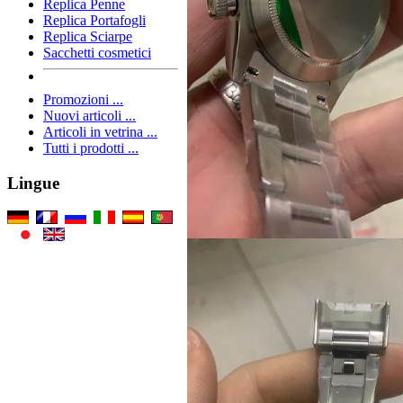
Replica Penne
Replica Portafogli
Replica Sciarpe
Sacchetti cosmetici
Promozioni ...
Nuovi articoli ...
Articoli in vetrina ...
Tutti i prodotti ...
Lingue