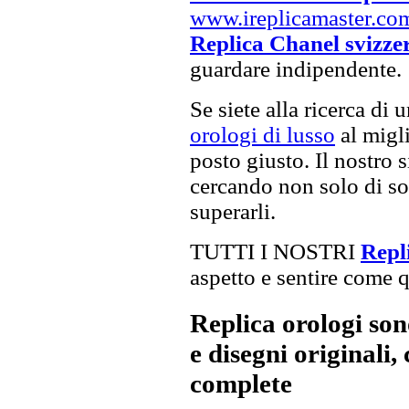
www.ireplicamaster.co
Replica Chanel svizze
guardare indipendente.
Se siete alla ricerca di 
orologi di lusso
al migli
posto giusto. Il nostro s
cercando non solo di sod
superarli.
TUTTI I NOSTRI
Repl
aspetto e sentire come qu
Replica orologi son
e disegni originali, 
complete