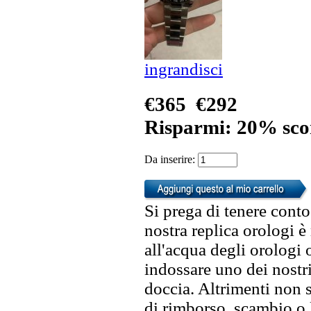
ingrandisci
€365
€292
Risparmi: 20% sco
Da inserire:
Si prega di tenere conto
nostra replica orologi è
all'acqua degli orologi 
indossare uno dei nostri
doccia. Altrimenti non s
di rimborso, scambio o l