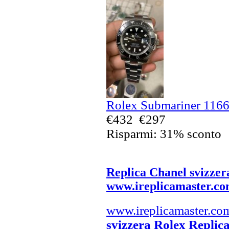
Rolex Submariner 11661
€432
€297
Risparmi: 31% sconto
Replica Chanel svizzer
www.ireplicamaster.c
www.ireplicamaster.co
svizzera Rolex Replic