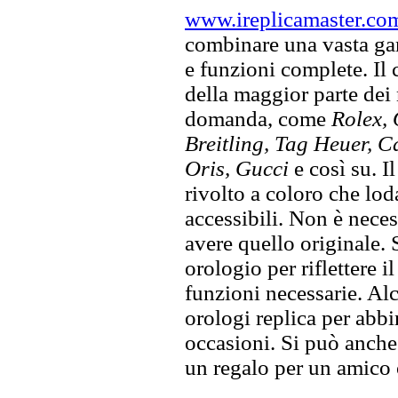
www.ireplicamaster.co
combinare una vasta gam
e funzioni complete. Il
della maggior parte dei
domanda, come
Rolex, 
Breitling, Tag Heuer, C
Oris, Gucci
e così su. I
rivolto a coloro che lod
accessibili. Non è neces
avere quello originale. S
orologio per riflettere il
funzioni necessarie. Alc
orologi replica per abbin
occasioni. Si può anche
un regalo per un amico o