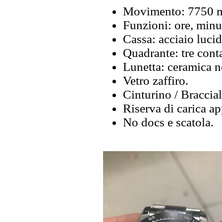
Movimento: 7750 m
Funzioni: ore, minu
Cassa: acciaio lucid
Quadrante: tre conta
Lunetta: ceramica n
Vetro zaffiro.
Cinturino / Braccial
Riserva di carica ap
No docs e scatola.