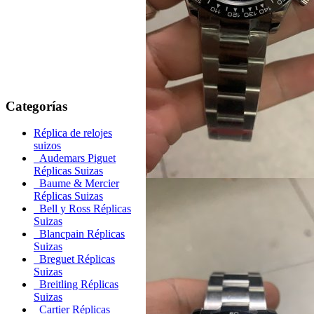
Categorías
Réplica de relojes
suizos
Audemars Piguet
Réplicas Suizas
Baume & Mercier
Réplicas Suizas
Bell y Ross Réplicas
Suizas
Blancpain Réplicas
Suizas
Breguet Réplicas
Suizas
Breitling Réplicas
Suizas
Cartier Réplicas