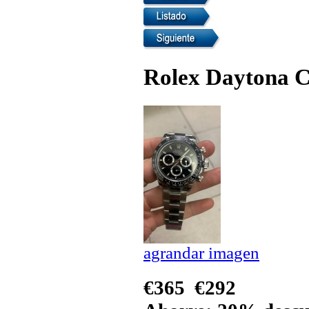
Rolex Daytona 
agrandar imagen
€365
€292