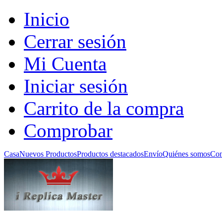
Inicio
Cerrar sesión
Mi Cuenta
Iniciar sesión
Carrito de la compra
Comprobar
Casa
Nuevos Productos
Productos destacados
Envío
Quiénes somos
Con