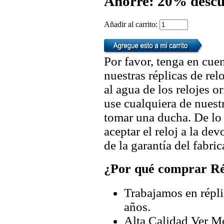
Ahorre: 20% descu
Añadir al carrito:
Por favor, tenga en cuen
nuestras réplicas de re
al agua de los relojes 
use cualquiera de nuestr
tomar una ducha. De lo
aceptar el reloj a la de
de la garantía del fabric
¿Por qué comprar Rép
Trabajamos en répli
años.
Alta Calidad Ver M