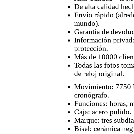
De alta calidad hec
Envío rápido (alred
mundo).
Garantía de devoluc
Información privada
protección.
Más de 10000 client
Todas las fotos tom
de reloj original.
Movimiento: 7750 
cronógrafo.
Funciones: horas, m
Caja: acero pulido.
Marque: tres subdia
Bisel: cerámica neg