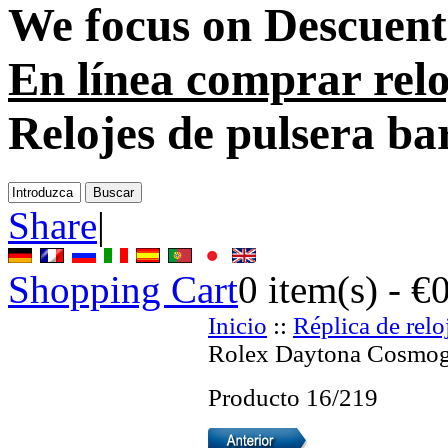
We focus on
Descuento
En línea comprar relo
Relojes de pulsera ba
Share
|
Shopping Cart
0
item(s) -
€
Inicio
::
Réplica de relo
Rolex Daytona Cosmo
Producto 16/219