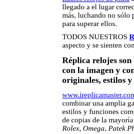
llegado a el lugar corre
más, luchando no sólo p
para superar ellos.
TODOS NUESTROS
R
aspecto y se sienten com
Réplica relojes son
con la imagen y com
originales, estilos 
www.ireplicamaster.co
combinar una amplia ga
estilos y funciones comp
de copias de la mayorí
Rolex, Omega, Patek Phi