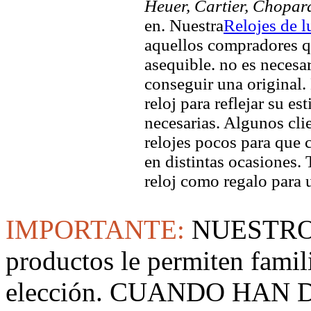
Heuer, Cartier, Chopar
en. Nuestra
Relojes de l
aquellos compradores q
asequible. no es necesa
conseguir una original. 
reloj para reflejar su es
necesarias. Algunos clie
relojes pocos para que c
en distintas ocasiones.
reloj como regalo para 
IMPORTANTE:
NUESTRO
productos le permiten famil
elección. CUANDO HAN