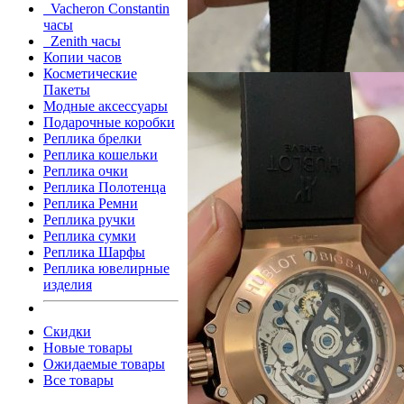
Vacheron Constantin
часы
Zenith часы
Копии часов
Косметические
Пакеты
Модные аксессуары
Подарочные коробки
Реплика брелки
Реплика кошельки
Реплика очки
Реплика Полотенца
Реплика Ремни
Реплика ручки
Реплика сумки
Реплика Шарфы
Реплика ювелирные
изделия
Скидки
Новые товары
Ожидаемые товары
Все товары