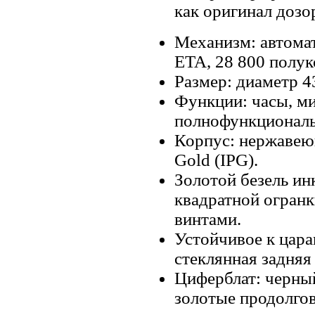
как оригинал дозо
Механизм: автома
ETA, 28 800 полук
Размер: диаметр 4
Функции: часы, ми
полнофункциональ
Корпус: нержавеющ
Gold (IPG).
Золотой безель и
квадратной огранк
винтами.
Устойчивое к цара
стеклянная задняя
Циферблат: черный
золотые продолгов