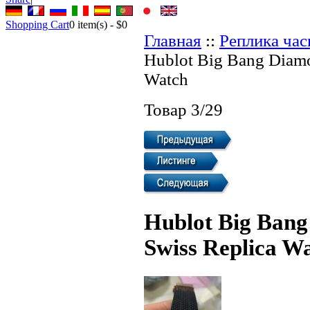
Shopping Cart
0
item(s) -
$0
Главная
::
Реплика ча
Hublot Big Bang Diam
Watch
Товар 3/29
Hublot Big Ban
Swiss Replica W