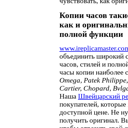
чувствовать, как ориг
Копии часов такие
как и оригинальн
полной функции
www.ireplicamaster.co
объединить широкий 
часов, стилей и полно
часы копии наиболее 
Omega, Patek Philippe, 
Cartier, Chopard, Bvlg
Наша
Швейцарский ре
покупателей, которые 
доступной цене. Не ну
получить оригинал. В