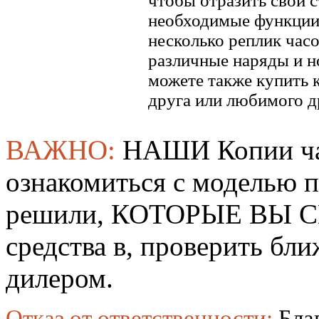
чтобы отразить свой ​​
необходимые функции.
несколько реплик часо
различные наряды и н
можете также купить к
друга или любимого д
ВАЖНО:
НАШИ Копии ча
ознакомиться с моделью 
решили, КОТОРЫЕ ВЫ СМ
средства в, проверить б
дилером.
Отказ от ответственности:
Бла