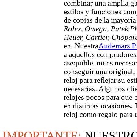
combinar una amplia ga
estilos y funciones comp
de copias de la mayorí
Rolex, Omega, Patek Phi
Heuer, Cartier, Chopar
en. Nuestra
Audemars Pi
a aquellos compradores 
asequible. no es necesa
conseguir una original. 
reloj para reflejar su es
necesarias. Algunos clie
relojes pocos para que c
en distintas ocasiones.
reloj como regalo para 
IMPORTANTE:
NUESTRO