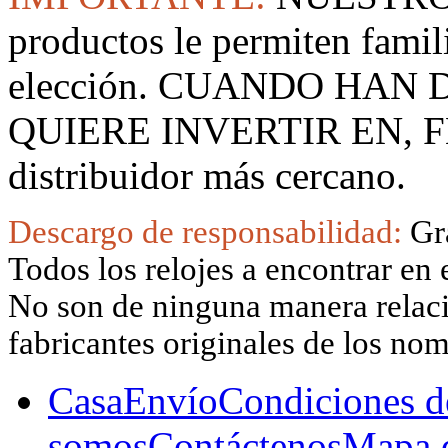
productos le permiten famil
elección. CUANDO HAN
QUIERE INVERTIR EN, F
distribuidor más cercano.
Descargo de responsabilidad:
Gr
Todos los relojes a encontrar en 
No son de ninguna manera relacio
fabricantes originales de los no
Casa
Envío
Condiciones d
somos
Contáctenos
Mapa d