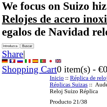
We focus on
Suizo hiz
Relojes de acero inox
egalos de Navidad rel
Share
|
Shopping Cart
0
item(s) -
€
Inicio
::
Réplica de relo
Réplicas Suizas
:: Aude
Reloj Suizo Réplica
Producto 21/38