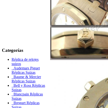
Categorías
Réplica de relojes
suizos
Audemars Piguet
Réplicas Suizas
Baume & Mercier
Réplicas Suizas
Bell y Ross Réplicas
Suizas
Blancpain Réplicas
Suizas
Breguet Réplicas
Suizas