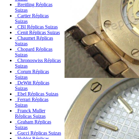
Breitling Réplicas
Suizas
Cartier Réplicas
Suizas
CBI Réplicas Suizas
Cenit Réplicas Suizas
Chaumet Réplicas
Suizas
Chopard Réplicas
Suizas
Chronoswiss Réplicas
Suizas
Corum Réplicas
Suizas
DeWitt Réplicas
Suizas
Ebel Réplicas Suizas
Ferrari Réplicas
Suizas
Franck Muller
Réplicas Suizas
Graham Réplicas
Suizas
Gucci Réplicas Suizas
Hublot Réplicas