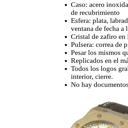
Caso: acero inoxid
de recubrimiento
Esfera: plata, labra
ventana de fecha a l
Cristal de zafiro en 
Pulsera: correa de p
Pesar los mismos qu
Replicados en el m
Todos los logos grab
interior, cierre.
No hay documentos 