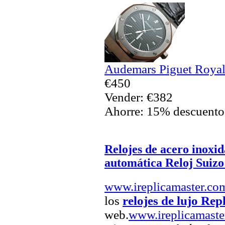
Audemars Piguet Royal
€450
Vender: €382
Ahorre: 15% descuento
Relojes de acero inoxid
automática Reloj Suizo
www.ireplicamaster.co
los
relojes de lujo Rep
web.
www.ireplicamaste