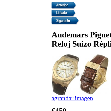
Audemars Piguet
Reloj Suizo Répl
agrandar imagen
€450