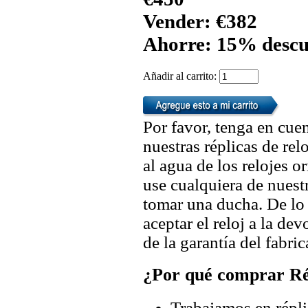
Vender: €382
Ahorre: 15% descu
Añadir al carrito:
Por favor, tenga en cuen
nuestras réplicas de re
al agua de los relojes 
use cualquiera de nuestr
tomar una ducha. De lo
aceptar el reloj a la de
de la garantía del fabric
¿Por qué comprar Rép
Trabajamos en répli