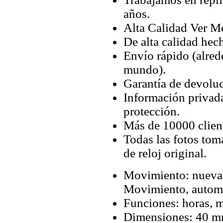
años.
Alta Calidad Ver M
De alta calidad hec
Envío rápido (alred
mundo).
Garantía de devoluc
Información privada
protección.
Más de 10000 client
Todas las fotos tom
de reloj original.
Movimiento: nueva
Movimiento, autom
Funciones: horas, m
Dimensiones: 40 