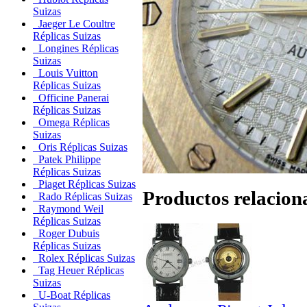
Suizas
Jaeger Le Coultre
Réplicas Suizas
Longines Réplicas
Suizas
Louis Vuitton
Réplicas Suizas
Officine Panerai
Réplicas Suizas
Omega Réplicas
Suizas
Oris Réplicas Suizas
Patek Philippe
Réplicas Suizas
Piaget Réplicas Suizas
Productos relacion
Rado Réplicas Suizas
Raymond Weil
Réplicas Suizas
Roger Dubuis
Réplicas Suizas
Rolex Réplicas Suizas
Tag Heuer Réplicas
Suizas
U-Boat Réplicas