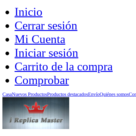
Inicio
Cerrar sesión
Mi Cuenta
Iniciar sesión
Carrito de la compra
Comprobar
Casa
Nuevos Productos
Productos destacados
Envío
Quiénes somos
Con