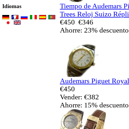
Tiempo de Audemars Pi
Idiomas
Trees Reloj Suizo Répl
€450
€346
Ahorre: 23% descuento
Audemars Piguet Royal
€450
Vender: €382
Ahorre: 15% descuento