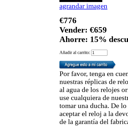
agrandar imagen
€776
Vender: €659
Ahorre: 15% descu
Añadir al carrito:
Por favor, tenga en cuen
nuestras réplicas de re
al agua de los relojes 
use cualquiera de nuestr
tomar una ducha. De lo
aceptar el reloj a la de
de la garantía del fabric