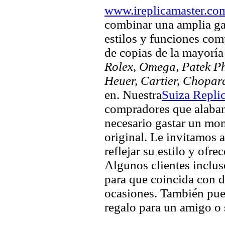
www.ireplicamaster.co
combinar una amplia ga
estilos y funciones comp
de copias de la mayorí
Rolex, Omega, Patek Phi
Heuer, Cartier, Chopar
en. Nuestra
Suiza Repli
compradores que alaban 
necesario gastar un mo
original. Le invitamos a
reflejar su estilo y ofre
Algunos clientes inclus
para que coincida con di
ocasiones. También pued
regalo para un amigo o 