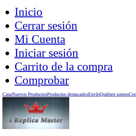
Inicio
Cerrar sesión
Mi Cuenta
Iniciar sesión
Carrito de la compra
Comprobar
Casa
Nuevos Productos
Productos destacados
Envío
Quiénes somos
Con