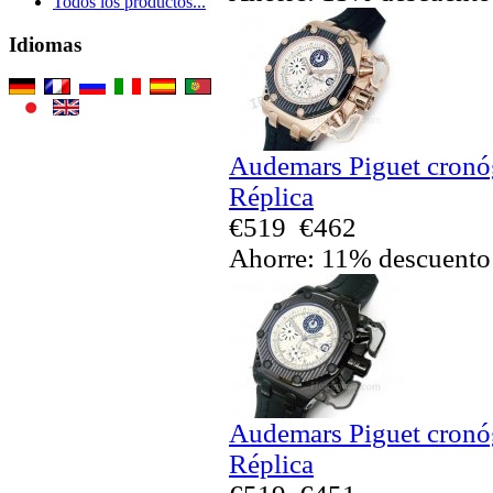
Todos los productos...
Idiomas
Audemars Piguet cronó
Réplica
€519
€462
Ahorre: 11% descuento
Audemars Piguet cronó
Réplica