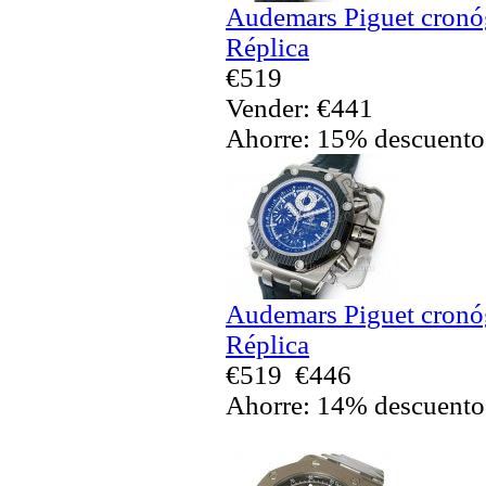
Audemars Piguet cronó
Réplica
€519
Vender: €441
Ahorre: 15% descuento
Audemars Piguet cronó
Réplica
€519
€446
Ahorre: 14% descuento