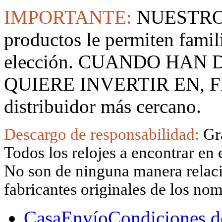
IMPORTANTE:
NUESTRO
productos le permiten famil
elección. CUANDO HAN
QUIERE INVERTIR EN, F
distribuidor más cercano.
Descargo de responsabilidad:
Gr
Todos los relojes a encontrar en 
No son de ninguna manera relacio
fabricantes originales de los no
Casa
Envío
Condiciones d