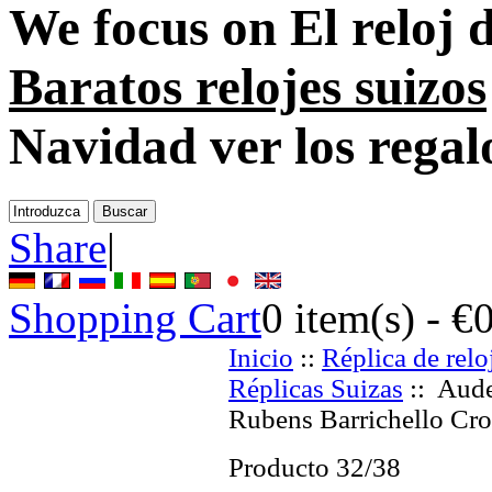
We focus on
El reloj 
Baratos relojes suizos
Navidad ver los regal
Share
|
Shopping Cart
0
item(s) -
€
Inicio
::
Réplica de relo
Réplicas Suizas
:: Aude
Rubens Barrichello Cro
Producto 32/38