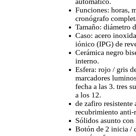
automático.
Funciones: horas, m
cronógrafo complet
Tamaño: diámetro d
Caso: acero inoxida
iónico (IPG) de rev
Cerámica negro bisel
interno.
Esfera: rojo / gris 
marcadores luminos
fecha a las 3. tres 
a los 12.
de zafiro resistente 
recubrimiento anti-r
Sólidos asunto con l
Botón de 2 inicia / 