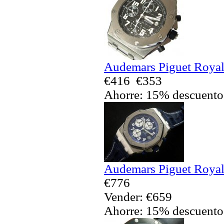
Audemars Piguet Royal
€416
€353
Ahorre: 15% descuento
Audemars Piguet Royal
€776
Vender: €659
Ahorre: 15% descuento