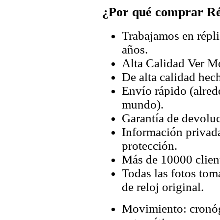
¿Por qué comprar Rép
Trabajamos en répli
años.
Alta Calidad Ver M
De alta calidad hec
Envío rápido (alred
mundo).
Garantía de devoluc
Información privada
protección.
Más de 10000 client
Todas las fotos tom
de reloj original.
Movimiento: cronó