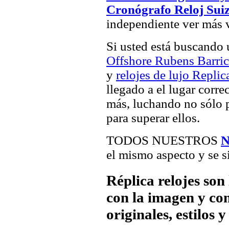
Cronógrafo Reloj Suiz
independiente ver más v
Si usted está buscando
Offshore Rubens Barric
y
relojes de lujo Replic
llegado a el lugar corre
más, luchando no sólo p
para superar ellos.
TODOS NUESTROS
N
el mismo aspecto y se s
Réplica relojes son
con la imagen y com
originales, estilos 