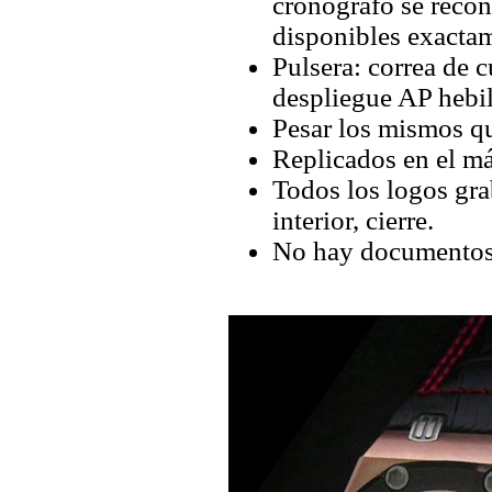
cronógrafo se recon
disponibles exactam
Pulsera: correa de 
despliegue AP hebil
Pesar los mismos qu
Replicados en el má
Todos los logos grab
interior, cierre.
No hay documentos 