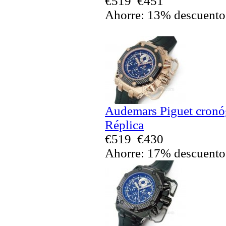
€519
€451
Ahorre: 13% descuento
Audemars Piguet cronó
Réplica
€519
€430
Ahorre: 17% descuento