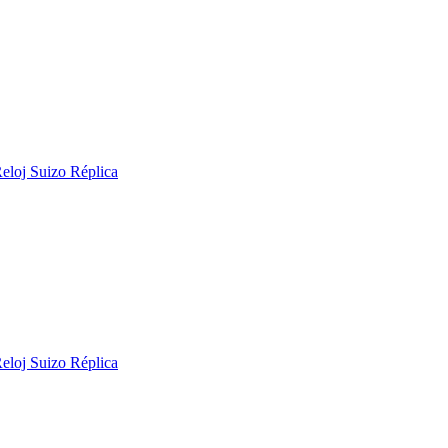
loj Suizo Réplica
loj Suizo Réplica