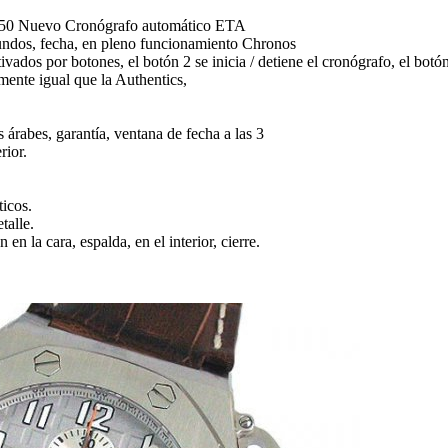
750 Nuevo Cronógrafo automático ETA
undos, fecha, en pleno funcionamiento Chronos
ivados por botones, el botón 2 se inicia / detiene el cronógrafo, el bot
mente igual que la Authentics,
 árabes, garantía, ventana de fecha a las 3
rior.
icos.
talle.
en la cara, espalda, en el interior, cierre.