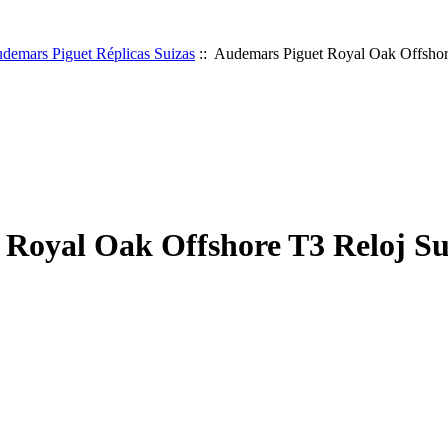
demars Piguet Réplicas Suizas
:: Audemars Piguet Royal Oak Offshor
Royal Oak Offshore T3 Reloj Su