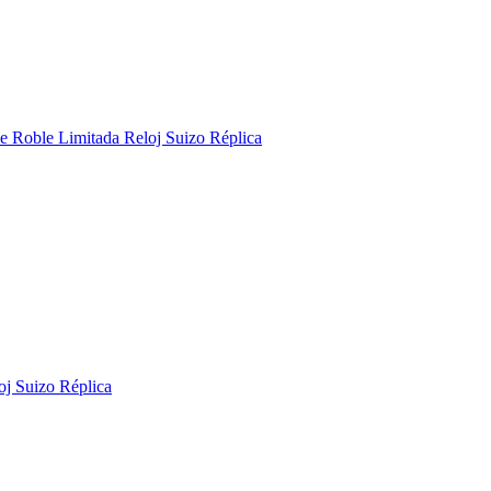
 Roble Limitada Reloj Suizo Réplica
j Suizo Réplica