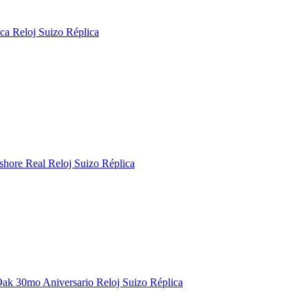
a Reloj Suizo Réplica
hore Real Reloj Suizo Réplica
ak 30mo Aniversario Reloj Suizo Réplica