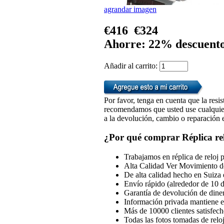
agrandar imagen
€416
€324
Ahorre: 22% descuent
Añadir al carrito:
Por favor, tenga en cuenta que la resis
recomendamos que usted use cualquiera
a la devolución, cambio o reparación en
¿Por qué comprar Réplica rel
Trabajamos en réplica de reloj 
Alta Calidad Ver Movimiento d
De alta calidad hecho en Suiza 
Envío rápido (alrededor de 10 d
Garantía de devolución de dine
Información privada mantiene en
Más de 10000 clientes satisfech
Todas las fotos tomadas de reloj