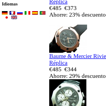
Réplica
Idiomas
€485
€373
Ahorre: 23% descuento
Baume & Mercier Rivi
Réplica
€485
€344
Ahorre: 29% descuento