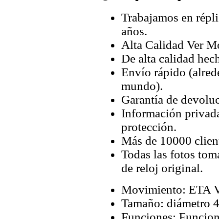
Trabajamos en répli
años.
Alta Calidad Ver M
De alta calidad hec
Envío rápido (alred
mundo).
Garantía de devoluc
Información privada
protección.
Más de 10000 client
Todas las fotos tom
de reloj original.
Movimiento: ETA V
Tamaño: diámetro 
Funciones: Funcione