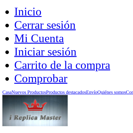
Inicio
Cerrar sesión
Mi Cuenta
Iniciar sesión
Carrito de la compra
Comprobar
Casa
Nuevos Productos
Productos destacados
Envío
Quiénes somos
Con