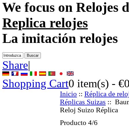
We focus on
Relojes d
Replica relojes
La imitación relojes
Share
|
Shopping Cart
0
item(s) -
€
Inicio
::
Réplica de relo
Réplicas Suizas
:: Baum
Reloj Suizo Réplica
Producto 4/6