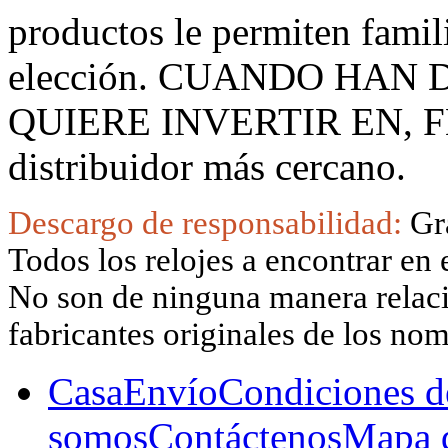
productos le permiten famil
elección. CUANDO HAN
QUIERE INVERTIR EN, F
distribuidor más cercano.
Descargo de responsabilidad:
Gr
Todos los relojes a encontrar en 
No son de ninguna manera relacio
fabricantes originales de los no
Casa
Envío
Condiciones d
somos
Contáctenos
Mapa d