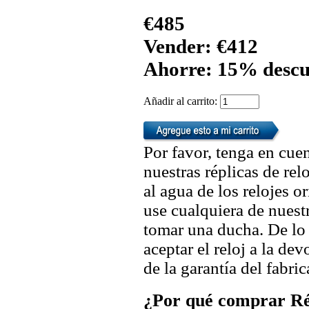
€485
Vender: €412
Ahorre: 15% descu
Añadir al carrito:
Por favor, tenga en cuen
nuestras réplicas de re
al agua de los relojes 
use cualquiera de nuestr
tomar una ducha. De lo
aceptar el reloj a la de
de la garantía del fabric
¿Por qué comprar Rép