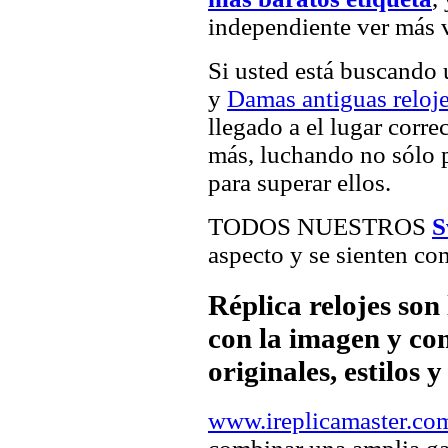
independiente ver más v
Si usted está buscando
y
Damas antiguas reloj
llegado a el lugar corre
más, luchando no sólo p
para superar ellos.
TODOS NUESTROS
S
aspecto y se sienten com
Réplica relojes son
con la imagen y com
originales, estilos 
www.ireplicamaster.co