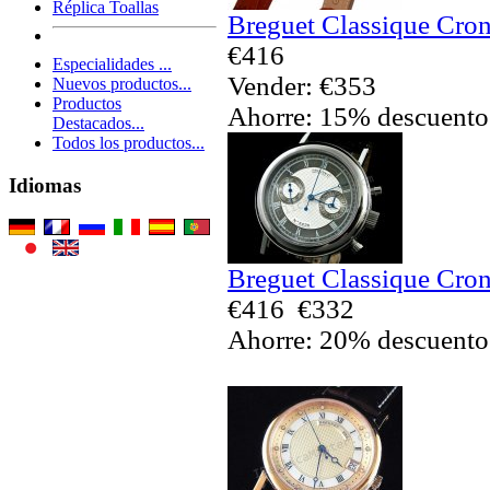
Réplica Toallas
Breguet Classique Cron
€416
Especialidades ...
Vender: €353
Nuevos productos...
Productos
Ahorre: 15% descuento
Destacados...
Todos los productos...
Idiomas
Breguet Classique Cron
€416
€332
Ahorre: 20% descuento