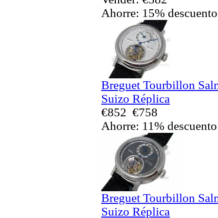
Ahorre: 15% descuento
Breguet Tourbillon Sal
Suizo Réplica
€852
€758
Ahorre: 11% descuento
Breguet Tourbillon Sal
Suizo Réplica