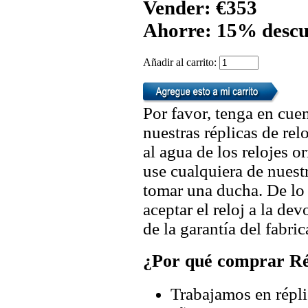
Vender: €353
Ahorre: 15% descu
Añadir al carrito:
Por favor, tenga en cuen
nuestras réplicas de re
al agua de los relojes 
use cualquiera de nuestr
tomar una ducha. De lo
aceptar el reloj a la de
de la garantía del fabric
¿Por qué comprar Rép
Trabajamos en répli