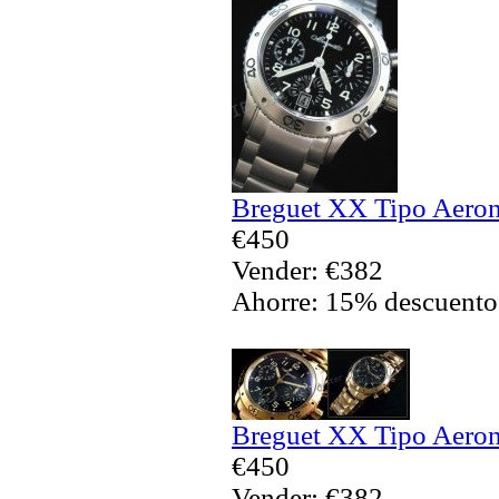
Breguet XX Tipo Aeron
€450
Vender: €382
Ahorre: 15% descuento
Breguet XX Tipo Aeron
€450
Vender: €382