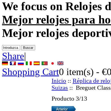
We focus on
Relojes 
Mejor relojes para h
Mejor relojes deporti
Share
|
Shopping Cart
0
item(s) -
€
Inicio
::
Réplica de relo
Suizas
:: Breguet Class
Producto 3/13