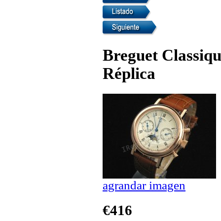
Breguet Classiq
Réplica
agrandar imagen
€416