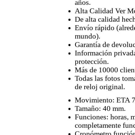
años.
Alta Calidad Ver M
De alta calidad hec
Envío rápido (alred
mundo).
Garantía de devoluc
Información privada
protección.
Más de 10000 client
Todas las fotos tom
de reloj original.
Movimiento: ETA 77
Tamaño: 40 mm.
Funciones: horas, m
completamente func
Cronómetro función