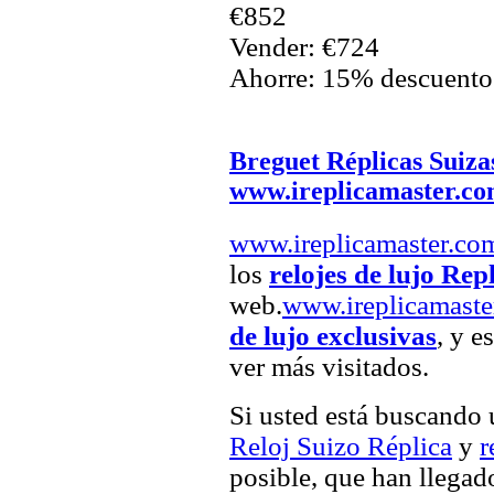
€852
Vender: €724
Ahorre: 15% descuento
Breguet Réplicas Suiza
www.ireplicamaster.c
www.ireplicamaster.co
los
relojes de lujo Rep
web.
www.ireplicamaste
de lujo exclusivas
, y e
ver más visitados.
Si usted está buscando
Reloj Suizo Réplica
y
r
posible, que han llegado