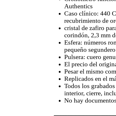
Authentics
Caso clínico: 440 
recubrimiento de o
cristal de zafiro par
corindón, 2,3 mm d
Esfera: números rom
pequeño segundero a
Pulsera: cuero genu
El precio del origin
Pesar el mismo com
Replicados en el má
Todos los grabados y
interior, cierre, inc
No hay documentos 