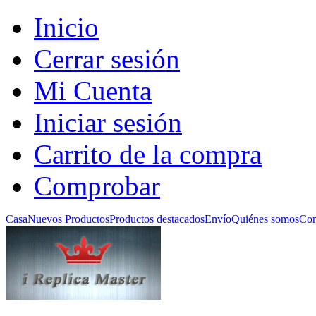
Inicio
Cerrar sesión
Mi Cuenta
Iniciar sesión
Carrito de la compra
Comprobar
Casa
Nuevos Productos
Productos destacados
Envío
Quiénes somos
Con