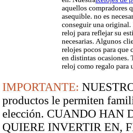
aquellos compradores q
asequible. no es necesa
conseguir una original. 
reloj para reflejar su es
necesarias. Algunos clie
relojes pocos para que c
en distintas ocasiones.
reloj como regalo para 
IMPORTANTE:
NUESTRO
productos le permiten famil
elección. CUANDO HAN
QUIERE INVERTIR EN, F