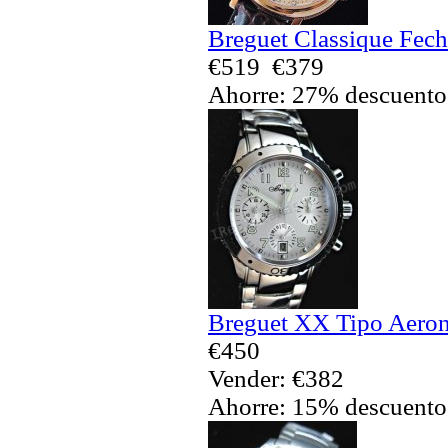
Breguet Classique Fech
€519
€379
Ahorre: 27% descuento
Breguet XX Tipo Aeron
€450
Vender: €382
Ahorre: 15% descuento