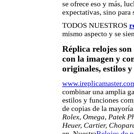
se ofrece eso y más, luc
expectativas, sino para 
TODOS NUESTROS
r
mismo aspecto y se sien
Réplica relojes son
con la imagen y com
originales, estilos 
www.ireplicamaster.co
combinar una amplia ga
estilos y funciones comp
de copias de la mayorí
Rolex, Omega, Patek Phi
Heuer, Cartier, Chopar
en. Nuestra
Relojes de p