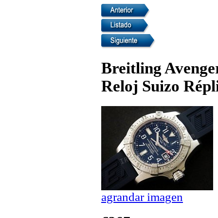
Breitling Aveng
Reloj Suizo Répl
agrandar imagen