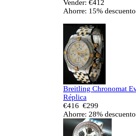
Vender: €412
Ahorre: 15% descuento
Breitling Chronomat Ev
Réplica
€416
€299
Ahorre: 28% descuento