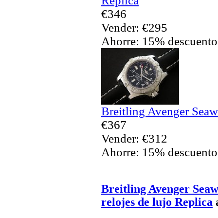
Réplica
€346
Vender: €295
Ahorre: 15% descuento
Breitling Avenger Seaw
€367
Vender: €312
Ahorre: 15% descuento
Breitling Avenger Seaw
relojes de lujo Replica