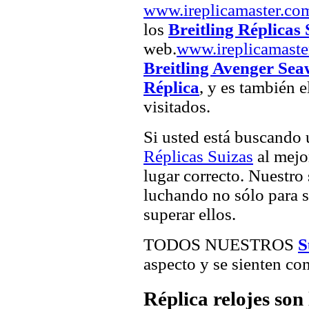
www.ireplicamaster.co
los
Breitling Réplicas 
web.
www.ireplicamaste
Breitling Avenger Sea
Réplica
, y es también 
visitados.
Si usted está buscando
Réplicas Suizas
al mejor
lugar correcto. Nuestro 
luchando no sólo para sa
superar ellos.
TODOS NUESTROS
S
aspecto y se sienten com
Réplica relojes son