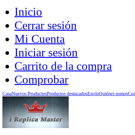
Inicio
Cerrar sesión
Mi Cuenta
Iniciar sesión
Carrito de la compra
Comprobar
Casa
Nuevos Productos
Productos destacados
Envío
Quiénes somos
Con