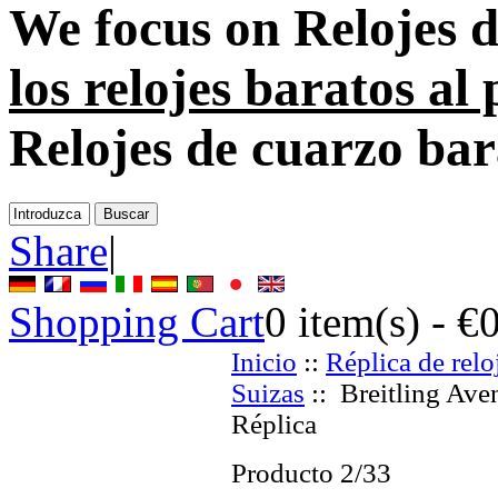
We focus on
Relojes d
los relojes baratos al
Relojes de cuarzo bar
Share
|
Shopping Cart
0
item(s) -
€
Inicio
::
Réplica de relo
Suizas
:: Breitling Ave
Réplica
Producto 2/33