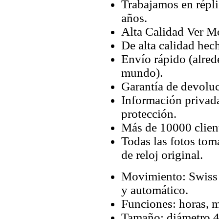
Trabajamos en répli
años.
Alta Calidad Ver M
De alta calidad hec
Envío rápido (alred
mundo).
Garantía de devoluc
Información privada
protección.
Más de 10000 client
Todas las fotos tom
de reloj original.
Movimiento: Swiss
y automático.
Funciones: horas, m
Tamaño: diámetro 4