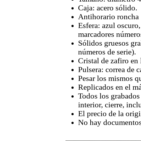
Caja: acero sólido.
Antihorario roncha 
Esfera: azul oscuro
marcadores números 
Sólidos gruesos gra
números de serie).
Cristal de zafiro en 
Pulsera: correa de 
Pesar los mismos qu
Replicados en el má
Todos los grabados y
interior, cierre, inc
El precio de la orig
No hay documentos 