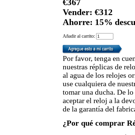
€367
Vender: €312
Ahorre: 15% descu
Añadir al carrito:
Por favor, tenga en cuen
nuestras réplicas de re
al agua de los relojes 
use cualquiera de nuestr
tomar una ducha. De lo
aceptar el reloj a la de
de la garantía del fabric
¿Por qué comprar Rép