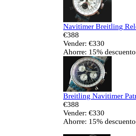
Navitimer Breitling Rel
€388
Vender: €330
Ahorre: 15% descuento
Breitling Navitimer Pa
€388
Vender: €330
Ahorre: 15% descuento