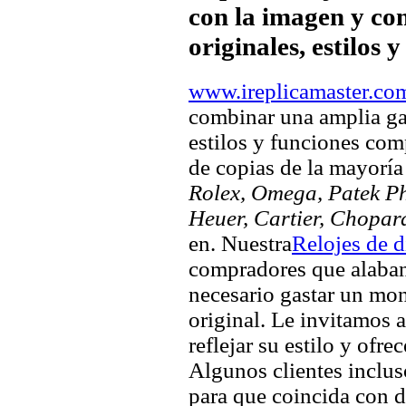
con la imagen y com
originales, estilos 
www.ireplicamaster.co
combinar una amplia ga
estilos y funciones comp
de copias de la mayorí
Rolex, Omega, Patek Phi
Heuer, Cartier, Chopar
en. Nuestra
Relojes de 
compradores que alaban 
necesario gastar un mo
original. Le invitamos a
reflejar su estilo y ofre
Algunos clientes inclus
para que coincida con di