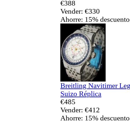
€388
Vender: €330
Ahorre: 15% descuento
Breitling Navitimer Le
Suizo Réplica
€485
Vender: €412
Ahorre: 15% descuento