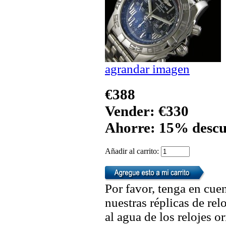
agrandar imagen
€388
Vender: €330
Ahorre: 15% descu
Añadir al carrito:
Por favor, tenga en cuen
nuestras réplicas de re
al agua de los relojes 