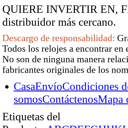
QUIERE INVERTIR EN, F
distribuidor más cercano.
Descargo de responsabilidad:
Gr
Todos los relojes a encontrar en 
No son de ninguna manera relacio
fabricantes originales de los no
Casa
Envío
Condiciones d
somos
Contáctenos
Mapa d
Etiquetas del