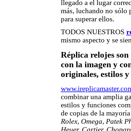
llegado a el lugar corre
más, luchando no sólo p
para superar ellos.
TODOS NUESTROS
r
mismo aspecto y se sien
Réplica relojes son
con la imagen y com
originales, estilos 
www.ireplicamaster.co
combinar una amplia ga
estilos y funciones comp
de copias de la mayorí
Rolex, Omega, Patek Phi
Heuer, Cartier, Chopar