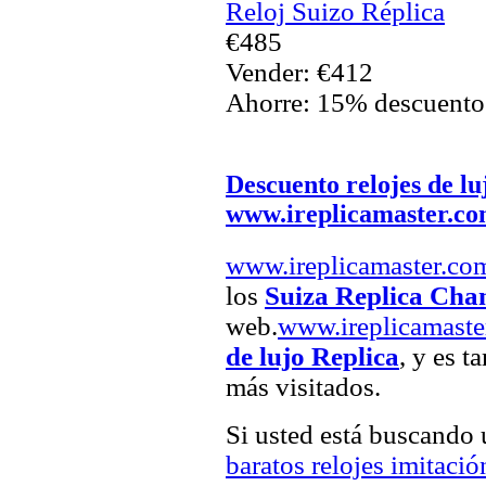
Reloj Suizo Réplica
€485
Vender: €412
Ahorre: 15% descuento
Descuento relojes de lu
www.ireplicamaster.c
www.ireplicamaster.co
los
Suiza Replica Cha
web.
www.ireplicamaste
de lujo Replica
, y es t
más visitados.
Si usted está buscando
baratos relojes imitació