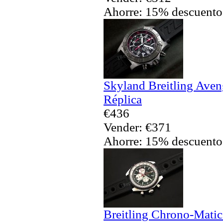
Ahorre: 15% descuento
Skyland Breitling Aven
Réplica
€436
Vender: €371
Ahorre: 15% descuento
Breitling Chrono-Matic 