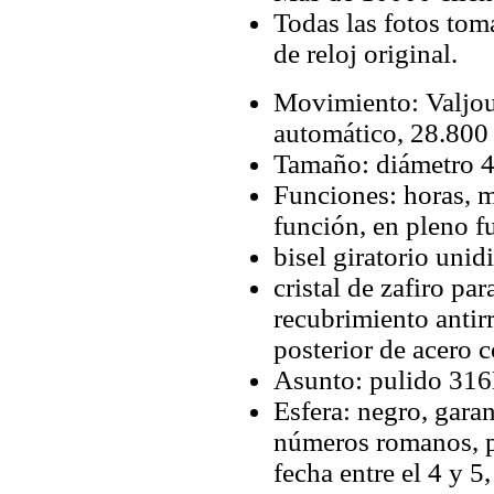
Todas las fotos tom
de reloj original.
Movimiento: Valjo
automático, 28.800 
Tamaño: diámetro 4
Funciones: horas, 
función, en pleno 
bisel giratorio unid
cristal de zafiro pa
recubrimiento antirr
posterior de acero 
Asunto: pulido 316L
Esfera: negro, garan
números romanos, p
fecha entre el 4 y 5,