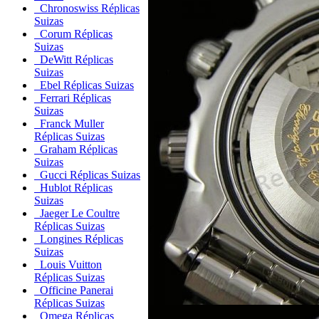
Chronoswiss Réplicas
Suizas
Corum Réplicas
Suizas
DeWitt Réplicas
Suizas
Ebel Réplicas Suizas
Ferrari Réplicas
Suizas
Franck Muller
Réplicas Suizas
Graham Réplicas
Suizas
Gucci Réplicas Suizas
Hublot Réplicas
Suizas
Jaeger Le Coultre
Réplicas Suizas
Longines Réplicas
Suizas
Louis Vuitton
Réplicas Suizas
Officine Panerai
Réplicas Suizas
Omega Réplicas