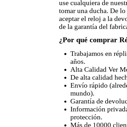
use cualquiera de nuestr
tomar una ducha. De lo
aceptar el reloj a la de
de la garantía del fabric
¿Por qué comprar Rép
Trabajamos en répli
años.
Alta Calidad Ver M
De alta calidad hec
Envío rápido (alred
mundo).
Garantía de devoluc
Información privada
protección.
Más de 10000 client