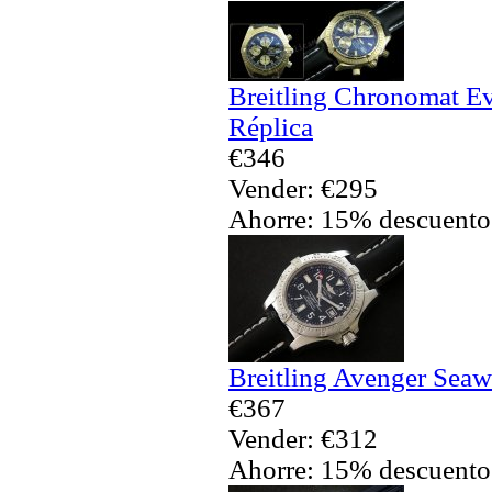
Breitling Chronomat Ev
Réplica
€346
Vender: €295
Ahorre: 15% descuento
Breitling Avenger Seaw
€367
Vender: €312
Ahorre: 15% descuento