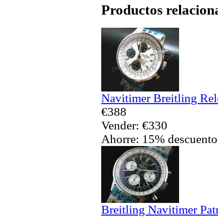
Productos relacion
Navitimer Breitling Rel
€388
Vender: €330
Ahorre: 15% descuento
Breitling Navitimer Pa