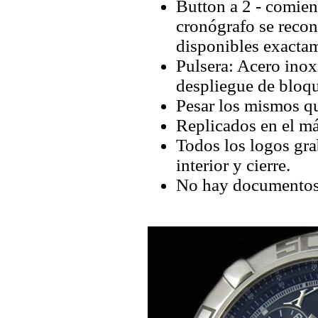
Button a 2 - comienz
cronógrafo se recon
disponibles exactam
Pulsera: Acero inox
despliegue de bloq
Pesar los mismos qu
Replicados en el má
Todos los logos grab
interior y cierre.
No hay documentos 