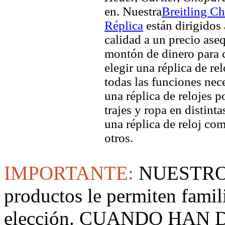
en. Nuestra
Breitling C
Réplica
están dirigidos
calidad a un precio aseq
montón de dinero para c
elegir una réplica de rel
todas las funciones nec
una réplica de relojes 
trajes y ropa en distin
una réplica de reloj co
otros.
IMPORTANTE:
NUESTRO
productos le permiten famil
elección. CUANDO HAN