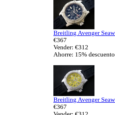
Breitling Avenger Seaw
€367
Vender: €312
Ahorre: 15% descuento
Breitling Avenger Seaw
€367
Vender: €312