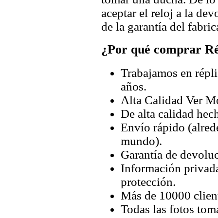
aceptar el reloj a la de
de la garantía del fabric
¿Por qué comprar Rép
Trabajamos en répli
años.
Alta Calidad Ver M
De alta calidad hec
Envío rápido (alred
mundo).
Garantía de devoluc
Información privada
protección.
Más de 10000 client
Todas las fotos tom