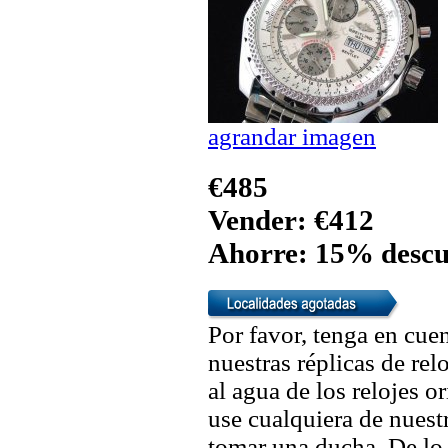
agrandar imagen
€485
Vender: €412
Ahorre: 15% descu
Por favor, tenga en cuen
nuestras réplicas de re
al agua de los relojes 
use cualquiera de nuestr
tomar una ducha. De lo