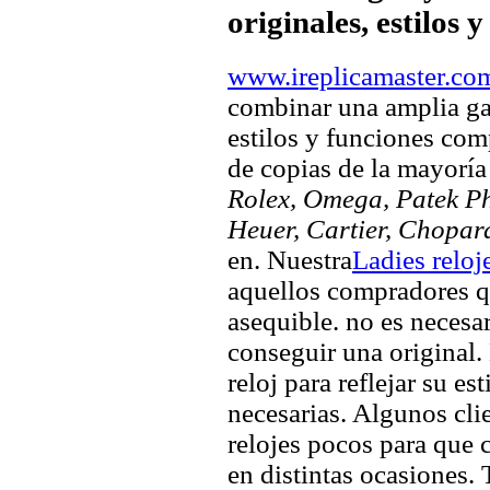
originales, estilos 
www.ireplicamaster.co
combinar una amplia ga
estilos y funciones comp
de copias de la mayorí
Rolex, Omega, Patek Phi
Heuer, Cartier, Chopar
en. Nuestra
Ladies reloj
aquellos compradores q
asequible. no es necesa
conseguir una original. 
reloj para reflejar su es
necesarias. Algunos clie
relojes pocos para que c
en distintas ocasiones.