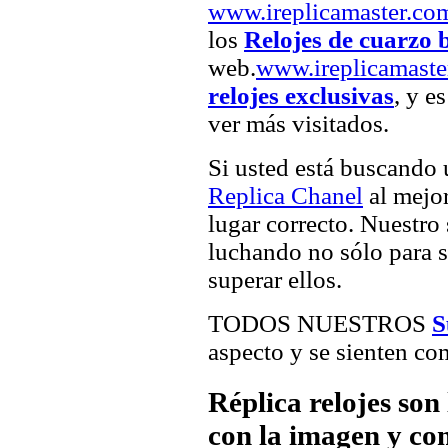
www.ireplicamaster.co
los
Relojes de cuarzo 
web.
www.ireplicamaste
relojes exclusivas
, y e
ver más visitados.
Si usted está buscando
Replica Chanel
al mejor
lugar correcto. Nuestro 
luchando no sólo para sa
superar ellos.
TODOS NUESTROS
S
aspecto y se sienten com
Réplica relojes son
con la imagen y com