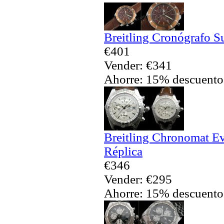
Breitling Cronógrafo S
€401
Vender: €341
Ahorre: 15% descuento
Breitling Chronomat Ev
Réplica
€346
Vender: €295
Ahorre: 15% descuento