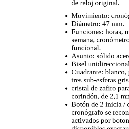
de reloj original.
Movimiento: cronó
Diámetro: 47 mm.
Funciones: horas, m
semana, cronómetro
funcional.
Asunto: sólido ace
Bisel unidireccional
Cuadrante: blanco,
tres sub-esferas gris
cristal de zafiro par
corindón, de 2,1 mm
Botón de 2 inicia / 
cronógrafo se recon
activados por boto
disponibles exactam