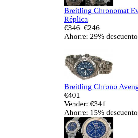
Breitling Chronomat Ev
Réplica
€346
€246
Ahorre: 29% descuento
Breitling Chrono Aveng
€401
Vender: €341
Ahorre: 15% descuento