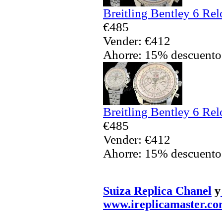
Breitling Bentley 6 Rel
€485
Vender: €412
Ahorre: 15% descuento
Breitling Bentley 6 Rel
€485
Vender: €412
Ahorre: 15% descuento
Suiza Replica Chanel
y
www.ireplicamaster.c