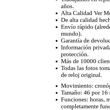
años.
Alta Calidad Ver M
De alta calidad hec
Envío rápido (alred
mundo).
Garantía de devoluc
Información privada
protección.
Más de 10000 client
Todas las fotos tom
de reloj original.
Movimiento: cronó
Tamaño: 46 por 16
Funciones: horas, m
completamente func