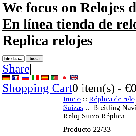
We focus on
Relojes d
En línea tienda de rel
Replica relojes
Share
|
Shopping Cart
0
item(s) -
€
Inicio
::
Réplica de relo
Suizas
:: Breitling Nav
Reloj Suizo Réplica
Producto 22/33