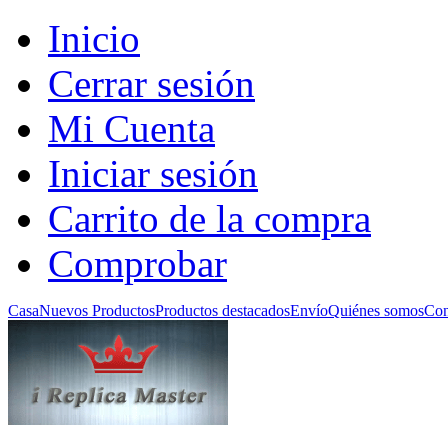
Inicio
Cerrar sesión
Mi Cuenta
Iniciar sesión
Carrito de la compra
Comprobar
Casa
Nuevos Productos
Productos destacados
Envío
Quiénes somos
Con