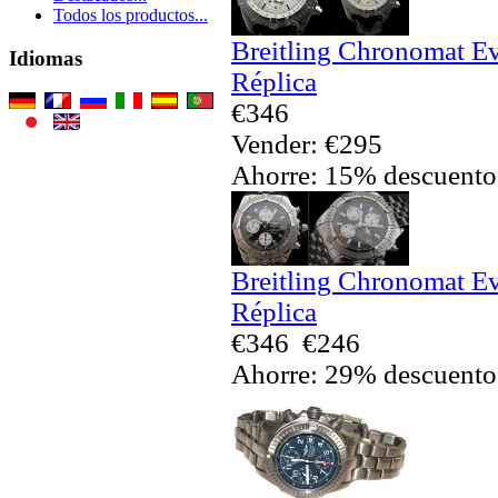
Todos los productos...
Breitling Chronomat Ev
Idiomas
Réplica
€346
Vender: €295
Ahorre: 15% descuento
Breitling Chronomat Ev
Réplica
€346
€246
Ahorre: 29% descuento