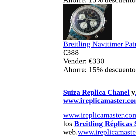
Breitling Navitimer Pa
€388
Vender: €330
Ahorre: 15% descuento
Suiza Replica Chanel
y
www.ireplicamaster.c
www.ireplicamaster.co
los
Breitling Réplicas 
web.
www.ireplicamaste