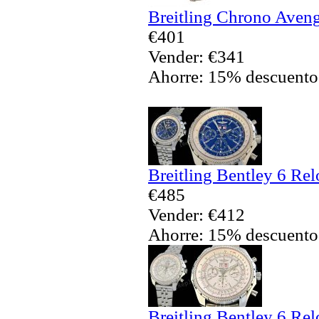
Breitling Chrono Aveng
€401
Vender: €341
Ahorre: 15% descuento
Breitling Bentley 6 Rel
€485
Vender: €412
Ahorre: 15% descuento
Breitling Bentley 6 Rel