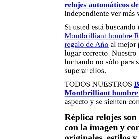
relojes automáticos d
independiente ver más v
Si usted está buscando
Montbrilliant hombre R
regalo de Año
al mejor 
lugar correcto. Nuestro 
luchando no sólo para sa
superar ellos.
TODOS NUESTROS
B
Montbrilliant hombre 
aspecto y se sienten com
Réplica relojes son
con la imagen y com
originales, estilos 