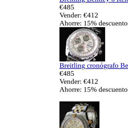
€485
Vender: €412
Ahorre: 15% descuento
Breitling cronógrafo B
€485
Vender: €412
Ahorre: 15% descuento