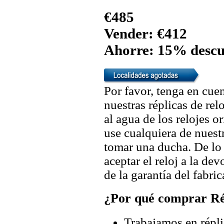
€485
Vender: €412
Ahorre: 15% descu
Por favor, tenga en cuen
nuestras réplicas de re
al agua de los relojes 
use cualquiera de nuestr
tomar una ducha. De lo
aceptar el reloj a la de
de la garantía del fabric
¿Por qué comprar Rép
Trabajamos en répli