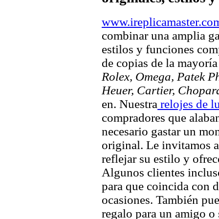
www.ireplicamaster.co
combinar una amplia ga
estilos y funciones comp
de copias de la mayorí
Rolex, Omega, Patek Phi
Heuer, Cartier, Chopar
en. Nuestra
relojes de l
compradores que alaban 
necesario gastar un mo
original. Le invitamos a
reflejar su estilo y ofre
Algunos clientes inclus
para que coincida con di
ocasiones. También pued
regalo para un amigo o 