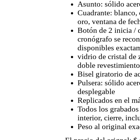
Asunto: sólido ace
Cuadrante: blanco,
oro, ventana de fech
Botón de 2 inicia / 
cronógrafo se recon
disponibles exactam
vidrio de cristal de
doble revestimiento 
Bisel giratorio de a
Pulsera: sólido ace
desplegable
Replicados en el m
Todos los grabados y
interior, cierre, inc
Peso al original exa