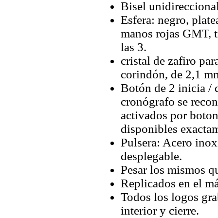
Bisel unidireccional
Esfera: negro, plat
manos rojas GMT, tr
las 3.
cristal de zafiro par
corindón, de 2,1 mm
Botón de 2 inicia / 
cronógrafo se recon
activados por boto
disponibles exactam
Pulsera: Acero inox
desplegable.
Pesar los mismos qu
Replicados en el má
Todos los logos grab
interior y cierre.