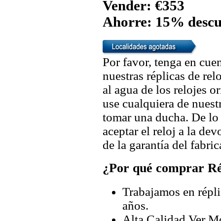
Vender: €353
Ahorre: 15% descu
Por favor, tenga en cuen
nuestras réplicas de re
al agua de los relojes 
use cualquiera de nuestr
tomar una ducha. De lo
aceptar el reloj a la de
de la garantía del fabric
¿Por qué comprar Rép
Trabajamos en répli
años.
Alta Calidad Ver M