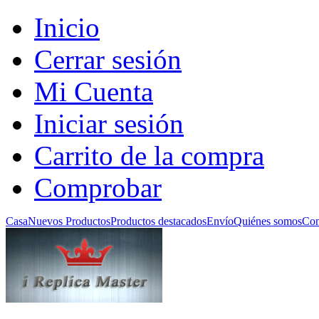
Inicio
Cerrar sesión
Mi Cuenta
Iniciar sesión
Carrito de la compra
Comprobar
Casa
Nuevos Productos
Productos destacados
Envío
Quiénes somos
Con