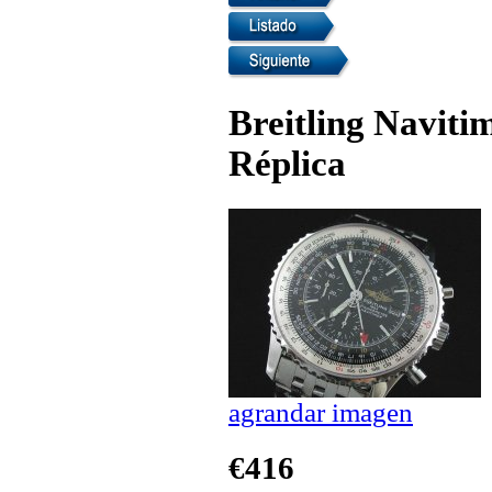
Breitling Naviti
Réplica
agrandar imagen
€416