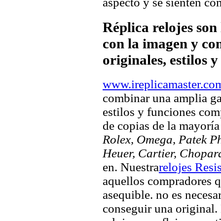
aspecto y se sienten com
Réplica relojes son
con la imagen y com
originales, estilos 
www.ireplicamaster.co
combinar una amplia ga
estilos y funciones comp
de copias de la mayorí
Rolex, Omega, Patek Phi
Heuer, Cartier, Chopar
en. Nuestra
relojes Resi
aquellos compradores q
asequible. no es necesa
conseguir una original. 