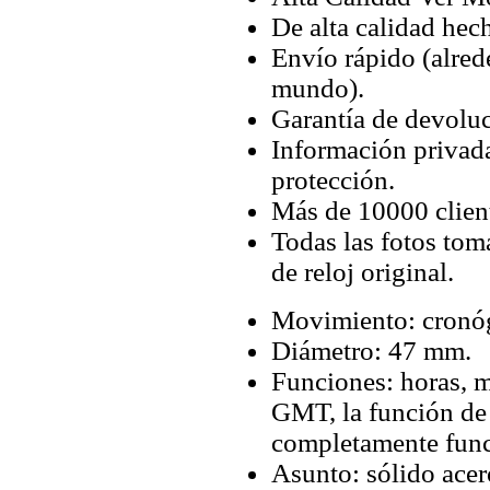
De alta calidad hec
Envío rápido (alred
mundo).
Garantía de devoluc
Información privada
protección.
Más de 10000 client
Todas las fotos tom
de reloj original.
Movimiento: cronó
Diámetro: 47 mm.
Funciones: horas, m
GMT, la función de
completamente func
Asunto: sólido ace