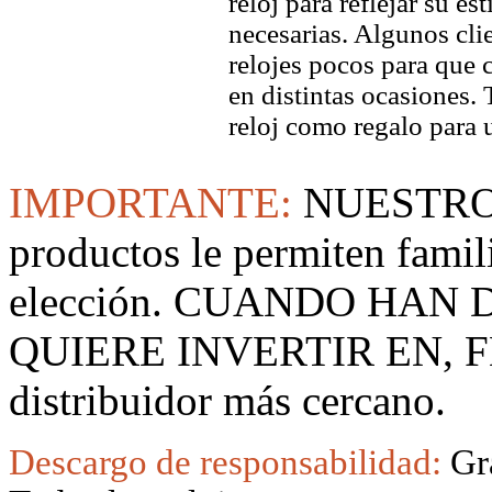
reloj para reflejar su es
necesarias. Algunos clie
relojes pocos para que c
en distintas ocasiones.
reloj como regalo para 
IMPORTANTE:
NUESTRO
productos le permiten famil
elección. CUANDO HAN
QUIERE INVERTIR EN, F
distribuidor más cercano.
Descargo de responsabilidad:
Gr