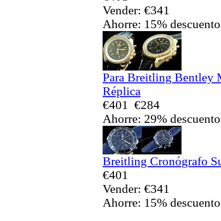
Vender: €341
Ahorre: 15% descuento
Para Breitling Bentley
Réplica
€401
€284
Ahorre: 29% descuento
Breitling Cronógrafo S
€401
Vender: €341
Ahorre: 15% descuento