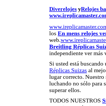
Diverelojes
y
Relojes b
www.ireplicamaster.c
www.ireplicamaster.co
los
En mens relojes ve
web.
www.ireplicamaste
Breitling Réplicas Sui
independiente ver más v
Si usted está buscando
Réplicas Suizas
al mejor
lugar correcto. Nuestro 
luchando no sólo para sa
superar ellos.
TODOS NUESTROS
S