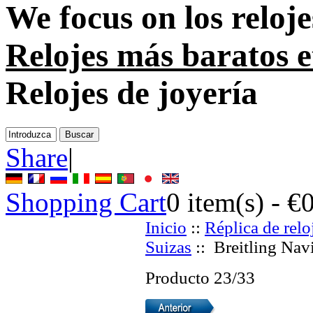
We focus on
los reloj
Relojes más baratos e
Relojes de joyería
Share
|
Shopping Cart
0
item(s) -
€
Inicio
::
Réplica de relo
Suizas
:: Breitling Nav
Producto 23/33