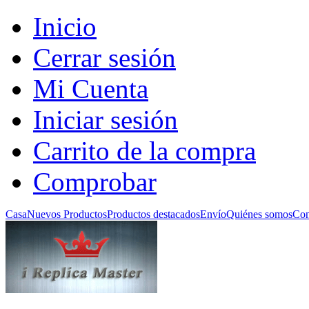
Inicio
Cerrar sesión
Mi Cuenta
Iniciar sesión
Carrito de la compra
Comprobar
Casa
Nuevos Productos
Productos destacados
Envío
Quiénes somos
Con