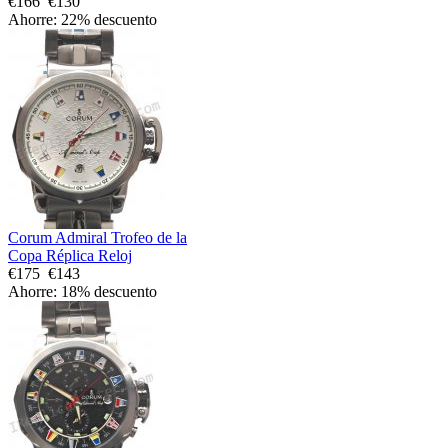
€166
€130
Ahorre: 22% descuento
Corum Admiral Trofeo de la
Copa Réplica Reloj
€175
€143
Ahorre: 18% descuento