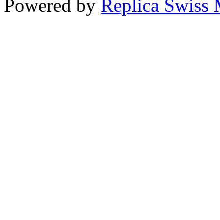
Powered by
Replica Swiss