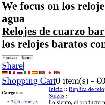
We focus on
los reloj
agua
Relojes de cuarzo bar
los relojes baratos con
Share
|
Shopping Cart
0
item(s) -
€
Inicio
::
Réplica de relo
Categorías
Suizas
::
Lo siento, el producto 
Réplica de relojes