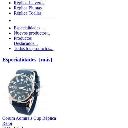
Réplica Llaveros
Réplica Plumas
Réplica Toallas
Especialidades ...
Nuevos productos...
Productos
Destacados...
Todos los productos...
Especialidades [más]
Corum Admirals Cup Réplica
Reloj