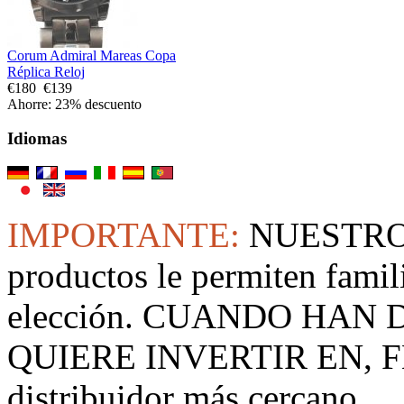
Corum Admiral Mareas Copa
Réplica Reloj
€180
€139
Ahorre: 23% descuento
Idiomas
IMPORTANTE:
NUESTRO
productos le permiten famil
elección. CUANDO HAN
QUIERE INVERTIR EN, F
distribuidor más cercano.