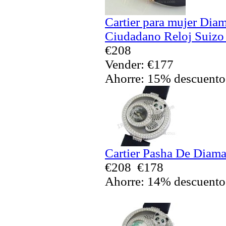
Cartier para mujer Dia
Ciudadano Reloj Suizo
€208
Vender: €177
Ahorre: 15% descuento
Cartier Pasha De Diaman
€208
€178
Ahorre: 14% descuento