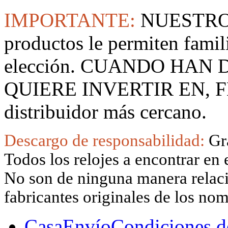
IMPORTANTE:
NUESTRO
productos le permiten famil
elección. CUANDO HAN
QUIERE INVERTIR EN, F
distribuidor más cercano.
Descargo de responsabilidad:
Gr
Todos los relojes a encontrar en 
No son de ninguna manera relacio
fabricantes originales de los no
Casa
Envío
Condiciones d