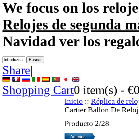
We focus on
los reloj
Relojes de segunda 
Navidad ver los regal
Share
|
Shopping Cart
0
item(s) -
€
Inicio
::
Réplica de relo
Cartier Ballon De Reloj
Producto 2/28