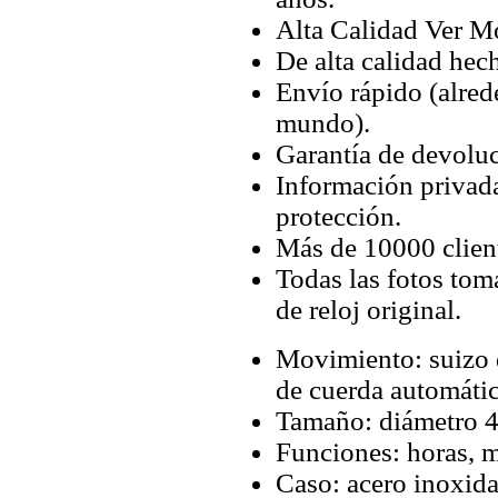
Alta Calidad Ver M
De alta calidad hec
Envío rápido (alred
mundo).
Garantía de devoluc
Información privada
protección.
Más de 10000 client
Todas las fotos tom
de reloj original.
Movimiento: suizo 
de cuerda automátic
Tamaño: diámetro 4
Funciones: horas, m
Caso: acero inoxida