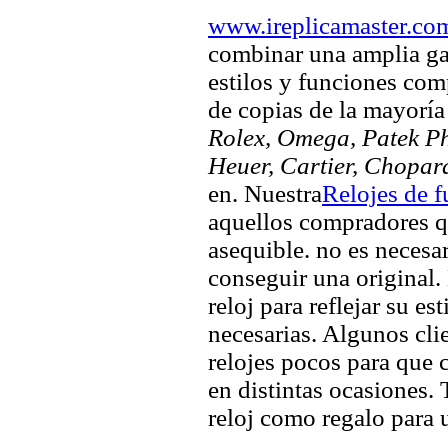
www.ireplicamaster.co
combinar una amplia ga
estilos y funciones comp
de copias de la mayorí
Rolex, Omega, Patek Phi
Heuer, Cartier, Chopar
en. Nuestra
Relojes de f
aquellos compradores q
asequible. no es necesa
conseguir una original. 
reloj para reflejar su es
necesarias. Algunos clie
relojes pocos para que c
en distintas ocasiones.
reloj como regalo para 