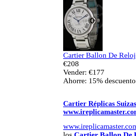
Cartier Ballon De Reloj
€208
Vender: €177
Ahorre: 15% descuento
Cartier Réplicas Suiza
www.ireplicamaster.c
www.ireplicamaster.co
los
Cartier Ballon De 