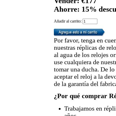
Vender: €177
Ahorre: 15% descu
Añadir al carrito:
Por favor, tenga en cuen
nuestras réplicas de re
al agua de los relojes 
use cualquiera de nuestr
tomar una ducha. De lo
aceptar el reloj a la de
de la garantía del fabric
¿Por qué comprar Rép
Trabajamos en répli
años.