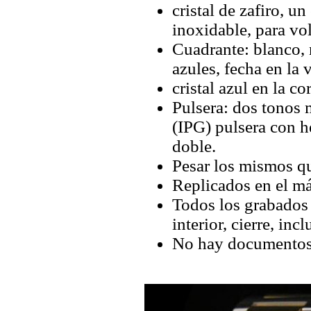
cristal de zafiro, un
inoxidable, para vol
Cuadrante: blanco,
azules, fecha en la 
cristal azul en la co
Pulsera: dos tonos 
(IPG) pulsera con h
doble.
Pesar los mismos qu
Replicados en el má
Todos los grabados y
interior, cierre, inc
No hay documentos 