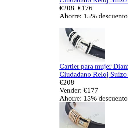
€208
€176
Ahorre: 15% descuento
Cartier para mujer Dia
Ciudadano Reloj Suizo
€208
Vender: €177
Ahorre: 15% descuento