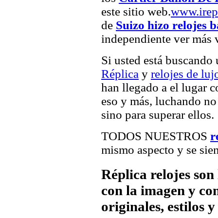
este sitio web.
www.irep
de
Suizo hizo relojes 
independiente ver más v
Si usted está buscando
Réplica
y
relojes de luj
han llegado a el lugar c
eso y más, luchando no 
sino para superar ellos.
TODOS NUESTROS
r
mismo aspecto y se sien
Réplica relojes son
con la imagen y com
originales, estilos 