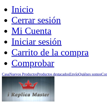
Inicio
Cerrar sesión
Mi Cuenta
Iniciar sesión
Carrito de la compra
Comprobar
Casa
Nuevos Productos
Productos destacados
Envío
Quiénes somos
Con