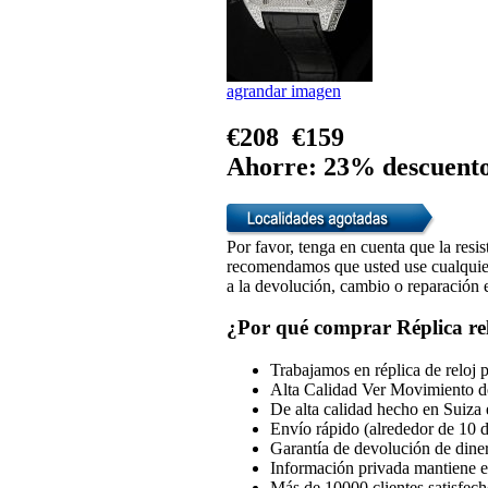
agrandar imagen
€208
€159
Ahorre: 23% descuent
Por favor, tenga en cuenta que la resis
recomendamos que usted use cualquiera
a la devolución, cambio o reparación en
¿Por qué comprar Réplica rel
Trabajamos en réplica de reloj 
Alta Calidad Ver Movimiento d
De alta calidad hecho en Suiza 
Envío rápido (alrededor de 10 d
Garantía de devolución de dine
Información privada mantiene en
Más de 10000 clientes satisfech