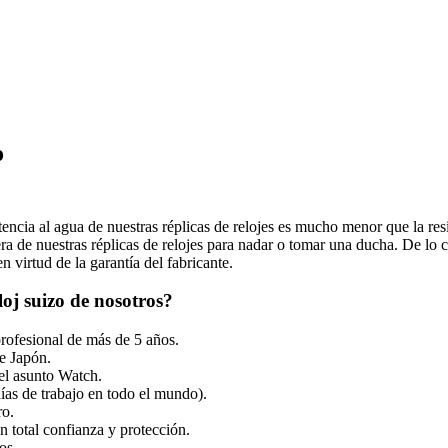
o
tencia al agua de nuestras réplicas de relojes es mucho menor que la resi
 de nuestras réplicas de relojes para nadar o tomar una ducha. De lo co
 virtud de la garantía del fabricante.
oj suizo de nosotros?
profesional de más de 5 años.
e Japón.
el asunto Watch.
ías de trabajo en todo el mundo).
ro.
 total confianza y protección.
os.