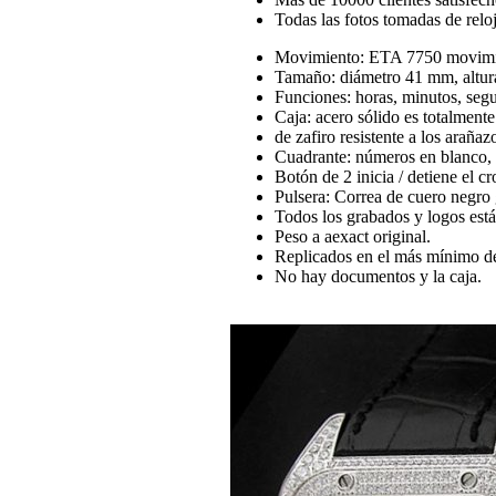
Todas las fotos tomadas de reloj
Movimiento: ETA 7750 movimien
Tamaño: diámetro 41 mm, altu
Funciones: horas, minutos, seg
Caja: acero sólido es totalmente
de zafiro resistente a los arañaz
Cuadrante: números en blanco, n
Botón de 2 inicia / detiene el 
Pulsera: Correa de cuero negro 
Todos los grabados y logos están 
Peso a aexact original.
Replicados en el más mínimo de
No hay documentos y la caja.