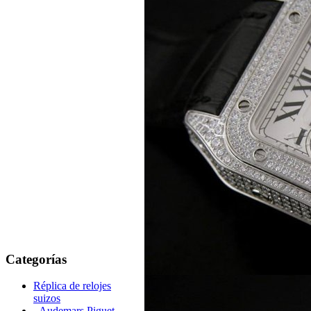
Categorías
Réplica de relojes
suizos
Audemars Piguet