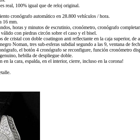
es real, 100% igual que de reloj original.
to cronógrafo automático en 28.800 vehículos / hora.
ra 16 mm.
undos, horas y minutos de escrutinio, cronómetro, cronógrafo completa
 válido con piedras circón sobre el caso y el bisel.
os de cristal con doble coatingon anti reflectante en la caja superior, de 
egro Noman, tres sub-esferas subdial segundo a las 9, ventana de fecha
cronógrafo, el botón 4 cronógrafo se reconfigure, función cronómetro dis
genuino, hebilla de despliegue doble.
en la cara, espalda, en el interior, cierre, incluso en la corona!
talle.