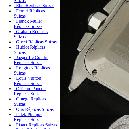
Suizas
Ebel Réplicas Suizas
Ferrari Réplicas
Suizas
Franck Muller
Réplicas Suizas
Graham Réplicas
Suizas
Gucci Réplicas Suizas
Hublot Réplicas
Suizas
Jaeger Le Coultre
Réplicas Suizas
Longines Réplicas
Suizas
Louis Vuitton
Réplicas Suizas
Officine Panerai
Réplicas Suizas
Omega Réplicas
Suizas
Oris Réplicas Suizas
Patek Philippe
Réplicas Suizas
Piaget Réplicas Suizas