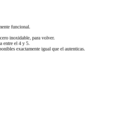
mente funcional.
acero inoxidable, para volver.
 entre el 4 y 5.
ponibles exactamente igual que el autenticas.