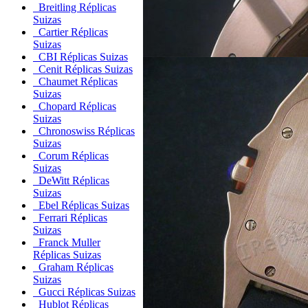
Breitling Réplicas
Suizas
Cartier Réplicas
Suizas
CBI Réplicas Suizas
Cenit Réplicas Suizas
Chaumet Réplicas
Suizas
Chopard Réplicas
Suizas
Chronoswiss Réplicas
Suizas
Corum Réplicas
Suizas
DeWitt Réplicas
Suizas
Ebel Réplicas Suizas
Ferrari Réplicas
Suizas
Franck Muller
Réplicas Suizas
Graham Réplicas
Suizas
Gucci Réplicas Suizas
Hublot Réplicas