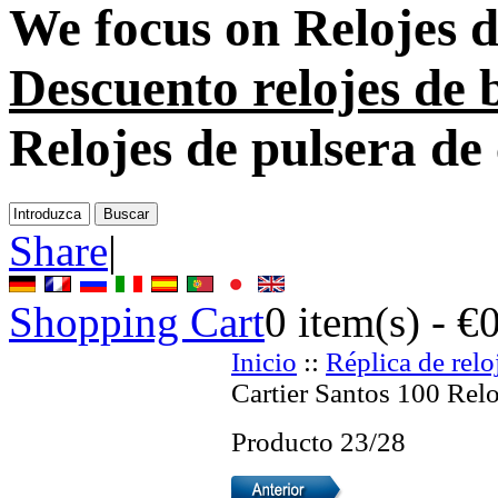
We focus on
Relojes d
Descuento relojes de 
Relojes de pulsera de
Share
|
Shopping Cart
0
item(s) -
€
Inicio
::
Réplica de relo
Cartier Santos 100 Relo
Producto 23/28