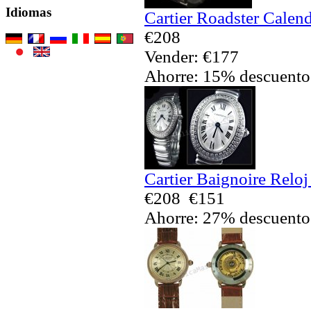
Idiomas
Cartier Roadster Calend
€208
Vender: €177
Ahorre: 15% descuento
Cartier Baignoire Reloj
€208
€151
Ahorre: 27% descuento