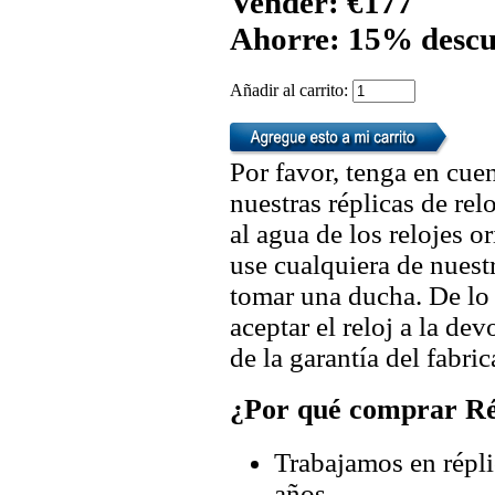
Vender: €177
Ahorre: 15% descu
Añadir al carrito:
Por favor, tenga en cuen
nuestras réplicas de re
al agua de los relojes 
use cualquiera de nuestr
tomar una ducha. De lo
aceptar el reloj a la de
de la garantía del fabric
¿Por qué comprar Rép
Trabajamos en répli
años.