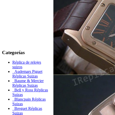
Categorías
Réplica de relojes
suizos
Audemars Piguet
Réplicas Suizas
Baume & Mercier
Réplicas Suizas
Bell y Ross Réplicas
Suizas
Blancpain Réplicas
Suizas
Breguet Réplicas
Suizas