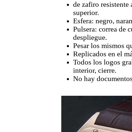
de zafiro resistente 
superior.
Esfera: negro, nar
Pulsera: correa de 
despliegue.
Pesar los mismos qu
Replicados en el má
Todos los logos grab
interior, cierre.
No hay documentos 