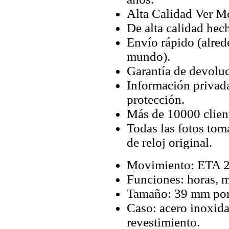
Alta Calidad Ver M
De alta calidad hec
Envío rápido (alred
mundo).
Garantía de devoluc
Información privada
protección.
Más de 10000 client
Todas las fotos tom
de reloj original.
Movimiento: ETA 2
Funciones: horas, 
Tamaño: 39 mm po
Caso: acero inoxida
revestimiento.