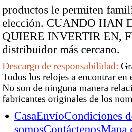
productos le permiten famil
elección. CUANDO HAN
QUIERE INVERTIR EN, F
distribuidor más cercano.
Descargo de responsabilidad:
Gr
Todos los relojes a encontrar en 
No son de ninguna manera relacio
fabricantes originales de los no
Casa
Envío
Condiciones d
somos
Contáctenos
Mapa d