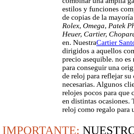
combinar una amplia ga
estilos y funciones comp
de copias de la mayorí
Rolex, Omega, Patek Phi
Heuer, Cartier, Chopar
en. Nuestra
Cartier Sant
dirigidos a aquellos co
precio asequible. no es
para conseguir una origi
de reloj para reflejar su
necesarias. Algunos clie
relojes pocos para que c
en distintas ocasiones.
reloj como regalo para 
IMPORTANTE:
NUESTRO