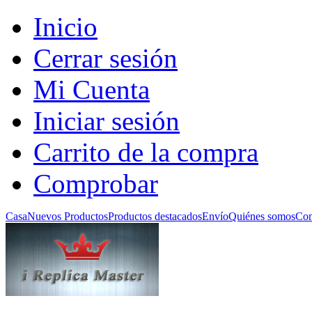
Inicio
Cerrar sesión
Mi Cuenta
Iniciar sesión
Carrito de la compra
Comprobar
Casa
Nuevos Productos
Productos destacados
Envío
Quiénes somos
Con