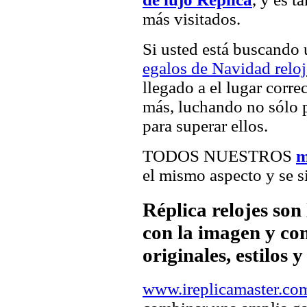
más visitados.
Si usted está buscando
egalos de Navidad reloj
llegado a el lugar corre
más, luchando no sólo p
para superar ellos.
TODOS NUESTROS
m
el mismo aspecto y se s
Réplica relojes son
con la imagen y com
originales, estilos 
www.ireplicamaster.co