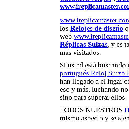
www.ireplicamaster.c
www.ireplicamaster.co
los
Relojes de diseño
q
web.
www.ireplicamaste
Réplicas Suizas
, y es 
más visitados.
Si usted está buscando
portugués Reloj Suizo 
han llegado a el lugar c
eso y más, luchando no 
sino para superar ellos.
TODOS NUESTROS
D
mismo aspecto y se sien