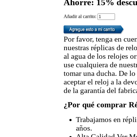
Ahorre: 15% descu
Añadir al carrito:
Por favor, tenga en cuen
nuestras réplicas de re
al agua de los relojes 
use cualquiera de nuestr
tomar una ducha. De lo
aceptar el reloj a la de
de la garantía del fabric
¿Por qué comprar Rép
Trabajamos en répli
años.
Alta Calidad Ver M