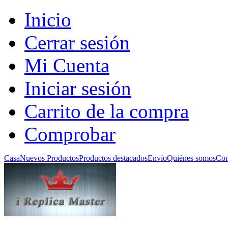
Inicio
Cerrar sesión
Mi Cuenta
Iniciar sesión
Carrito de la compra
Comprobar
Casa
Nuevos Productos
Productos destacados
Envío
Quiénes somos
Con