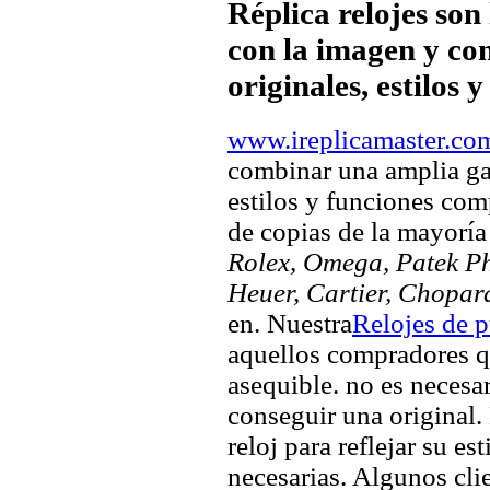
Réplica relojes son
con la imagen y com
originales, estilos 
www.ireplicamaster.co
combinar una amplia ga
estilos y funciones comp
de copias de la mayorí
Rolex, Omega, Patek Phi
Heuer, Cartier, Chopar
en. Nuestra
Relojes de p
aquellos compradores q
asequible. no es necesa
conseguir una original. 
reloj para reflejar su es
necesarias. Algunos clie