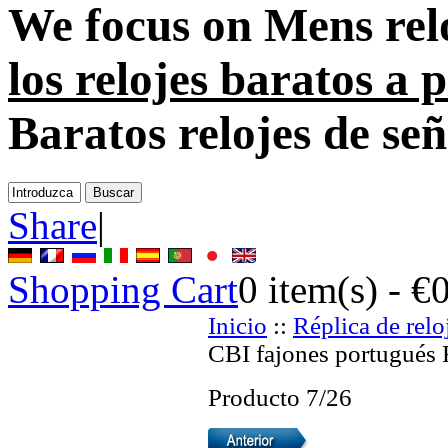
We focus on
Mens rel
los relojes baratos a
Baratos relojes de se
Share
|
Shopping Cart
0
item(s) -
€
Inicio
::
Réplica de relo
CBI fajones portugués 
Producto 7/26