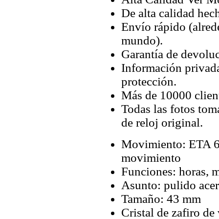
De alta calidad hec
Envío rápido (alred
mundo).
Garantía de devoluc
Información privada
protección.
Más de 10000 client
Todas las fotos tom
de reloj original.
Movimiento: ETA 
movimiento
Funciones: horas, 
Asunto: pulido ace
Tamaño: 43 mm
Cristal de zafiro de 