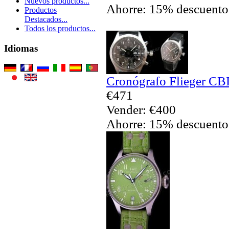
Nuevos productos...
Ahorre: 15% descuento
Productos
Destacados...
Todos los productos...
Idiomas
Cronógrafo Flieger CBI
€471
Vender: €400
Ahorre: 15% descuento