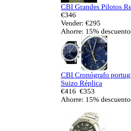
CBI Grandes Pilotos Re
€346
Vender: €295
Ahorre: 15% descuento
CBI Cronógrafo portug
Suizo Réplica
€416
€353
Ahorre: 15% descuento