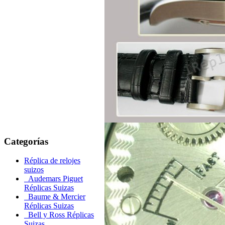
Categorías
Réplica de relojes
suizos
Audemars Piguet
Réplicas Suizas
Baume & Mercier
Réplicas Suizas
Bell y Ross Réplicas
Suizas