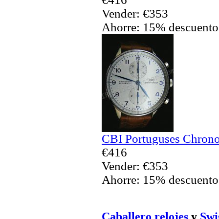
Vender: €353
Ahorre: 15% descuento
CBI Portuguses Chrono
€416
Vender: €353
Ahorre: 15% descuento
Caballero relojes
y
Swis