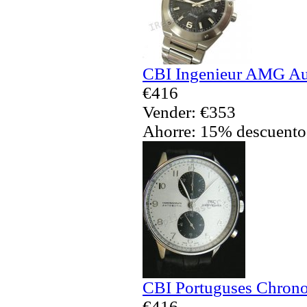
CBI Ingenieur AMG Aut
€416
Vender: €353
Ahorre: 15% descuento
CBI Portuguses Chrono
€416