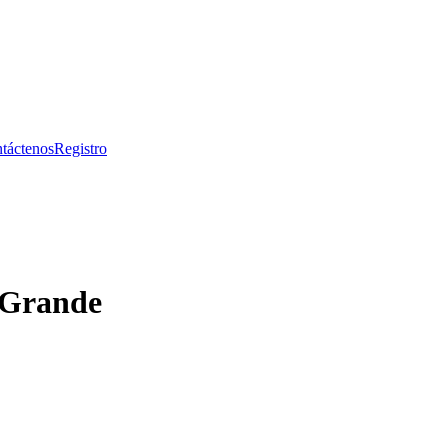
táctenos
Registro
 Grande