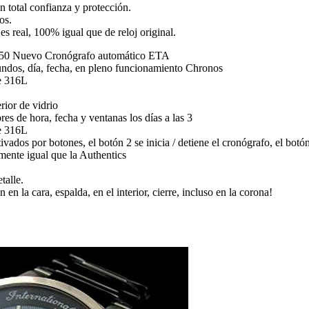
 total confianza y protección.
os.
es real, 100% igual que de reloj original.
750 Nuevo Cronógrafo automático ETA
undos, día, fecha, en pleno funcionamiento Chronos
e 316L
erior de vidrio
es de hora, fecha y ventanas los días a las 3
le 316L
ivados por botones, el botón 2 se inicia / detiene el cronógrafo, el bot
amente igual que la Authentics
talle.
en la cara, espalda, en el interior, cierre, incluso en la corona!