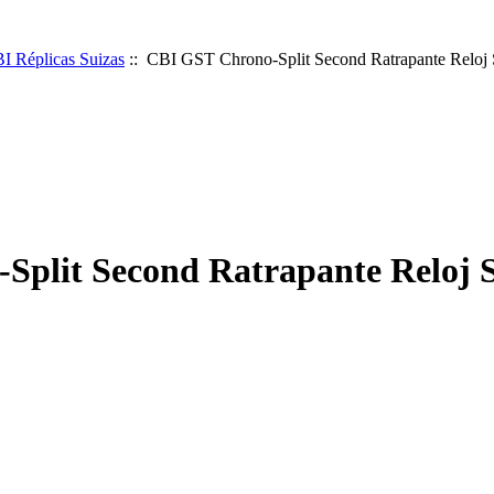
I Réplicas Suizas
:: CBI GST Chrono-Split Second Ratrapante Reloj 
plit Second Ratrapante Reloj S