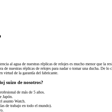
o
tencia al agua de nuestras réplicas de relojes es mucho menor que la resi
 de nuestras réplicas de relojes para nadar o tomar una ducha. De lo co
 virtud de la garantía del fabricante.
oj suizo de nosotros?
profesional de más de 5 años.
e Japón.
el asunto Watch.
ías de trabajo en todo el mundo).
ro.