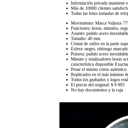
Información privada mantiene en
Más de 10000 clientes satisfech
Todas las fotos tomadas de reloj
Movimiento: Marca Valjoux 7
Funciones: horas, minutos, seg
Asunto: pulido acero inoxidabl
Tamaño: 40 mm
Cristal de zafiro en la parte sup
Esfera: negro, oblongo marcador
Pulsera: pulido acero inoxidab
Minuto y totalizadores horas act
característica disponible Exact
Pesar el mismo como auténtico
Replicados en el más mínimo de
Todos los grabados y logos están 
El precio del original: $ 9 995
No hay documentos y la caja