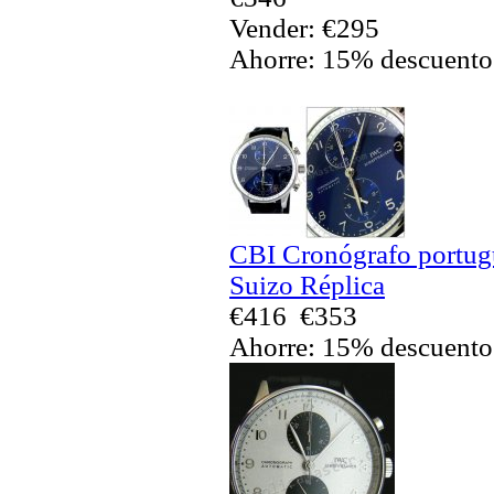
Vender: €295
Ahorre: 15% descuento
CBI Cronógrafo portug
Suizo Réplica
€416
€353
Ahorre: 15% descuento