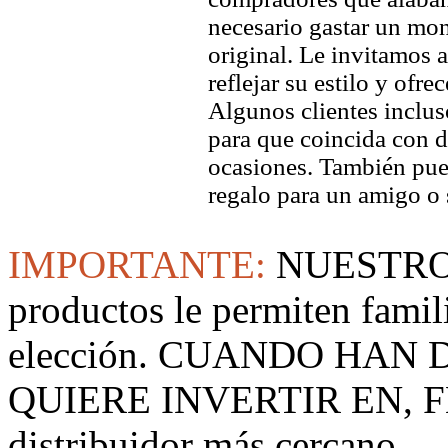
necesario gastar un mo
original. Le invitamos a
reflejar su estilo y ofre
Algunos clientes inclus
para que coincida con di
ocasiones. También pued
regalo para un amigo o 
IMPORTANTE:
NUESTRO
productos le permiten famil
elección. CUANDO HAN
QUIERE INVERTIR EN, F
distribuidor más cercano.