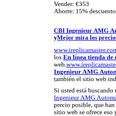
Vender: €353
Ahorre: 15% descuento
CBI Ingenieur AMG Aut
y
Mejor mira los precio
www.ireplicamaster.co
los
En línea tienda de 
web.
www.ireplicamaste
Ingenieur AMG Automá
también el sitio web in
Si usted está buscando
Ingenieur AMG Automát
precio posible, que han 
sitio web se ofrece eso