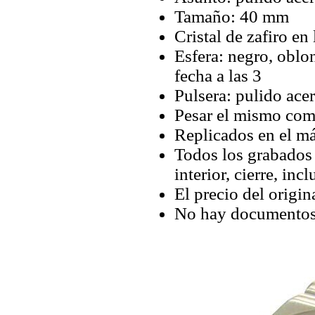
Tamaño: 40 mm
Cristal de zafiro en 
Esfera: negro, oblo
fecha a las 3
Pulsera: pulido ace
Pesar el mismo com
Replicados en el má
Todos los grabados y
interior, cierre, inc
El precio del origin
No hay documentos 