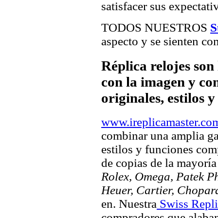
satisfacer sus expectativ
TODOS NUESTROS
S
aspecto y se sienten com
Réplica relojes son
con la imagen y com
originales, estilos 
www.ireplicamaster.co
combinar una amplia ga
estilos y funciones comp
de copias de la mayorí
Rolex, Omega, Patek Phi
Heuer, Cartier, Chopar
en. Nuestra
Swiss Repli
compradores que alaban 