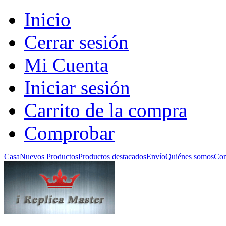
Inicio
Cerrar sesión
Mi Cuenta
Iniciar sesión
Carrito de la compra
Comprobar
Casa
Nuevos Productos
Productos destacados
Envío
Quiénes somos
Con