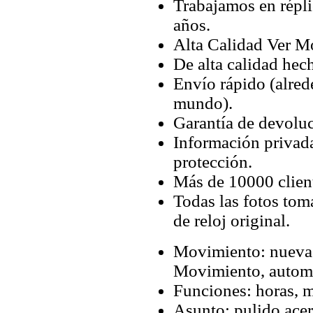
Trabajamos en répli
años.
Alta Calidad Ver M
De alta calidad hec
Envío rápido (alred
mundo).
Garantía de devoluc
Información privada
protección.
Más de 10000 client
Todas las fotos tom
de reloj original.
Movimiento: nueva
Movimiento, autom
Funciones: horas, m
Asunto: pulido ace