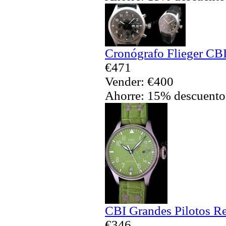
Cronógrafo Flieger CBI
€471
Vender: €400
Ahorre: 15% descuento
CBI Grandes Pilotos Re
€346