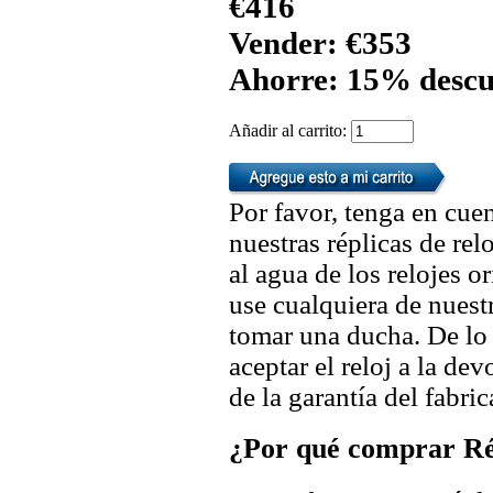
€416
Vender: €353
Ahorre: 15% descu
Añadir al carrito:
Por favor, tenga en cuen
nuestras réplicas de re
al agua de los relojes 
use cualquiera de nuestr
tomar una ducha. De lo
aceptar el reloj a la de
de la garantía del fabric
¿Por qué comprar Rép