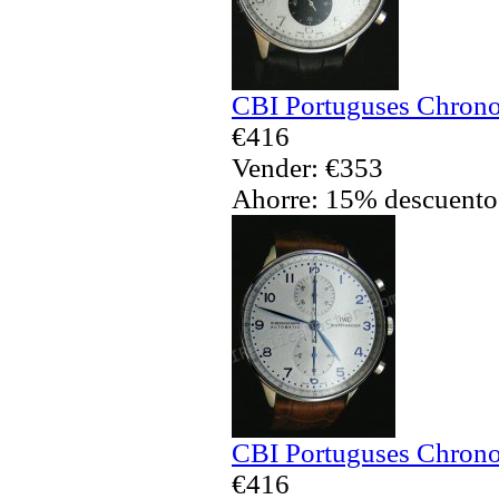
CBI Portuguses Chrono
€416
Vender: €353
Ahorre: 15% descuento
CBI Portuguses Chrono
€416