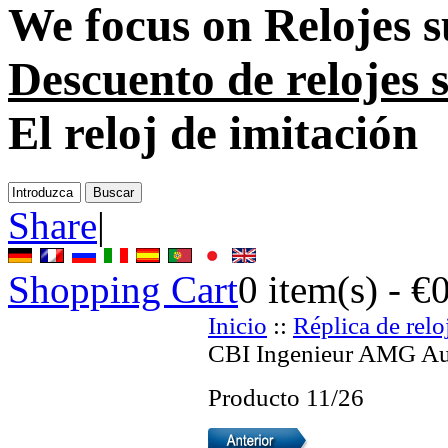
We focus on
Relojes s
Descuento de relojes 
El reloj de imitación
Share
|
Shopping Cart
0
item(s) -
€
Inicio
::
Réplica de relo
CBI Ingenieur AMG Aut
Producto 11/26