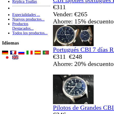
Réplica Toallas
€311
Vender: €265
Especialidades ...
Nuevos productos...
Ahorre: 15% descuento
Productos
Destacados...
Todos los productos...
Idiomas
Portugués CBI 7 días R
€311
€248
Ahorre: 20% descuento
Pilotos de Grandes CBI 