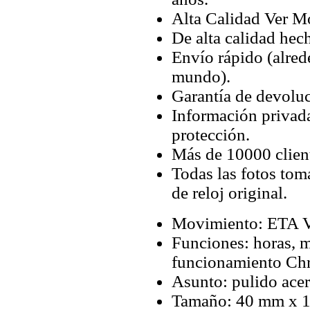
Alta Calidad Ver M
De alta calidad hec
Envío rápido (alred
mundo).
Garantía de devoluc
Información privada
protección.
Más de 10000 client
Todas las fotos tom
de reloj original.
Movimiento: ETA V
Funciones: horas, 
funcionamiento Ch
Asunto: pulido ace
Tamaño: 40 mm x 