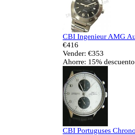
CBI Ingenieur AMG Aut
€416
Vender: €353
Ahorre: 15% descuento
CBI Portuguses Chrono