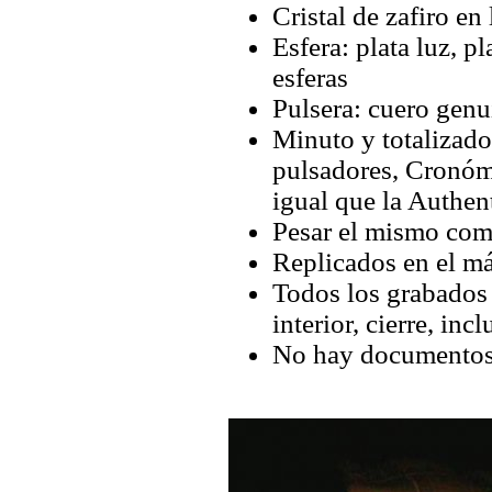
Cristal de zafiro en 
Esfera: plata luz, p
esferas
Pulsera: cuero genu
Minuto y totalizado
pulsadores, Cronóm
igual que la Authen
Pesar el mismo com
Replicados en el má
Todos los grabados y
interior, cierre, inc
No hay documentos 