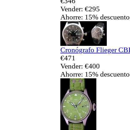
€346
Vender: €295
Ahorre: 15% descuento
Cronógrafo Flieger CBI
€471
Vender: €400
Ahorre: 15% descuento