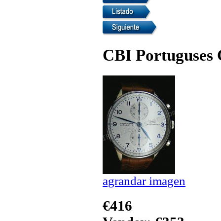
CBI Portuguses 
agrandar imagen
€416