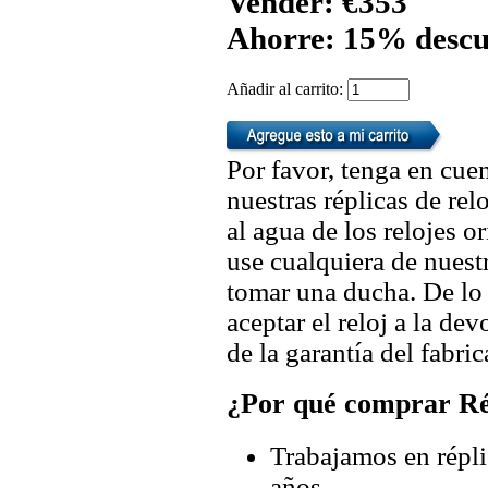
Vender: €353
Ahorre: 15% descu
Añadir al carrito:
Por favor, tenga en cuen
nuestras réplicas de re
al agua de los relojes 
use cualquiera de nuestr
tomar una ducha. De lo
aceptar el reloj a la de
de la garantía del fabric
¿Por qué comprar Rép
Trabajamos en répli
años.