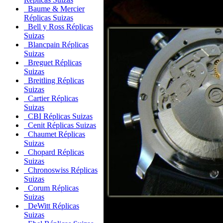
Baume & Mercier
Réplicas Suizas
Bell y Ross Réplicas
Suizas
Blancpain Réplicas
Suizas
Breguet Réplicas
Suizas
Breitling Réplicas
Suizas
Cartier Réplicas
Suizas
CBI Réplicas Suizas
Cenit Réplicas Suizas
Chaumet Réplicas
Suizas
Chopard Réplicas
Suizas
Chronoswiss Réplicas
Suizas
Corum Réplicas
Suizas
DeWitt Réplicas
Suizas