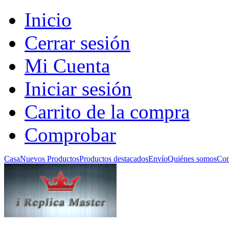
Inicio
Cerrar sesión
Mi Cuenta
Iniciar sesión
Carrito de la compra
Comprobar
Casa
Nuevos Productos
Productos destacados
Envío
Quiénes somos
Con