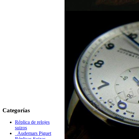
Categorías
Réplica de relojes
suizos
Audemars Piguet
Réplicas Suizas