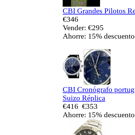
CBI Grandes Pilotos Re
€346
Vender: €295
Ahorre: 15% descuento
CBI Cronógrafo portug
Suizo Réplica
€416
€353
Ahorre: 15% descuento