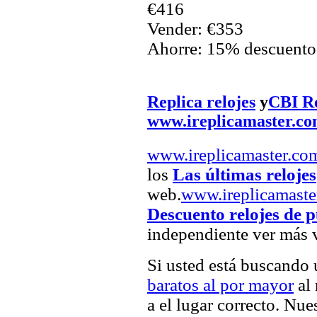
€416
Vender: €353
Ahorre: 15% descuento
Replica relojes
y
CBI Ré
www.ireplicamaster.c
www.ireplicamaster.co
los
Las últimas relojes
web.
www.ireplicamaste
Descuento relojes de p
independiente ver más v
Si usted está buscando
baratos al por mayor
al 
a el lugar correcto. Nue