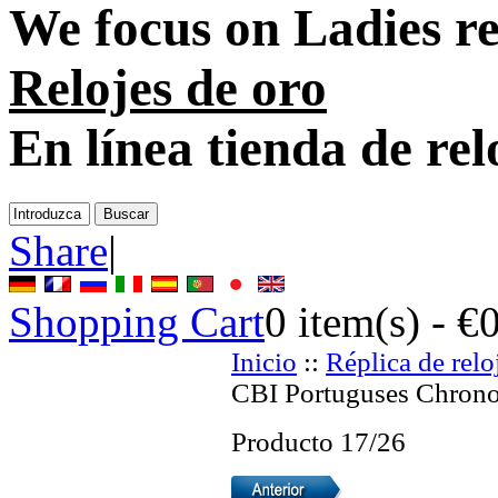
We focus on
Ladies re
Relojes de oro
En línea tienda de rel
Share
|
Shopping Cart
0
item(s) -
€
Inicio
::
Réplica de relo
CBI Portuguses Chrono
Producto 17/26