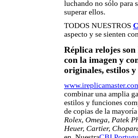
luchando no sólo para sa
superar ellos.
TODOS NUESTROS
C
aspecto y se sienten com
Réplica relojes son
con la imagen y com
originales, estilos 
www.ireplicamaster.co
combinar una amplia ga
estilos y funciones comp
de copias de la mayorí
Rolex, Omega, Patek Phi
Heuer, Cartier, Chopar
en. Nuestra
CBI Portugu