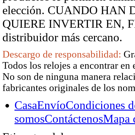
elección. CUANDO HAN
QUIERE INVERTIR EN, F
distribuidor más cercano.
Descargo de responsabilidad:
Gr
Todos los relojes a encontrar en 
No son de ninguna manera relacio
fabricantes originales de los no
Casa
Envío
Condiciones d
somos
Contáctenos
Mapa d