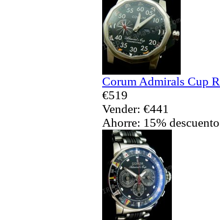
Corum Admirals Cup Re
€519
Vender: €441
Ahorre: 15% descuento