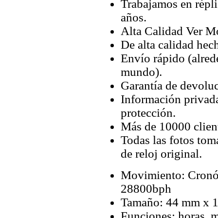
Trabajamos en répli
años.
Alta Calidad Ver M
De alta calidad hec
Envío rápido (alred
mundo).
Garantía de devoluc
Información privada
protección.
Más de 10000 client
Todas las fotos tom
de reloj original.
Movimiento: Cronó
28800bph
Tamaño: 44 mm x 
Funciones: horas, m