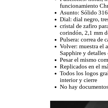
funcionamiento Ch
Asunto: Sólido 316
Dial: dial negro, tr
cristal de zafiro pa
corindón, 2,1 mm d
Pulsera: correa de 
Volver: muestra el 
Sapphire y detalles
Pesar el mismo com
Replicados en el má
Todos los logos grab
interior y cierre
No hay documentos 