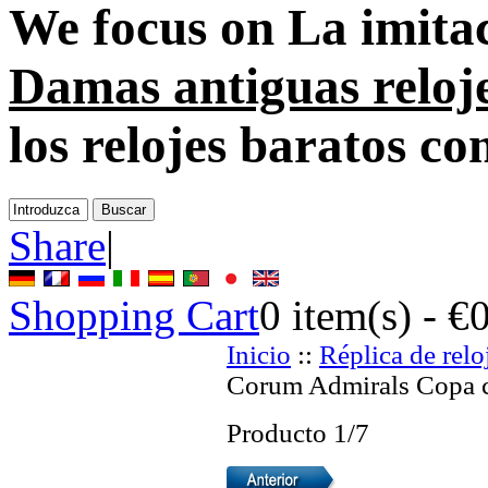
We focus on
La imitac
Damas antiguas reloj
los relojes baratos con
Share
|
Shopping Cart
0
item(s) -
€
Inicio
::
Réplica de relo
Corum Admirals Copa c
Producto 1/7