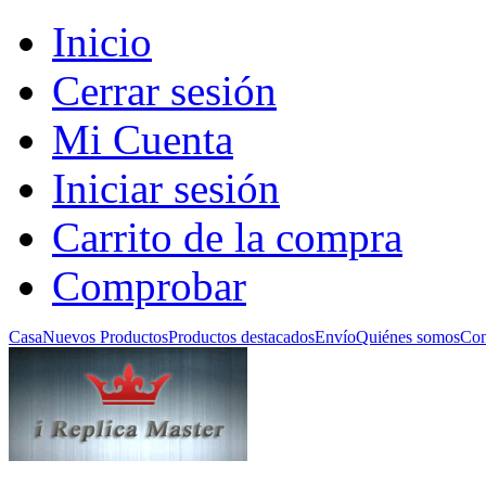
Inicio
Cerrar sesión
Mi Cuenta
Iniciar sesión
Carrito de la compra
Comprobar
Casa
Nuevos Productos
Productos destacados
Envío
Quiénes somos
Con