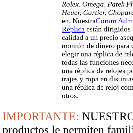
Rolex, Omega, Patek Phi
Heuer, Cartier, Chopar
en. Nuestra
Corum Admir
Réplica
están dirigidos
calidad a un precio aseq
montón de dinero para c
elegir una réplica de rel
todas las funciones nec
una réplica de relojes 
trajes y ropa en distin
una réplica de reloj co
otros.
IMPORTANTE:
NUESTRO
productos le permiten famil