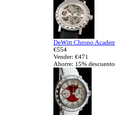
DeWitt Chrono Academi
€554
Vender: €471
Ahorre: 15% descuento