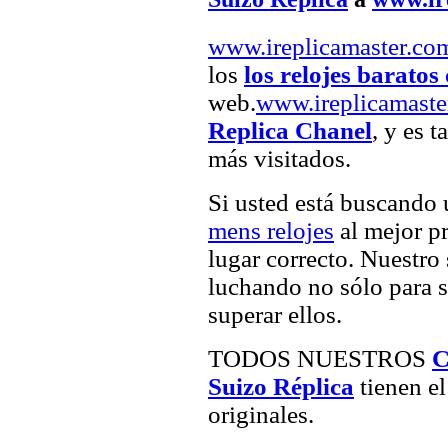
www.ireplicamaster.co
los
los relojes baratos 
web.
www.ireplicamaste
Replica Chanel
, y es 
más visitados.
Si usted está buscando
mens relojes
al mejor pr
lugar correcto. Nuestro 
luchando no sólo para sa
superar ellos.
TODOS NUESTROS
C
Suizo Réplica
tienen el
originales.