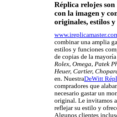
Réplica relojes son
con la imagen y com
originales, estilos 
www.ireplicamaster.co
combinar una amplia ga
estilos y funciones comp
de copias de la mayorí
Rolex, Omega, Patek Phi
Heuer, Cartier, Chopar
en. Nuestra
DeWitt Répl
compradores que alaban 
necesario gastar un mo
original. Le invitamos a
reflejar su estilo y ofre
Algunos clientes inclus