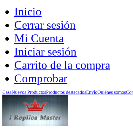
Inicio
Cerrar sesión
Mi Cuenta
Iniciar sesión
Carrito de la compra
Comprobar
Casa
Nuevos Productos
Productos destacados
Envío
Quiénes somos
Con