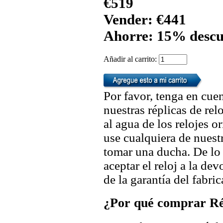
€519
Vender: €441
Ahorre: 15% descu
Añadir al carrito:
Por favor, tenga en cuen
nuestras réplicas de re
al agua de los relojes 
use cualquiera de nuestr
tomar una ducha. De lo
aceptar el reloj a la de
de la garantía del fabric
¿Por qué comprar Rép