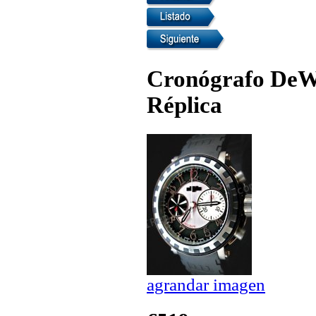
Cronógrafo DeWi
Réplica
agrandar imagen