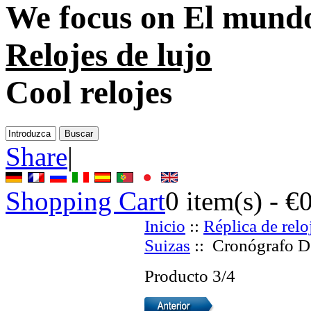
We focus on
El mundo
Relojes de lujo
Cool relojes
Share
|
Shopping Cart
0
item(s) -
€
Inicio
::
Réplica de relo
Suizas
:: Cronógrafo D
Producto 3/4