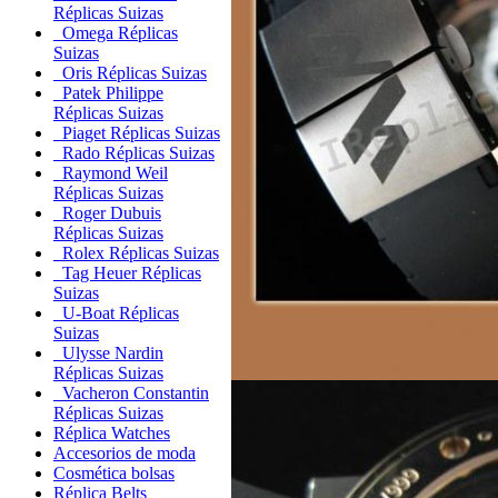
Réplicas Suizas
Omega Réplicas
Suizas
Oris Réplicas Suizas
Patek Philippe
Réplicas Suizas
Piaget Réplicas Suizas
Rado Réplicas Suizas
Raymond Weil
Réplicas Suizas
Roger Dubuis
Réplicas Suizas
Rolex Réplicas Suizas
Tag Heuer Réplicas
Suizas
U-Boat Réplicas
Suizas
Ulysse Nardin
Réplicas Suizas
Vacheron Constantin
Réplicas Suizas
Réplica Watches
Accesorios de moda
Cosmética bolsas
Réplica Belts