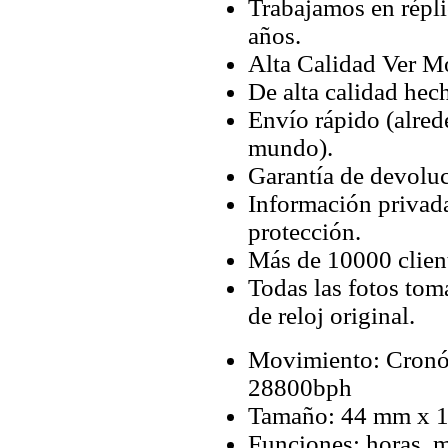
Trabajamos en répli
años.
Alta Calidad Ver M
De alta calidad hec
Envío rápido (alred
mundo).
Garantía de devoluc
Información privada
protección.
Más de 10000 client
Todas las fotos tom
de reloj original.
Movimiento: Cronó
28800bph
Tamaño: 44 mm x 
Funciones: horas, 