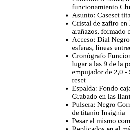
funcionamiento Ch
Asunto: Caseset tit
Cristal de zafiro en 
arañazos, formado 
Acceso: Dial Negro
esferas, líneas entr
Cronógrafo Funcion
lugar a las 9 de la
empujador de 2,0 - 
reset
Espalda: Fondo caja 
Grabado en las llant
Pulsera: Negro Corr
de titanio Insignia
Pesar el mismo com
Replicados en el má