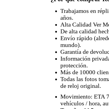
Trabajamos en répli
años.
Alta Calidad Ver M
De alta calidad hec
Envío rápido (alred
mundo).
Garantía de devoluc
Información privada
protección.
Más de 10000 client
Todas las fotos tom
de reloj original.
Movimiento: ETA 7
vehículos / hora, a