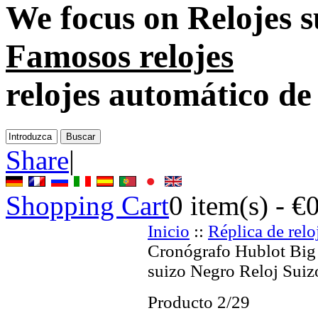
We focus on
Relojes 
Famosos relojes
relojes automático de
Share
|
Shopping Cart
0
item(s) -
€
Inicio
::
Réplica de relo
Cronógrafo Hublot Big
suizo Negro Reloj Suiz
Producto 2/29