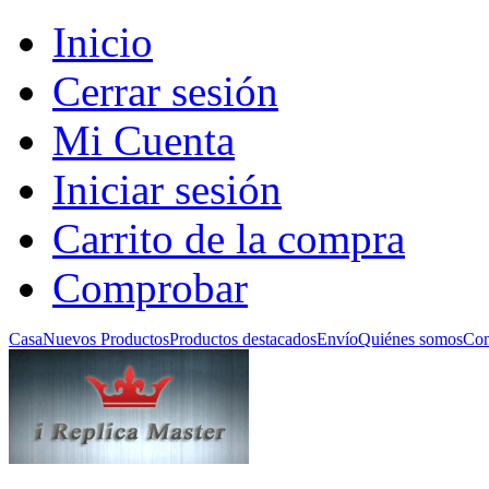
Inicio
Cerrar sesión
Mi Cuenta
Iniciar sesión
Carrito de la compra
Comprobar
Casa
Nuevos Productos
Productos destacados
Envío
Quiénes somos
Con