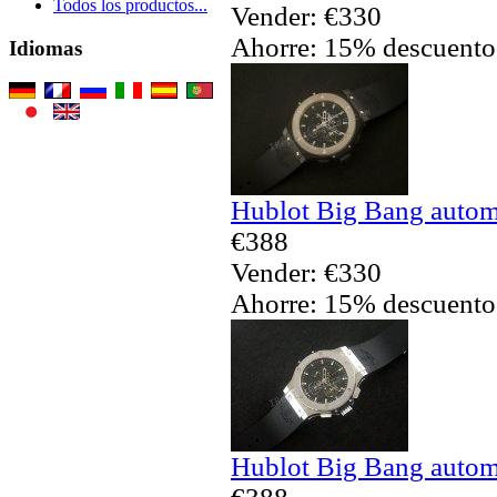
Todos los productos...
Vender: €330
Ahorre: 15% descuento
Idiomas
Hublot Big Bang automá
€388
Vender: €330
Ahorre: 15% descuento
Hublot Big Bang automá