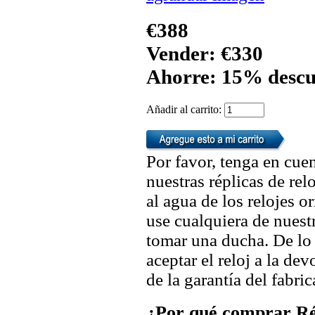
€388
Vender: €330
Ahorre: 15% descu
Añadir al carrito:
Por favor, tenga en cuen
nuestras réplicas de re
al agua de los relojes 
use cualquiera de nuestr
tomar una ducha. De lo
aceptar el reloj a la de
de la garantía del fabric
¿Por qué comprar Rép