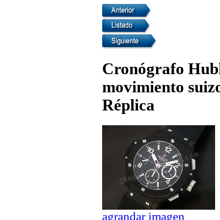
Cronógrafo Hubl
movimiento suiz
Réplica
agrandar imagen