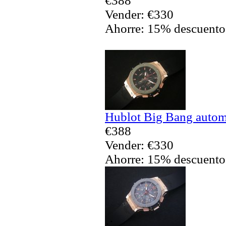
€388
Vender: €330
Ahorre: 15% descuento
Hublot Big Bang automá
€388
Vender: €330
Ahorre: 15% descuento