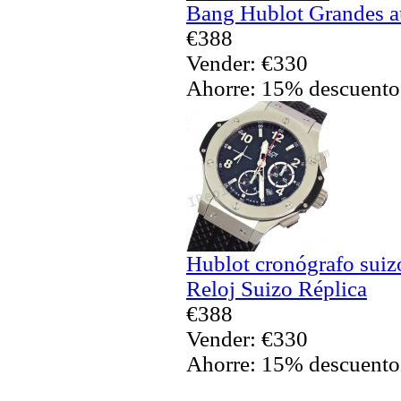
Bang Hublot Grandes au
€388
Vender: €330
Ahorre: 15% descuento
Hublot cronógrafo sui
Reloj Suizo Réplica
€388
Vender: €330
Ahorre: 15% descuento