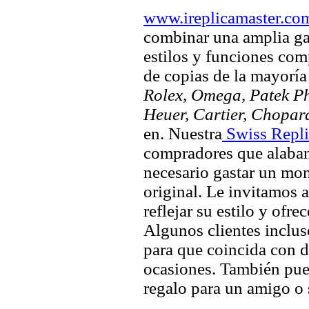
www.ireplicamaster.co
combinar una amplia ga
estilos y funciones comp
de copias de la mayorí
Rolex, Omega, Patek Phi
Heuer, Cartier, Chopar
en. Nuestra
Swiss Repli
compradores que alaban 
necesario gastar un mo
original. Le invitamos a
reflejar su estilo y ofre
Algunos clientes inclus
para que coincida con di
ocasiones. También pued
regalo para un amigo o 