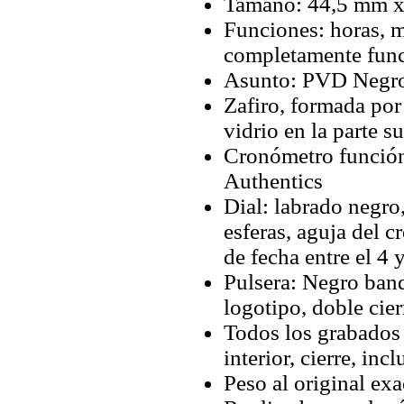
Tamaño: 44,5 mm 
Funciones: horas, m
completamente func
Asunto: PVD Negro 
Zafiro, formada por
vidrio en la parte su
Cronómetro función
Authentics
Dial: labrado negro
esferas, aguja del 
de fecha entre el 4 
Pulsera: Negro ban
logotipo, doble cie
Todos los grabados y
interior, cierre, inc
Peso al original exa