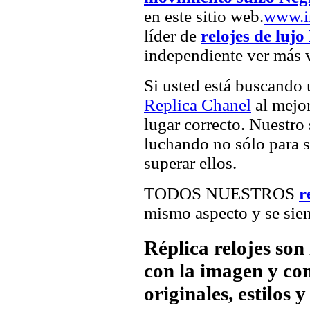
en este sitio web.
www.i
líder de
relojes de lujo
independiente ver más v
Si usted está buscando
Replica Chanel
al mejor
lugar correcto. Nuestro 
luchando no sólo para sa
superar ellos.
TODOS NUESTROS
r
mismo aspecto y se sien
Réplica relojes son
con la imagen y com
originales, estilos 