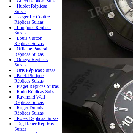
Gucci Réplicas Suizas
Hublot Réplicas
Suizas
Jaeger Le Coultre
Réplicas Suizas
Longines Réplicas
Suizas
Louis Vuitton
Réplicas Suizas
Officine Panerai
Réplicas Suizas
Omega Réplicas
Suizas
Oris Réplicas Suizas
Patek Philippe
Réplicas Suizas
Piaget Réplicas Suizas
Rado Réplicas Suizas
Raymond Weil
Réplicas Suizas
Roger Dubuis
Réplicas Suizas
Rolex Réplicas Suizas
Tag Heuer Réplicas
Suizas