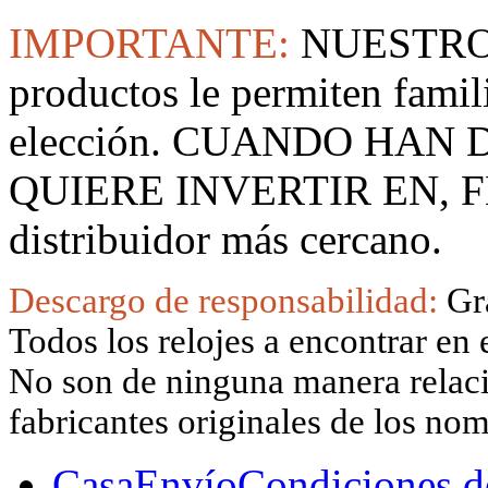
IMPORTANTE:
NUESTRO
productos le permiten famil
elección. CUANDO HAN
QUIERE INVERTIR EN, F
distribuidor más cercano.
Descargo de responsabilidad:
Gr
Todos los relojes a encontrar en 
No son de ninguna manera relacio
fabricantes originales de los no
Casa
Envío
Condiciones d