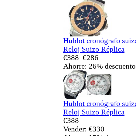
Hublot cronógrafo sui
Reloj Suizo Réplica
€388
€286
Ahorre: 26% descuento
Hublot cronógrafo sui
Reloj Suizo Réplica
€388
Vender: €330