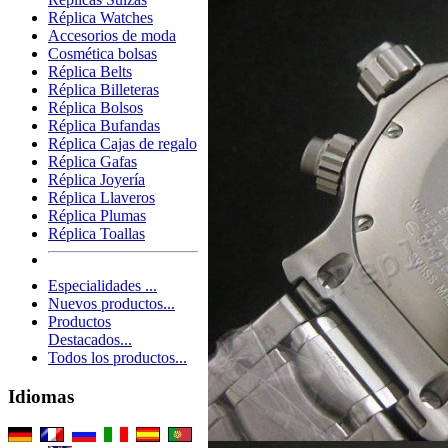
Réplica Watches
Accesorios de moda
Cosmética bolsas
Réplica Belts
Réplica Billeteras
Réplica Bolsos
Réplica Bufandas
Réplica Cajas de regalo
Réplica Gafas
Réplica Joyería
Réplica Llaveros
Réplica Plumas
Réplica Toallas
Especialidades ...
Nuevos productos...
Productos
Destacados...
Todos los productos...
Idiomas