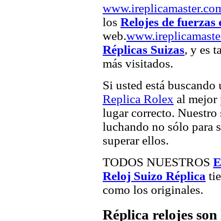
www.ireplicamaster.co
los
Relojes de fuerzas 
web.
www.ireplicamaste
Réplicas Suizas
, y es 
más visitados.
Si usted está buscando
Replica Rolex
al mejor 
lugar correcto. Nuestro 
luchando no sólo para sa
superar ellos.
TODOS NUESTROS
E
Reloj Suizo Réplica
tie
como los originales.
Réplica relojes son