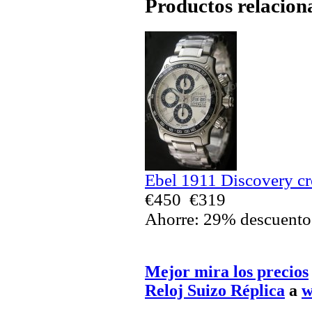
Productos relacion
Ebel 1911 Discovery cr
€450
€319
Ahorre: 29% descuento
Mejor mira los precios
Reloj Suizo Réplica
a
w