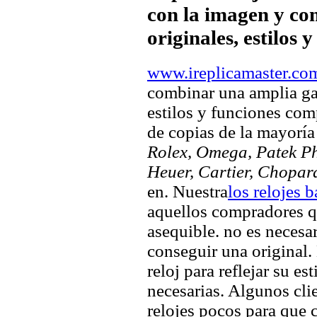
con la imagen y com
originales, estilos 
www.ireplicamaster.co
combinar una amplia ga
estilos y funciones comp
de copias de la mayorí
Rolex, Omega, Patek Phi
Heuer, Cartier, Chopar
en. Nuestra
los relojes 
aquellos compradores q
asequible. no es necesa
conseguir una original. 
reloj para reflejar su es
necesarias. Algunos clie
relojes pocos para que c