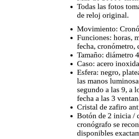
Todas las fotos tom
de reloj original.
Movimiento: Cronóg
Funciones: horas, m
fecha, cronómetro,
Tamaño: diámetro 4
Caso: acero inoxida
Esfera: negro, plat
las manos luminosas
segundo a las 9, a l
fecha a las 3 ventan
Cristal de zafiro ant
Botón de 2 inicia / 
cronógrafo se recon
disponibles exactam