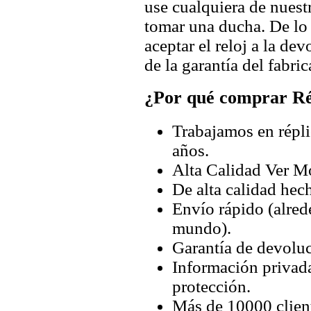
use cualquiera de nuestr
tomar una ducha. De lo
aceptar el reloj a la de
de la garantía del fabric
¿Por qué comprar Rép
Trabajamos en répli
años.
Alta Calidad Ver M
De alta calidad hec
Envío rápido (alred
mundo).
Garantía de devoluc
Información privada
protección.
Más de 10000 client