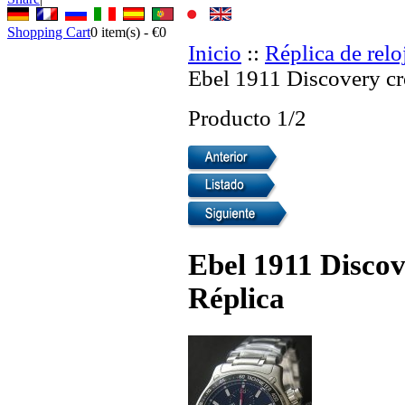
Shopping Cart
0
item(s) -
€0
Inicio
::
Réplica de relo
Ebel 1911 Discovery cr
Producto 1/2
Ebel 1911 Discov
Réplica